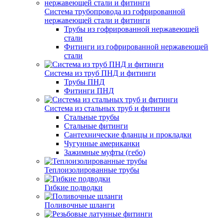
Система трубопровода из гофрированной
нержавеющей стали и фитинги
Трубы из гофрированной нержавеющей
стали
Фитинги из гофрированной нержавеющей
стали
Система из труб ПНД и фитинги
Трубы ПНД
Фитинги ПНД
Система из стальных труб и фитинги
Стальные трубы
Стальные фитинги
Сантехнические фланцы и прокладки
Чугунные американки
Зажимные муфты (гебо)
Теплоизолированные трубы
Гибкие подводки
Поливочные шланги