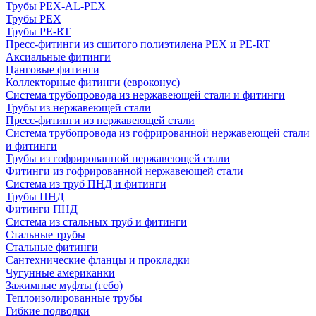
Трубы PEX-AL-PEX
Трубы PEX
Трубы PE-RT
Пресс-фитинги из сшитого полиэтилена PEX и PE-RT
Аксиальные фитинги
Цанговые фитинги
Коллекторные фитинги (евроконус)
Система трубопровода из нержавеющей стали и фитинги
Трубы из нержавеющей стали
Пресс-фитинги из нержавеющей стали
Система трубопровода из гофрированной нержавеющей стали
и фитинги
Трубы из гофрированной нержавеющей стали
Фитинги из гофрированной нержавеющей стали
Система из труб ПНД и фитинги
Трубы ПНД
Фитинги ПНД
Система из стальных труб и фитинги
Стальные трубы
Стальные фитинги
Сантехнические фланцы и прокладки
Чугунные американки
Зажимные муфты (гебо)
Теплоизолированные трубы
Гибкие подводки