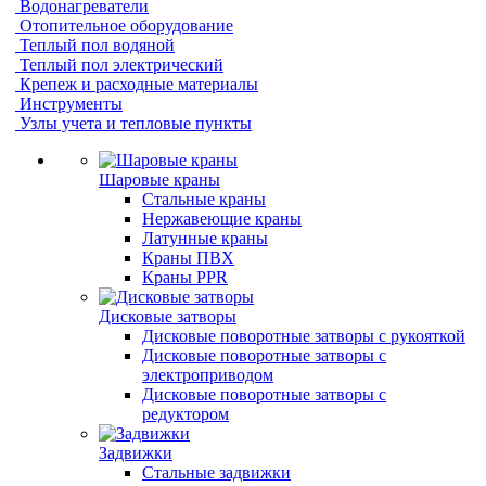
Водонагреватели
Отопительное оборудование
Теплый пол водяной
Теплый пол электрический
Крепеж и расходные материалы
Инструменты
Узлы учета и тепловые пункты
Шаровые краны
Стальные краны
Нержавеющие краны
Латунные краны
Краны ПВХ
Краны PPR
Дисковые затворы
Дисковые поворотные затворы с рукояткой
Дисковые поворотные затворы с
электроприводом
Дисковые поворотные затворы с
редуктором
Задвижки
Стальные задвижки