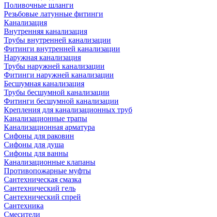
Поливочные шланги
Резьбовые латунные фитинги
Канализация
Внутренняя канализация
Трубы внутренней канализации
Фитинги внутренней канализации
Наружная канализация
Трубы наружней канализации
Фитинги наружней канализации
Бесшумная канализация
Трубы бесшумной канализации
Фитинги бесшумной канализации
Крепления для канализационных труб
Канализационные трапы
Канализационная арматура
Сифоны для раковин
Сифоны для душа
Сифоны для ванны
Канализационные клапаны
Противопожарные муфты
Сантехническая смазка
Сантехнический гель
Сантехнический спрей
Сантехника
Смесители