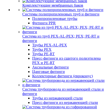
Комплектующие мембранных баков
Системы полипропиленовых труб и фитинги
Полипропиленовые трубы
Фитинги PPR
Система из труб PEX-AL-PEX; PEX; PE-RT и
фитинги
Трубы PEX-AL-PEX
Трубы PEX
Трубы PE-RT
Пресс-фитинги из сшитого полиэтилена
PEX и PE-RT
Аксиальные фитинги
Цанговые фитинги
Коллекторные фитинги (евроконус)
Система трубопровода из нержавеющей стали и
фитинги
Трубы из нержавеющей стали
Пресс-фитинги из нержавеющей стали