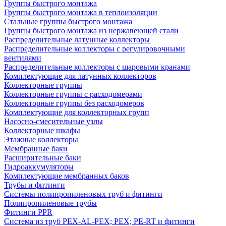
Группы быстрого монтажа
Группы быстрого монтажа в теплоизоляции
Стальные группы быстрого монтажа
Группы быстрого монтажа из нержавеющей стали
Распределительные латунные коллекторы
Распределительные коллекторы с регулировочными
вентилями
Распределительные коллекторы с шаровыми кранами
Комплектующие для латунных коллекторов
Коллекторные группы
Коллекторные группы с расходомерами
Коллекторные группы без расходомеров
Комплектующие для коллекторных групп
Насосно-смесительные узлы
Коллекторные шкафы
Этажные коллекторы
Мембранные баки
Расширительные баки
Гидроаккумуляторы
Комплектующие мембранных баков
Трубы и фитинги
Системы полипропиленовых труб и фитинги
Полипропиленовые трубы
Фитинги PPR
Система из труб PEX-AL-PEX; PEX; PE-RT и фитинги