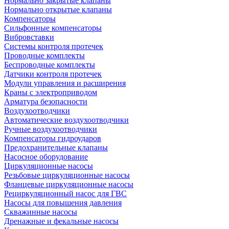
Нормально закрытые клапаны
Нормально открытые клапаны
Компенсаторы
Сильфонные компенсаторы
Вибровставки
Системы контроля протечек
Проводные комплекты
Беспроводные комплекты
Датчики контроля протечек
Модули управления и расширения
Краны с электроприводом
Арматура безопасности
Воздухоотводчики
Автоматические воздухоотводчики
Ручные воздухоотводчики
Компенсаторы гидроударов
Предохранительные клапаны
Насосное оборудование
Циркуляционные насосы
Резьбовые циркуляционные насосы
Фланцевые циркуляционные насосы
Рециркуляционный насос для ГВС
Насосы для повышения давления
Скважинные насосы
Дренажные и фекальные насосы