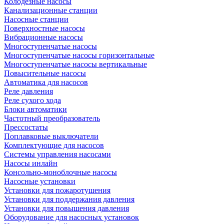
Колодезные насосы
Канализационные станции
Насосные станции
Поверхностные насосы
Вибрационные насосы
Многоступенчатые насосы
Многоступенчатые насосы горизонтальные
Многоступенчатые насосы вертикальные
Повысительные насосы
Автоматика для насосов
Реле давления
Реле сухого хода
Блоки автоматики
Частотный преобразователь
Прессостаты
Поплавковые выключатели
Комплектующие для насосов
Системы управления насосами
Насосы инлайн
Консольно-моноблочные насосы
Насосные установки
Установки для пожаротушения
Установки для поддержания давления
Установки для повышения давления
Оборудование для насосных установок