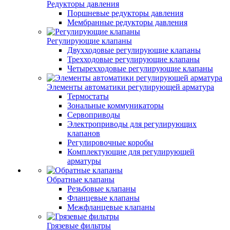
Редукторы давления
Поршневые редукторы давления
Мембранные редукторы давления
Регулирующие клапаны
Двухходовые регулирующие клапаны
Трехходовые регулирующие клапаны
Четырехходовые регулирующие клапаны
Элементы автоматики регулирующей арматура
Термостаты
Зональные коммуникаторы
Сервоприводы
Электроприводы для регулирующих
клапанов
Регулировочные коробы
Комплектующие для регулирующей
арматуры
Обратные клапаны
Резьбовые клапаны
Фланцевые клапаны
Межфланцевые клапаны
Грязевые фильтры