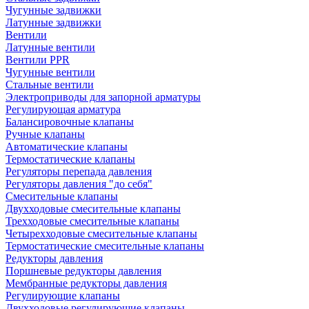
Чугунные задвижки
Латунные задвижки
Вентили
Латунные вентили
Вентили PPR
Чугунные вентили
Стальные вентили
Электроприводы для запорной арматуры
Регулирующая арматура
Балансировочные клапаны
Ручные клапаны
Автоматические клапаны
Термостатические клапаны
Регуляторы перепада давления
Регуляторы давления "до себя"
Смесительные клапаны
Двухходовые смесительные клапаны
Трехходовые смесительные клапаны
Четырехходовые смесительные клапаны
Термостатические смесительные клапаны
Редукторы давления
Поршневые редукторы давления
Мембранные редукторы давления
Регулирующие клапаны
Двухходовые регулирующие клапаны