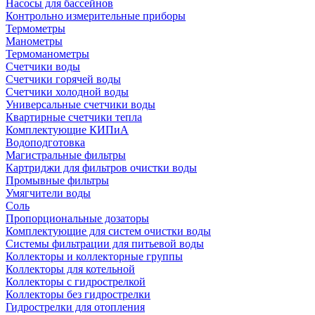
Насосы для бассейнов
Контрольно измерительные приборы
Термометры
Манометры
Термоманометры
Счетчики воды
Счетчики горячей воды
Счетчики холодной воды
Универсальные счетчики воды
Квартирные счетчики тепла
Комплектующие КИПиА
Водоподготовка
Магистральные фильтры
Картриджи для фильтров очистки воды
Промывные фильтры
Умягчители воды
Соль
Пропорциональные дозаторы
Комплектующие для систем очистки воды
Системы фильтрации для питьевой воды
Коллекторы и коллекторные группы
Коллекторы для котельной
Коллекторы с гидрострелкой
Коллекторы без гидрострелки
Гидрострелки для отопления