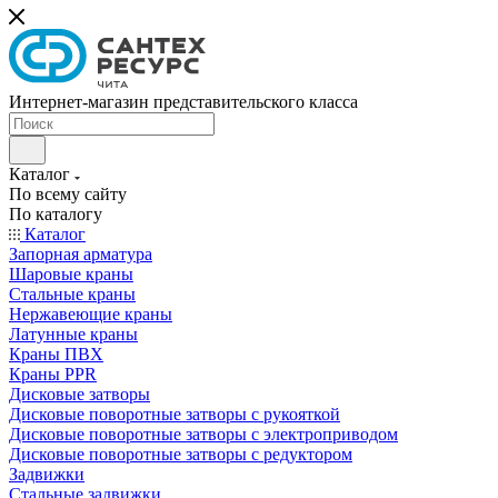
Интернет-магазин представительского класса
Каталог
По всему сайту
По каталогу
Каталог
Запорная арматура
Шаровые краны
Стальные краны
Нержавеющие краны
Латунные краны
Краны ПВХ
Краны PPR
Дисковые затворы
Дисковые поворотные затворы с рукояткой
Дисковые поворотные затворы с электроприводом
Дисковые поворотные затворы с редуктором
Задвижки
Стальные задвижки