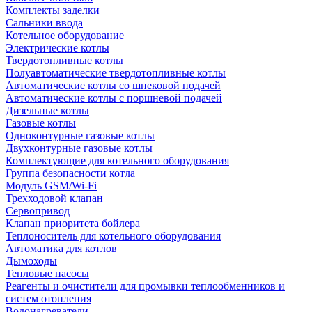
Комплекты заделки
Сальники ввода
Котельное оборудование
Электрические котлы
Твердотопливные котлы
Полуавтоматические твердотопливные котлы
Автоматические котлы со шнековой подачей
Автоматические котлы с поршневой подачей
Дизельные котлы
Газовые котлы
Одноконтурные газовые котлы
Двухконтурные газовые котлы
Комплектующие для котельного оборудования
Группа безопасности котла
Модуль GSM/Wi-Fi
Трехходовой клапан
Сервопривод
Клапан приоритета бойлера
Теплоноситель для котельного оборудования
Автоматика для котлов
Дымоходы
Тепловые насосы
Реагенты и очистители для промывки теплообменников и
систем отопления
Водонагреватели