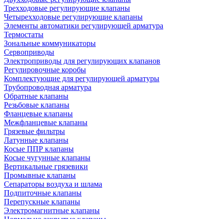
Трехходовые регулирующие клапаны
Четырехходовые регулирующие клапаны
Элементы автоматики регулирующей арматура
Термостаты
Зональные коммуникаторы
Сервоприводы
Электроприводы для регулирующих клапанов
Регулировочные коробы
Комплектующие для регулирующей арматуры
Трубопроводная арматура
Обратные клапаны
Резьбовые клапаны
Фланцевые клапаны
Межфланцевые клапаны
Грязевые фильтры
Латунные клапаны
Косые ППР клапаны
Косые чугунные клапаны
Вертикальные грязевики
Промывные клапаны
Сепараторы воздуха и шлама
Подпиточные клапаны
Перепускные клапаны
Электромагнитные клапаны