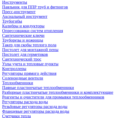
Инструменты
Паяльник для ППР труб и фитингов
Пресс-инструмент
Аксиальный инструмент
Трубогибы
Калибры и кондукторы
Опрессовщики систем отопления
Сантехнические ключи
Труборезы и ножницы
Такер для скобы теплого пола
Пистолет для монтажной пены
Пистолет для герметиков
Сантехнический трос
Узлы учета и тепловые пункты
Контроллеры
Регуляторы прямого действия
Соленоидные вентили
Теплообменники
Паяные пластинчатые теплообменники
Разборные пластинчатые теплообменники и комплектующие
Реагенты и очистители для промывки теплообменников
Регуляторы расхода воды
Резьбовые регуляторы расхода воды
Фланцевые регуляторы расхода воды
Счетчики тепла