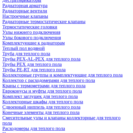
Дестратификаторы
Радиаторная арматура
Радиаторные вентили
Настроечные клапаны
Радиаторные термостатические клапаны
Термостатические головки
Узлы нижнего подключения
Узлы бокового подключения
Комплектующие к радиаторам
Теплый пол водяной
Труба для теплого пола
Трубы PEX-AL-PEX для теплого пола
Трубы PEX для теплого пола
Трубы PE-RT для теплого пола
Коллекторные группы и комплектующие для теплого пола
Коллектор с расходомерами для теплого пола
Краны с термометрами для теплого пола
Евроконусы и муфты для теплого пола
Комплект заглушек для теплого пола
Коллекторные шкафы для теплого пола
Сдвоенный ниппель для теплого пола
Конечные элементы для теплого пола
Смесительные узлы и клапаны коллекторные для теплого
пола
Расходомеры для теплого пола