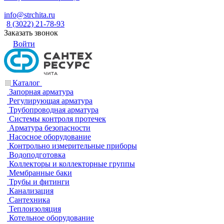
info@strchita.ru
8 (3022) 21-78-93
Заказать звонок
Войти
Каталог
Запорная арматура
Регулирующая арматура
Трубопроводная арматура
Системы контроля протечек
Арматура безопасности
Насосное оборудование
Контрольно измерительные приборы
Водоподготовка
Коллекторы и коллекторные группы
Мембранные баки
Трубы и фитинги
Канализация
Сантехника
Теплоизоляция
Котельное оборудование