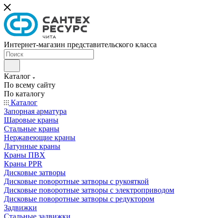
Интернет-магазин представительского класса
Каталог
По всему сайту
По каталогу
Каталог
Запорная арматура
Шаровые краны
Стальные краны
Нержавеющие краны
Латунные краны
Краны ПВХ
Краны PPR
Дисковые затворы
Дисковые поворотные затворы с рукояткой
Дисковые поворотные затворы с электроприводом
Дисковые поворотные затворы с редуктором
Задвижки
Стальные задвижки