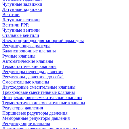
Чугунные задвижки
Латунные задвижки
Вентили
Латунные вентили
Вентили PPR
Чугунные вентили
Стальные вентили
Электроприводы для запорной арматуры
Регулирующая арматура
Балансировочные клапаны
Ручные клапаны
Автоматические клапаны
Термостатические клапаны
Регуляторы перепада давления
Регуляторы давления "до себя"
Смесительные клапаны
Двухходовые смесительные клапаны
Трехходовые смесительные клапаны
Четырехходовые смесительные клапаны
Термостатические смесительные клапаны
Редукторы давления
Поршневые редукторы давления
Мембранные редукторы давления
Регулирующие клапаны
Двухходовые регулирующие клапаны