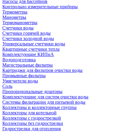
Насосы для бассейнов
Контрольно измерительные приборы
Термометры
Манометры
Термоманометры
Счетчики воды
Счетчики горячей воды
Счетчики холодной воды
Универсальные счетчики воды
Квартирные счетчики тепла
Комплектующие КИПиА
Водоподготовка
Магистральные фильтры
Картриджи для фильтров очистки воды
Промывные фильтры
Умягчители воды
Соль
Пропорциональные дозаторы
Комплектующие для систем очистки воды
Системы фильтрации для питьевой воды
Коллекторы и коллекторные группы
Коллекторы для котельной
Коллекторы с гидрострелкой
Коллекторы без гидрострелки
Гидрострелки для отопления