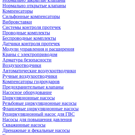
Нормально закрытые клапаны
Нормально открытые клапаны
Компенсаторы
Сильфонные компенсаторы
Вибровставки
Системы контроля протечек
Проводные комплекты
Беспроводные комплекты
Датчики контроля протечек
Модули управления и расширения
Краны с электроприводом
Арматура безопасности
Воздухоотводчики
Автоматические воздухоотводчики
Ручные воздухоотводчики
Компенсаторы гидроударов
Предохранительные клапаны
Насосное оборудование
Циркуляционные насосы
Резьбовые циркуляционные насосы
Фланцевые циркуляционные насосы
Рециркуляционный насос для ГВС
Насосы для повышения давления
Скважинные насосы
Дренажные и фекальные насосы