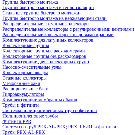
Группы быстрого монтажа
Группы быстрого монтажа в теплоизоляции
Стальные группы быстрого монтажа
Группы быстрого монтажа из нержавеющей стали
Распределительные латунные коллекторы
Распределительные коллекторы с регулировочными вентилями
Распределительные коллекторы с шаровыми кранами
Комплектующие для латунных коллекторов
Коллекторные группы
Коллекторные группы с расходомерами
Коллекторные группы без расходомеров
Комплектующие для коллекторных групп
Насосно-смесительные узлы
Коллекторные шкафы
Этажные коллекторы
Мембранные баки
Расширительные баки
Гидроаккумуляторы
Комплектующие мембранных баков
Трубы и фитинги
Системы полипропиленовых труб и фитинги
Полипропиленовые трубы
Фитинги PPR
Система из труб PEX-AL-PEX; PEX; PE-RT и фитинги
Трубы PEX-AL-PEX