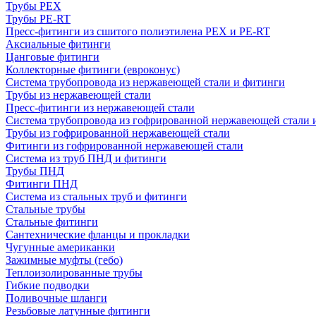
Трубы PEX
Трубы PE-RT
Пресс-фитинги из сшитого полиэтилена PEX и PE-RT
Аксиальные фитинги
Цанговые фитинги
Коллекторные фитинги (евроконус)
Система трубопровода из нержавеющей стали и фитинги
Трубы из нержавеющей стали
Пресс-фитинги из нержавеющей стали
Система трубопровода из гофрированной нержавеющей стали 
Трубы из гофрированной нержавеющей стали
Фитинги из гофрированной нержавеющей стали
Система из труб ПНД и фитинги
Трубы ПНД
Фитинги ПНД
Система из стальных труб и фитинги
Стальные трубы
Стальные фитинги
Сантехнические фланцы и прокладки
Чугунные американки
Зажимные муфты (гебо)
Теплоизолированные трубы
Гибкие подводки
Поливочные шланги
Резьбовые латунные фитинги