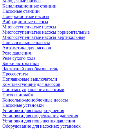
Колодезные насосы
Канализационные станции
Насосные станции
Поверхностные насосы
Вибрационные насосы
Многоступенчатые насосы
Многоступенчатые насосы горизонтальные
Многоступенчатые насосы вертикальные
Повысительные насосы
Автоматика для насосов
Реле давления
Реле сухого хода
Блоки автоматики
Частотный преобразователь
Прессостаты
Поплавковые выключатели
Комплектующие для насосов
Системы управления насосами
Насосы инлайн
Консольно-моноблочные насосы
Насосные установки
Установки для пожаротушения
Установки для поддержания давления
Установки для повышения давления
Оборудование для насосных установок