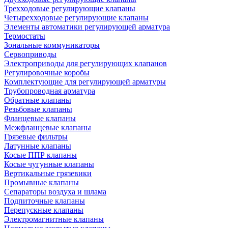
Трехходовые регулирующие клапаны
Четырехходовые регулирующие клапаны
Элементы автоматики регулирующей арматура
Термостаты
Зональные коммуникаторы
Сервоприводы
Электроприводы для регулирующих клапанов
Регулировочные коробы
Комплектующие для регулирующей арматуры
Трубопроводная арматура
Обратные клапаны
Резьбовые клапаны
Фланцевые клапаны
Межфланцевые клапаны
Грязевые фильтры
Латунные клапаны
Косые ППР клапаны
Косые чугунные клапаны
Вертикальные грязевики
Промывные клапаны
Сепараторы воздуха и шлама
Подпиточные клапаны
Перепускные клапаны
Электромагнитные клапаны