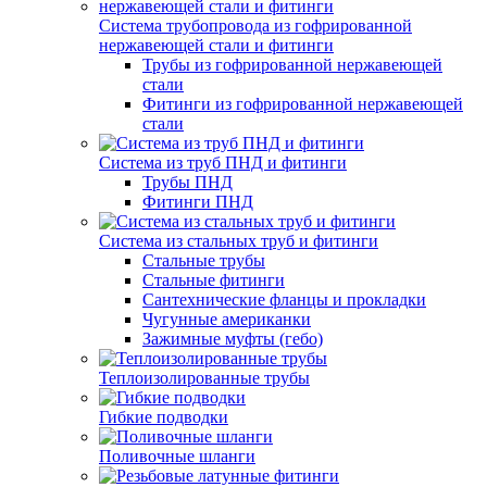
Система трубопровода из гофрированной
нержавеющей стали и фитинги
Трубы из гофрированной нержавеющей
стали
Фитинги из гофрированной нержавеющей
стали
Система из труб ПНД и фитинги
Трубы ПНД
Фитинги ПНД
Система из стальных труб и фитинги
Стальные трубы
Стальные фитинги
Сантехнические фланцы и прокладки
Чугунные американки
Зажимные муфты (гебо)
Теплоизолированные трубы
Гибкие подводки
Поливочные шланги