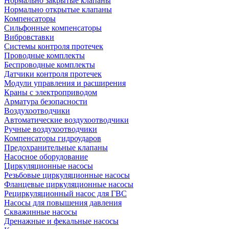
Нормально закрытые клапаны
Нормально открытые клапаны
Компенсаторы
Сильфонные компенсаторы
Вибровставки
Системы контроля протечек
Проводные комплекты
Беспроводные комплекты
Датчики контроля протечек
Модули управления и расширения
Краны с электроприводом
Арматура безопасности
Воздухоотводчики
Автоматические воздухоотводчики
Ручные воздухоотводчики
Компенсаторы гидроударов
Предохранительные клапаны
Насосное оборудование
Циркуляционные насосы
Резьбовые циркуляционные насосы
Фланцевые циркуляционные насосы
Рециркуляционный насос для ГВС
Насосы для повышения давления
Скважинные насосы
Дренажные и фекальные насосы