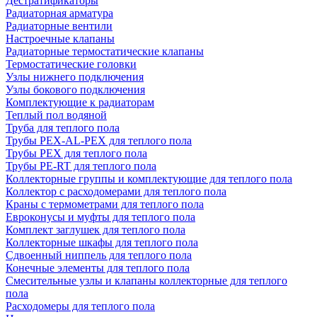
Дестратификаторы
Радиаторная арматура
Радиаторные вентили
Настроечные клапаны
Радиаторные термостатические клапаны
Термостатические головки
Узлы нижнего подключения
Узлы бокового подключения
Комплектующие к радиаторам
Теплый пол водяной
Труба для теплого пола
Трубы PEX-AL-PEX для теплого пола
Трубы PEX для теплого пола
Трубы PE-RT для теплого пола
Коллекторные группы и комплектующие для теплого пола
Коллектор с расходомерами для теплого пола
Краны с термометрами для теплого пола
Евроконусы и муфты для теплого пола
Комплект заглушек для теплого пола
Коллекторные шкафы для теплого пола
Сдвоенный ниппель для теплого пола
Конечные элементы для теплого пола
Смесительные узлы и клапаны коллекторные для теплого
пола
Расходомеры для теплого пола