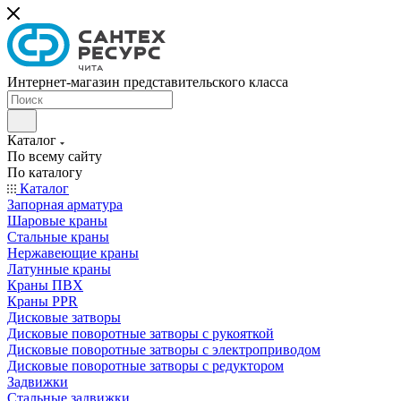
Интернет-магазин представительского класса
Каталог
По всему сайту
По каталогу
Каталог
Запорная арматура
Шаровые краны
Стальные краны
Нержавеющие краны
Латунные краны
Краны ПВХ
Краны PPR
Дисковые затворы
Дисковые поворотные затворы с рукояткой
Дисковые поворотные затворы с электроприводом
Дисковые поворотные затворы с редуктором
Задвижки
Стальные задвижки