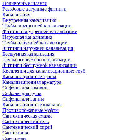
Поливочные шланги
Резьбовые латунные фитинги
Канализация
Внутренняя канализация
Трубы внутренней канализации
Фитинги внутренней канализации
Наружная канализация
Трубы наружней канализации
Фитинги наружней канализации
Бесшумная канализация
Трубы бесшумной канализации
Фитинги бесшумной канализации
Крепления для канализационных труб
Канализационные трапы
Канализационная арматура
Сифоны для раковин
Сифоны для душа
Сифоны для ванны
Канализационные клапаны
Противопожарные муфты
Сантехническая смазка
Сантехнический гель
Сантехнический спрей
Сантехника
Смесители