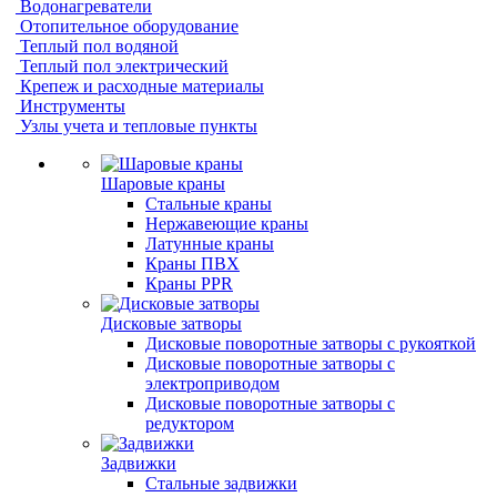
Водонагреватели
Отопительное оборудование
Теплый пол водяной
Теплый пол электрический
Крепеж и расходные материалы
Инструменты
Узлы учета и тепловые пункты
Шаровые краны
Стальные краны
Нержавеющие краны
Латунные краны
Краны ПВХ
Краны PPR
Дисковые затворы
Дисковые поворотные затворы с рукояткой
Дисковые поворотные затворы с
электроприводом
Дисковые поворотные затворы с
редуктором
Задвижки
Стальные задвижки