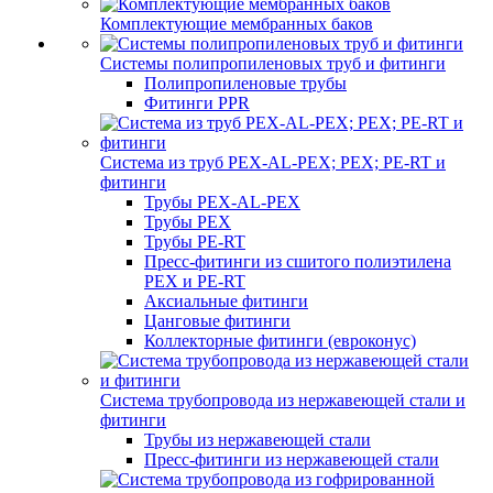
Комплектующие мембранных баков
Системы полипропиленовых труб и фитинги
Полипропиленовые трубы
Фитинги PPR
Система из труб PEX-AL-PEX; PEX; PE-RT и
фитинги
Трубы PEX-AL-PEX
Трубы PEX
Трубы PE-RT
Пресс-фитинги из сшитого полиэтилена
PEX и PE-RT
Аксиальные фитинги
Цанговые фитинги
Коллекторные фитинги (евроконус)
Система трубопровода из нержавеющей стали и
фитинги
Трубы из нержавеющей стали
Пресс-фитинги из нержавеющей стали