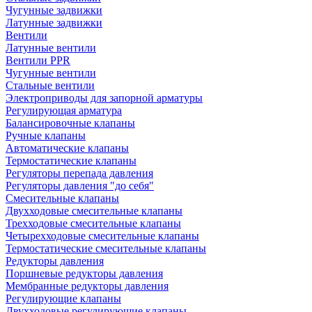
Чугунные задвижки
Латунные задвижки
Вентили
Латунные вентили
Вентили PPR
Чугунные вентили
Стальные вентили
Электроприводы для запорной арматуры
Регулирующая арматура
Балансировочные клапаны
Ручные клапаны
Автоматические клапаны
Термостатические клапаны
Регуляторы перепада давления
Регуляторы давления "до себя"
Смесительные клапаны
Двухходовые смесительные клапаны
Трехходовые смесительные клапаны
Четырехходовые смесительные клапаны
Термостатические смесительные клапаны
Редукторы давления
Поршневые редукторы давления
Мембранные редукторы давления
Регулирующие клапаны
Двухходовые регулирующие клапаны