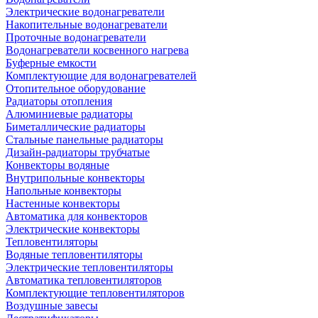
Электрические водонагреватели
Накопительные водонагреватели
Проточные водонагреватели
Водонагреватели косвенного нагрева
Буферные емкости
Комплектующие для водонагревателей
Отопительное оборудование
Радиаторы отопления
Алюминиевые радиаторы
Биметаллические радиаторы
Стальные панельные радиаторы
Дизайн-радиаторы трубчатые
Конвекторы водяные
Внутрипольные конвекторы
Напольные конвекторы
Настенные конвекторы
Автоматика для конвекторов
Электрические конвекторы
Тепловентиляторы
Водяные тепловентиляторы
Электрические тепловентиляторы
Автоматика тепловентиляторов
Комплектующие тепловентиляторов
Воздушные завесы