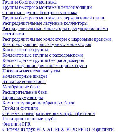
Группы быстрого монтажа
Группы быстрого монтажа в теплоизоляции
Стальные группы быстрого монтажа
Группы быстрого монтажа из нержавеющей стали
Распределительные латунные коллекторы
Распределительные коллекторы с регулировочными
вентилями
Распределительные коллекторы с шаровыми кранами
Комплектующие для латунных коллекторов
Коллекторные группы
Коллекторные группы с расходомерами
Коллекторные группы без расходомеров
Комплектующие для коллекторных групп
Насосно-смесительные узлы
Коллекторные шкафы
Этажные коллекторы
Мембранные баки
Расширительные баки
Гидроаккумуляторы
Комплектующие мембранных баков
Трубы и фитинги
Системы полипропиленовых труб и фитинги
Полипропиленовые трубы
Фитинги PPR
Система из труб PEX-AL-PEX; PEX; PE-RT и фитинги