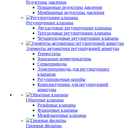
Редукторы давления
Поршневые редукторы давления
Мембранные редукторы давления
Регулирующие клапаны
Двухходовые регулирующие клапаны
Трехходовые регулирующие клапаны
Четырехходовые регулирующие клапаны
Элементы автоматики регулирующей арматура
Термостаты
Зональные коммуникаторы
Сервоприводы
Электроприводы для регулирующих
клапанов
Регулировочные коробы
Комплектующие для регулирующей
арматуры
Обратные клапаны
Резьбовые клапаны
Фланцевые клапаны
Межфланцевые клапаны
Грязевые фильтры