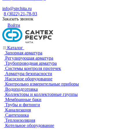
info@strchita.ru
8 (3022) 21-78-93
Заказать звонок
Войти
Каталог
Запорная арматура
Регулирующая арматура
Трубопроводная арматура
Системы контроля протечек
Арматура безопасности
Насосное оборудование
Контрольно измерительные приборы
Водоподготовка
Коллекторы и коллекторные группы
Мембранные баки
Трубы и фитинги
Канализация
Сантехника
Теплоизоляция
Котельное оборудование