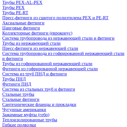
Трубы PEX-AL-PEX
Трубы PEX
Трубы PE-RT
Пресс-фитинги из сшитого полиэтилена PEX и PE-RT
Аксиальные фитинги
Цанговые фитинги
Коллекторные фитинги (евроконус)
Система трубопровода из нержавеющей стали и фитинги
Трубы из нержавеющей стали
Пресс-фитинги из нержавеющей стали
Система трубопровода из гофрированной нержавеющей стали
и фитинги
Трубы из гофрированной нержавеющей стали
Фитинги из гофрированной нержавеющей стали
Система из труб ПНД и фитинги
Трубы ПНД
Фитинги ПНД
Система из стальных труб и фитинги
Стальные трубы
Стальные фитинги
Сантехнические фланцы и прокладки
Чугунные американки
Зажимные муфты (гебо)
Теплоизолированные трубы
Гибкие подводки