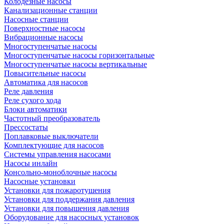
Колодезные насосы
Канализационные станции
Насосные станции
Поверхностные насосы
Вибрационные насосы
Многоступенчатые насосы
Многоступенчатые насосы горизонтальные
Многоступенчатые насосы вертикальные
Повысительные насосы
Автоматика для насосов
Реле давления
Реле сухого хода
Блоки автоматики
Частотный преобразователь
Прессостаты
Поплавковые выключатели
Комплектующие для насосов
Системы управления насосами
Насосы инлайн
Консольно-моноблочные насосы
Насосные установки
Установки для пожаротушения
Установки для поддержания давления
Установки для повышения давления
Оборудование для насосных установок