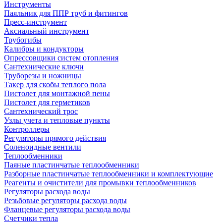
Инструменты
Паяльник для ППР труб и фитингов
Пресс-инструмент
Аксиальный инструмент
Трубогибы
Калибры и кондукторы
Опрессовщики систем отопления
Сантехнические ключи
Труборезы и ножницы
Такер для скобы теплого пола
Пистолет для монтажной пены
Пистолет для герметиков
Сантехнический трос
Узлы учета и тепловые пункты
Контроллеры
Регуляторы прямого действия
Соленоидные вентили
Теплообменники
Паяные пластинчатые теплообменники
Разборные пластинчатые теплообменники и комплектующие
Реагенты и очистители для промывки теплообменников
Регуляторы расхода воды
Резьбовые регуляторы расхода воды
Фланцевые регуляторы расхода воды
Счетчики тепла