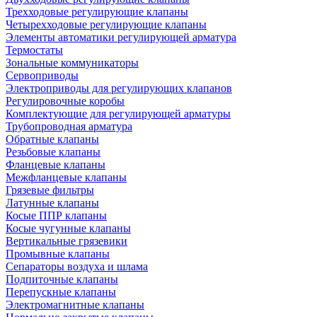
Трехходовые регулирующие клапаны
Четырехходовые регулирующие клапаны
Элементы автоматики регулирующей арматура
Термостаты
Зональные коммуникаторы
Сервоприводы
Электроприводы для регулирующих клапанов
Регулировочные коробы
Комплектующие для регулирующей арматуры
Трубопроводная арматура
Обратные клапаны
Резьбовые клапаны
Фланцевые клапаны
Межфланцевые клапаны
Грязевые фильтры
Латунные клапаны
Косые ППР клапаны
Косые чугунные клапаны
Вертикальные грязевики
Промывные клапаны
Сепараторы воздуха и шлама
Подпиточные клапаны
Перепускные клапаны
Электромагнитные клапаны