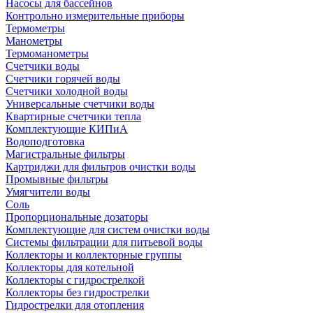
Насосы для бассейнов
Контрольно измерительные приборы
Термометры
Манометры
Термоманометры
Счетчики воды
Счетчики горячей воды
Счетчики холодной воды
Универсальные счетчики воды
Квартирные счетчики тепла
Комплектующие КИПиА
Водоподготовка
Магистральные фильтры
Картриджи для фильтров очистки воды
Промывные фильтры
Умягчители воды
Соль
Пропорциональные дозаторы
Комплектующие для систем очистки воды
Системы фильтрации для питьевой воды
Коллекторы и коллекторные группы
Коллекторы для котельной
Коллекторы с гидрострелкой
Коллекторы без гидрострелки
Гидрострелки для отопления