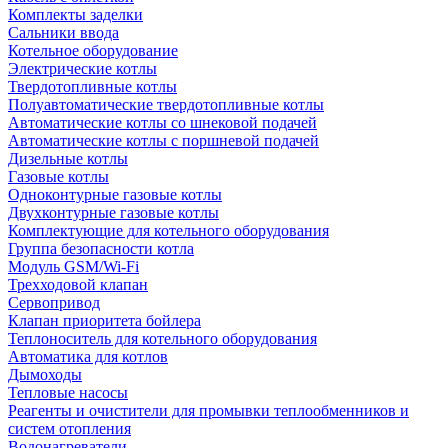
Комплекты заделки
Сальники ввода
Котельное оборудование
Электрические котлы
Твердотопливные котлы
Полуавтоматические твердотопливные котлы
Автоматические котлы со шнековой подачей
Автоматические котлы с поршневой подачей
Дизельные котлы
Газовые котлы
Одноконтурные газовые котлы
Двухконтурные газовые котлы
Комплектующие для котельного оборудования
Группа безопасности котла
Модуль GSM/Wi-Fi
Трехходовой клапан
Сервопривод
Клапан приоритета бойлера
Теплоноситель для котельного оборудования
Автоматика для котлов
Дымоходы
Тепловые насосы
Реагенты и очистители для промывки теплообменников и
систем отопления
Водонагреватели