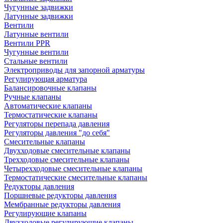
Чугунные задвижки
Латунные задвижки
Вентили
Латунные вентили
Вентили PPR
Чугунные вентили
Стальные вентили
Электроприводы для запорной арматуры
Регулирующая арматура
Балансировочные клапаны
Ручные клапаны
Автоматические клапаны
Термостатические клапаны
Регуляторы перепада давления
Регуляторы давления "до себя"
Смесительные клапаны
Двухходовые смесительные клапаны
Трехходовые смесительные клапаны
Четырехходовые смесительные клапаны
Термостатические смесительные клапаны
Редукторы давления
Поршневые редукторы давления
Мембранные редукторы давления
Регулирующие клапаны
Двухходовые регулирующие клапаны