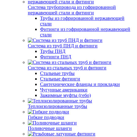
Система трубопровода из гофрированной
нержавеющей стали и фитинги
Трубы из гофрированной нержавеющей
стали
Фитинги из гофрированной нержавеющей
стали
Система из труб ПНД и фитинги
Трубы ПНД
Фитинги ПНД
Система из стальных труб и фитинги
Стальные трубы
Стальные фитинги
Сантехнические фланцы и прокладки
Чугунные американки
Зажимные муфты (гебо)
Теплоизолированные трубы
Гибкие подводки
Поливочные шланги