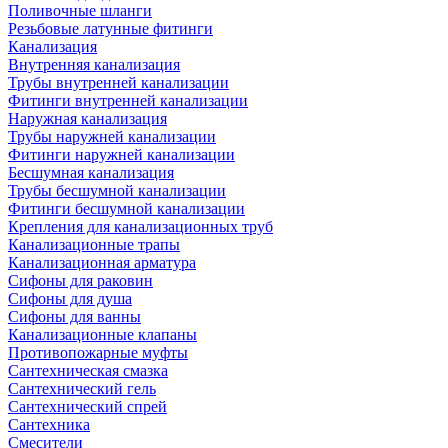
Поливочные шланги
Резьбовые латунные фитинги
Канализация
Внутренняя канализация
Трубы внутренней канализации
Фитинги внутренней канализации
Наружная канализация
Трубы наружней канализации
Фитинги наружней канализации
Бесшумная канализация
Трубы бесшумной канализации
Фитинги бесшумной канализации
Крепления для канализационных труб
Канализационные трапы
Канализационная арматура
Сифоны для раковин
Сифоны для душа
Сифоны для ванны
Канализационные клапаны
Противопожарные муфты
Сантехническая смазка
Сантехнический гель
Сантехнический спрей
Сантехника
Смесители