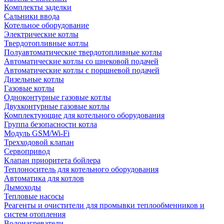
Комплекты заделки
Сальники ввода
Котельное оборудование
Электрические котлы
Твердотопливные котлы
Полуавтоматические твердотопливные котлы
Автоматические котлы со шнековой подачей
Автоматические котлы с поршневой подачей
Дизельные котлы
Газовые котлы
Одноконтурные газовые котлы
Двухконтурные газовые котлы
Комплектующие для котельного оборудования
Группа безопасности котла
Модуль GSM/Wi-Fi
Трехходовой клапан
Сервопривод
Клапан приоритета бойлера
Теплоноситель для котельного оборудования
Автоматика для котлов
Дымоходы
Тепловые насосы
Реагенты и очистители для промывки теплообменников и
систем отопления
Водонагреватели