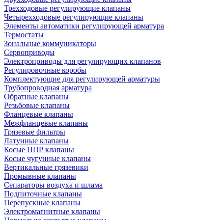
Трехходовые регулирующие клапаны
Четырехходовые регулирующие клапаны
Элементы автоматики регулирующей арматура
Термостаты
Зональные коммуникаторы
Сервоприводы
Электроприводы для регулирующих клапанов
Регулировочные коробы
Комплектующие для регулирующей арматуры
Трубопроводная арматура
Обратные клапаны
Резьбовые клапаны
Фланцевые клапаны
Межфланцевые клапаны
Грязевые фильтры
Латунные клапаны
Косые ППР клапаны
Косые чугунные клапаны
Вертикальные грязевики
Промывные клапаны
Сепараторы воздуха и шлама
Подпиточные клапаны
Перепускные клапаны
Электромагнитные клапаны