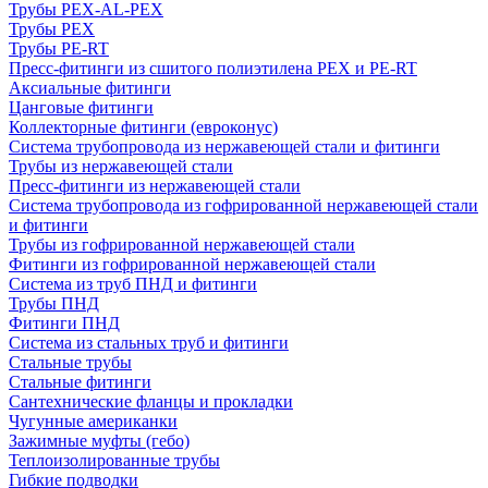
Трубы PEX-AL-PEX
Трубы PEX
Трубы PE-RT
Пресс-фитинги из сшитого полиэтилена PEX и PE-RT
Аксиальные фитинги
Цанговые фитинги
Коллекторные фитинги (евроконус)
Система трубопровода из нержавеющей стали и фитинги
Трубы из нержавеющей стали
Пресс-фитинги из нержавеющей стали
Система трубопровода из гофрированной нержавеющей стали
и фитинги
Трубы из гофрированной нержавеющей стали
Фитинги из гофрированной нержавеющей стали
Система из труб ПНД и фитинги
Трубы ПНД
Фитинги ПНД
Система из стальных труб и фитинги
Стальные трубы
Стальные фитинги
Сантехнические фланцы и прокладки
Чугунные американки
Зажимные муфты (гебо)
Теплоизолированные трубы
Гибкие подводки