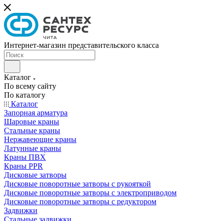
Интернет-магазин представительского класса
Каталог
По всему сайту
По каталогу
Каталог
Запорная арматура
Шаровые краны
Стальные краны
Нержавеющие краны
Латунные краны
Краны ПВХ
Краны PPR
Дисковые затворы
Дисковые поворотные затворы с рукояткой
Дисковые поворотные затворы с электроприводом
Дисковые поворотные затворы с редуктором
Задвижки
Стальные задвижки