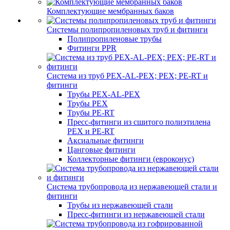
Комплектующие мембранных баков
Системы полипропиленовых труб и фитинги
Полипропиленовые трубы
Фитинги PPR
Система из труб PEX-AL-PEX; PEX; PE-RT и
фитинги
Трубы PEX-AL-PEX
Трубы PEX
Трубы PE-RT
Пресс-фитинги из сшитого полиэтилена
PEX и PE-RT
Аксиальные фитинги
Цанговые фитинги
Коллекторные фитинги (евроконус)
Система трубопровода из нержавеющей стали и
фитинги
Трубы из нержавеющей стали
Пресс-фитинги из нержавеющей стали