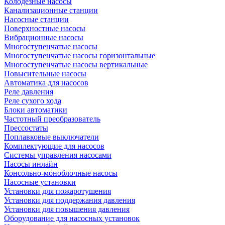
Колодезные насосы
Канализационные станции
Насосные станции
Поверхностные насосы
Вибрационные насосы
Многоступенчатые насосы
Многоступенчатые насосы горизонтальные
Многоступенчатые насосы вертикальные
Повысительные насосы
Автоматика для насосов
Реле давления
Реле сухого хода
Блоки автоматики
Частотный преобразователь
Прессостаты
Поплавковые выключатели
Комплектующие для насосов
Системы управления насосами
Насосы инлайн
Консольно-моноблочные насосы
Насосные установки
Установки для пожаротушения
Установки для поддержания давления
Установки для повышения давления
Оборудование для насосных установок