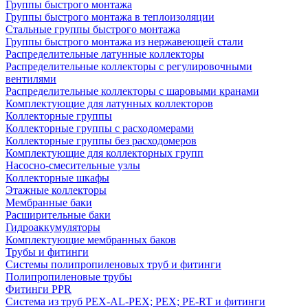
Группы быстрого монтажа
Группы быстрого монтажа в теплоизоляции
Стальные группы быстрого монтажа
Группы быстрого монтажа из нержавеющей стали
Распределительные латунные коллекторы
Распределительные коллекторы с регулировочными
вентилями
Распределительные коллекторы с шаровыми кранами
Комплектующие для латунных коллекторов
Коллекторные группы
Коллекторные группы с расходомерами
Коллекторные группы без расходомеров
Комплектующие для коллекторных групп
Насосно-смесительные узлы
Коллекторные шкафы
Этажные коллекторы
Мембранные баки
Расширительные баки
Гидроаккумуляторы
Комплектующие мембранных баков
Трубы и фитинги
Системы полипропиленовых труб и фитинги
Полипропиленовые трубы
Фитинги PPR
Система из труб PEX-AL-PEX; PEX; PE-RT и фитинги