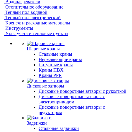
Водонагреватели
Отопительное оборудование
Теплый пол водяной
Теплый пол электрический
Крепеж и расходные материалы
Инструменты
Узлы учета и тепловые пункты
Шаровые краны
Стальные краны
Нержавеющие краны
Латунные краны
Краны ПВХ
Краны PPR
Дисковые затворы
Дисковые поворотные затворы с рукояткой
Дисковые поворотные затворы с
электроприводом
Дисковые поворотные затворы с
редуктором
Задвижки
Стальные задвижки