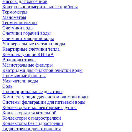
Насосы для бассейнов
Контрольно измерительные приборы
Термометры
Манометры
Термоманометры
Счетчики воды
Счетчики горячей воды
Счетчики холодной воды
Универсальные счетчики воды
Квартирные счетчики тепла
Комплектующие КИПиА
Водоподготовка
Магистральные фильтры
Картриджи для фильтров очистки воды
Промывные фильтры
Умягчители воды
Соль
Пропорциональные дозаторы
Комплектующие для систем очистки воды
Системы фильтрации для питьевой воды
Коллекторы и коллекторные группы
Коллекторы для котельной
Коллекторы с гидрострелкой
Коллекторы без гидрострелки
Гидрострелки для отопления