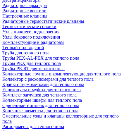
Дестратификаторы
Радиаторная арматура
Радиаторные вентили
Настроечные клапаны
Радиаторные термостатические клапаны
Термостатические головки
Узлы нижнего подключения
Узлы бокового подключения
Комплектующие к радиаторам
Теплый пол водяной
Труба для теплого пола
Трубы PEX-AL-PEX для теплого пола
Трубы PEX для теплого пола
Трубы PE-RT для теплого пола
Коллекторные группы и комплектующие для теплого пола
Коллектор с расходомерами для теплого пола
Краны с термометрами для теплого пола
Евроконусы и муфты для теплого пола
Комплект заглушек для теплого пола
Коллекторные шкафы для теплого пола
Сдвоенный ниппель для теплого пола
Конечные элементы для теплого пола
Смесительные узлы и клапаны коллекторные для теплого
пола
Расходомеры для теплого пола