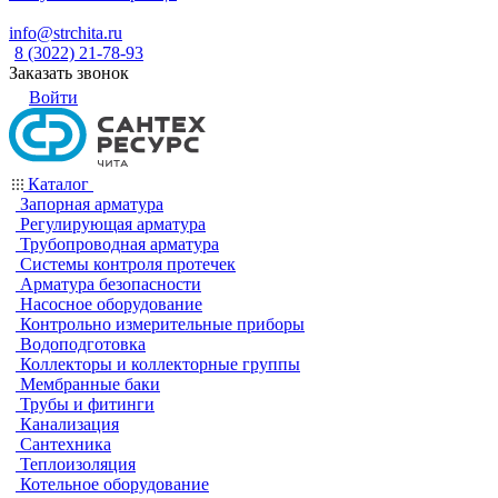
info@strchita.ru
8 (3022) 21-78-93
Заказать звонок
Войти
Каталог
Запорная арматура
Регулирующая арматура
Трубопроводная арматура
Системы контроля протечек
Арматура безопасности
Насосное оборудование
Контрольно измерительные приборы
Водоподготовка
Коллекторы и коллекторные группы
Мембранные баки
Трубы и фитинги
Канализация
Сантехника
Теплоизоляция
Котельное оборудование