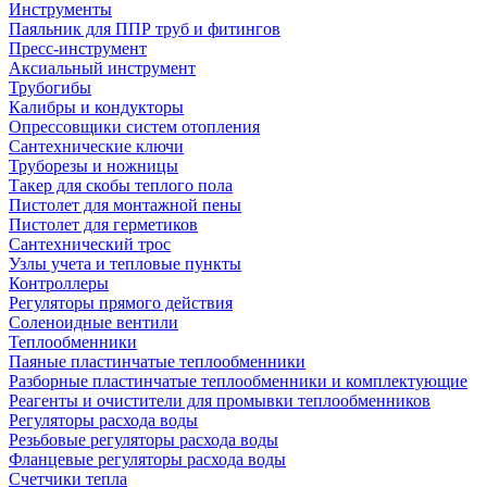
Инструменты
Паяльник для ППР труб и фитингов
Пресс-инструмент
Аксиальный инструмент
Трубогибы
Калибры и кондукторы
Опрессовщики систем отопления
Сантехнические ключи
Труборезы и ножницы
Такер для скобы теплого пола
Пистолет для монтажной пены
Пистолет для герметиков
Сантехнический трос
Узлы учета и тепловые пункты
Контроллеры
Регуляторы прямого действия
Соленоидные вентили
Теплообменники
Паяные пластинчатые теплообменники
Разборные пластинчатые теплообменники и комплектующие
Реагенты и очистители для промывки теплообменников
Регуляторы расхода воды
Резьбовые регуляторы расхода воды
Фланцевые регуляторы расхода воды
Счетчики тепла