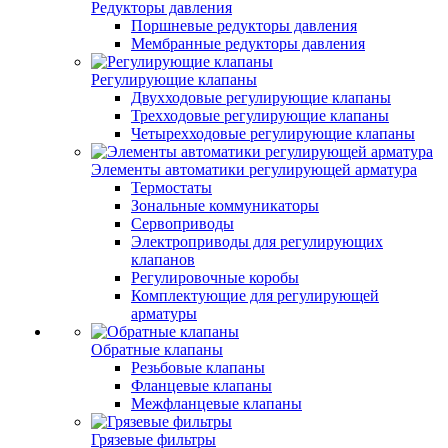
Редукторы давления
Поршневые редукторы давления
Мембранные редукторы давления
Регулирующие клапаны
Двухходовые регулирующие клапаны
Трехходовые регулирующие клапаны
Четырехходовые регулирующие клапаны
Элементы автоматики регулирующей арматура
Термостаты
Зональные коммуникаторы
Сервоприводы
Электроприводы для регулирующих
клапанов
Регулировочные коробы
Комплектующие для регулирующей
арматуры
Обратные клапаны
Резьбовые клапаны
Фланцевые клапаны
Межфланцевые клапаны
Грязевые фильтры