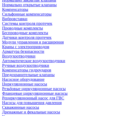
Нормально закрытые клапаны
Нормально открытые клапаны
Компенсаторы
Сильфонные компенсаторы
Вибровставки
Системы контроля протечек
Проводные комплекты
Беспроводные комплекты
Датчики контроля протечек
Модули управления и расширения
Краны с электроприводом
Арматура безопасности
Воздухоотводчики
Автоматические воздухоотводчики
Ручные воздухоотводчики
Компенсаторы гидроударов
Предохранительные клапаны
Насосное оборудование
Циркуляционные насосы
Резьбовые циркуляционные насосы
Фланцевые циркуляционные насосы
Рециркуляционный насос для ГВС
Насосы для повышения давления
Скважинные насосы
Дренажные и фекальные насосы