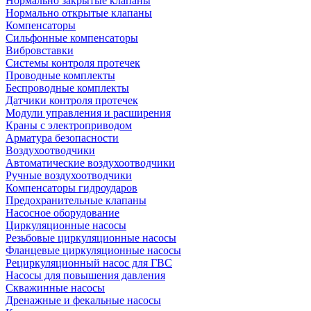
Нормально закрытые клапаны
Нормально открытые клапаны
Компенсаторы
Сильфонные компенсаторы
Вибровставки
Системы контроля протечек
Проводные комплекты
Беспроводные комплекты
Датчики контроля протечек
Модули управления и расширения
Краны с электроприводом
Арматура безопасности
Воздухоотводчики
Автоматические воздухоотводчики
Ручные воздухоотводчики
Компенсаторы гидроударов
Предохранительные клапаны
Насосное оборудование
Циркуляционные насосы
Резьбовые циркуляционные насосы
Фланцевые циркуляционные насосы
Рециркуляционный насос для ГВС
Насосы для повышения давления
Скважинные насосы
Дренажные и фекальные насосы