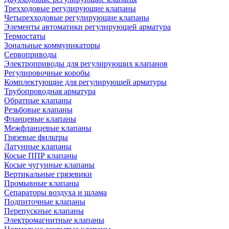
Трехходовые регулирующие клапаны
Четырехходовые регулирующие клапаны
Элементы автоматики регулирующей арматура
Термостаты
Зональные коммуникаторы
Сервоприводы
Электроприводы для регулирующих клапанов
Регулировочные коробы
Комплектующие для регулирующей арматуры
Трубопроводная арматура
Обратные клапаны
Резьбовые клапаны
Фланцевые клапаны
Межфланцевые клапаны
Грязевые фильтры
Латунные клапаны
Косые ППР клапаны
Косые чугунные клапаны
Вертикальные грязевики
Промывные клапаны
Сепараторы воздуха и шлама
Подпиточные клапаны
Перепускные клапаны
Электромагнитные клапаны