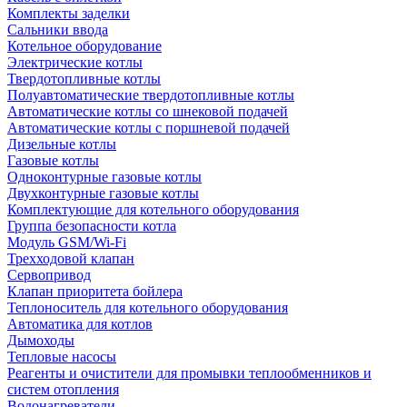
Комплекты заделки
Сальники ввода
Котельное оборудование
Электрические котлы
Твердотопливные котлы
Полуавтоматические твердотопливные котлы
Автоматические котлы со шнековой подачей
Автоматические котлы с поршневой подачей
Дизельные котлы
Газовые котлы
Одноконтурные газовые котлы
Двухконтурные газовые котлы
Комплектующие для котельного оборудования
Группа безопасности котла
Модуль GSM/Wi-Fi
Трехходовой клапан
Сервопривод
Клапан приоритета бойлера
Теплоноситель для котельного оборудования
Автоматика для котлов
Дымоходы
Тепловые насосы
Реагенты и очистители для промывки теплообменников и
систем отопления
Водонагреватели