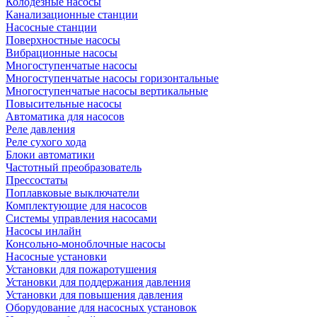
Колодезные насосы
Канализационные станции
Насосные станции
Поверхностные насосы
Вибрационные насосы
Многоступенчатые насосы
Многоступенчатые насосы горизонтальные
Многоступенчатые насосы вертикальные
Повысительные насосы
Автоматика для насосов
Реле давления
Реле сухого хода
Блоки автоматики
Частотный преобразователь
Прессостаты
Поплавковые выключатели
Комплектующие для насосов
Системы управления насосами
Насосы инлайн
Консольно-моноблочные насосы
Насосные установки
Установки для пожаротушения
Установки для поддержания давления
Установки для повышения давления
Оборудование для насосных установок