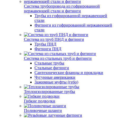
Система трубопровода из гофрированной
нержавеющей стали и фитинги
Трубы из гофрированной нержавеющей
стали
Фитинги из гофрированной нержавеющей
стали
Система из труб ПНД и фитинги
Трубы ПНД
Фитинги ПНД
Система из стальных труб и фитинги
Стальные трубы
Стальные фитинги
Сантехнические фланцы и прокладки
Чугунные американки
Зажимные муфты (гебо)
Теплоизолированные трубы
Гибкие подводки
Поливочные шланги