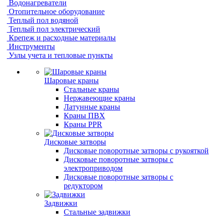
Водонагреватели
Отопительное оборудование
Теплый пол водяной
Теплый пол электрический
Крепеж и расходные материалы
Инструменты
Узлы учета и тепловые пункты
Шаровые краны
Стальные краны
Нержавеющие краны
Латунные краны
Краны ПВХ
Краны PPR
Дисковые затворы
Дисковые поворотные затворы с рукояткой
Дисковые поворотные затворы с
электроприводом
Дисковые поворотные затворы с
редуктором
Задвижки
Стальные задвижки