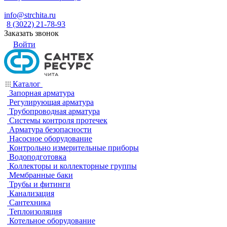
info@strchita.ru
8 (3022) 21-78-93
Заказать звонок
Войти
Каталог
Запорная арматура
Регулирующая арматура
Трубопроводная арматура
Системы контроля протечек
Арматура безопасности
Насосное оборудование
Контрольно измерительные приборы
Водоподготовка
Коллекторы и коллекторные группы
Мембранные баки
Трубы и фитинги
Канализация
Сантехника
Теплоизоляция
Котельное оборудование