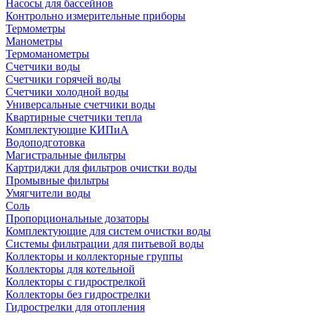
Насосы для бассейнов
Контрольно измерительные приборы
Термометры
Манометры
Термоманометры
Счетчики воды
Счетчики горячей воды
Счетчики холодной воды
Универсальные счетчики воды
Квартирные счетчики тепла
Комплектующие КИПиА
Водоподготовка
Магистральные фильтры
Картриджи для фильтров очистки воды
Промывные фильтры
Умягчители воды
Соль
Пропорциональные дозаторы
Комплектующие для систем очистки воды
Системы фильтрации для питьевой воды
Коллекторы и коллекторные группы
Коллекторы для котельной
Коллекторы с гидрострелкой
Коллекторы без гидрострелки
Гидрострелки для отопления