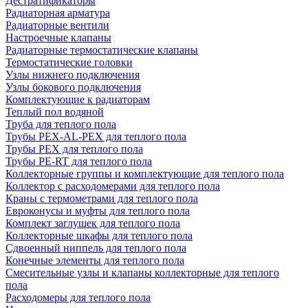
Дестратификаторы
Радиаторная арматура
Радиаторные вентили
Настроечные клапаны
Радиаторные термостатические клапаны
Термостатические головки
Узлы нижнего подключения
Узлы бокового подключения
Комплектующие к радиаторам
Теплый пол водяной
Труба для теплого пола
Трубы PEX-AL-PEX для теплого пола
Трубы PEX для теплого пола
Трубы PE-RT для теплого пола
Коллекторные группы и комплектующие для теплого пола
Коллектор с расходомерами для теплого пола
Краны с термометрами для теплого пола
Евроконусы и муфты для теплого пола
Комплект заглушек для теплого пола
Коллекторные шкафы для теплого пола
Сдвоенный ниппель для теплого пола
Конечные элементы для теплого пола
Смесительные узлы и клапаны коллекторные для теплого
пола
Расходомеры для теплого пола