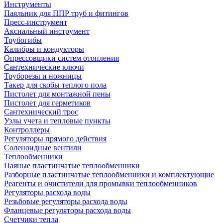
Инструменты
Паяльник для ППР труб и фитингов
Пресс-инструмент
Аксиальный инструмент
Трубогибы
Калибры и кондукторы
Опрессовщики систем отопления
Сантехнические ключи
Труборезы и ножницы
Такер для скобы теплого пола
Пистолет для монтажной пены
Пистолет для герметиков
Сантехнический трос
Узлы учета и тепловые пункты
Контроллеры
Регуляторы прямого действия
Соленоидные вентили
Теплообменники
Паяные пластинчатые теплообменники
Разборные пластинчатые теплообменники и комплектующие
Реагенты и очистители для промывки теплообменников
Регуляторы расхода воды
Резьбовые регуляторы расхода воды
Фланцевые регуляторы расхода воды
Счетчики тепла