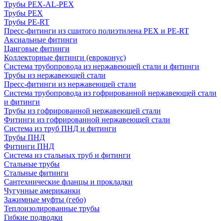
Трубы PEX-AL-PEX
Трубы PEX
Трубы PE-RT
Пресс-фитинги из сшитого полиэтилена PEX и PE-RT
Аксиальные фитинги
Цанговые фитинги
Коллекторные фитинги (евроконус)
Система трубопровода из нержавеющей стали и фитинги
Трубы из нержавеющей стали
Пресс-фитинги из нержавеющей стали
Система трубопровода из гофрированной нержавеющей стали
и фитинги
Трубы из гофрированной нержавеющей стали
Фитинги из гофрированной нержавеющей стали
Система из труб ПНД и фитинги
Трубы ПНД
Фитинги ПНД
Система из стальных труб и фитинги
Стальные трубы
Стальные фитинги
Сантехнические фланцы и прокладки
Чугунные американки
Зажимные муфты (гебо)
Теплоизолированные трубы
Гибкие подводки