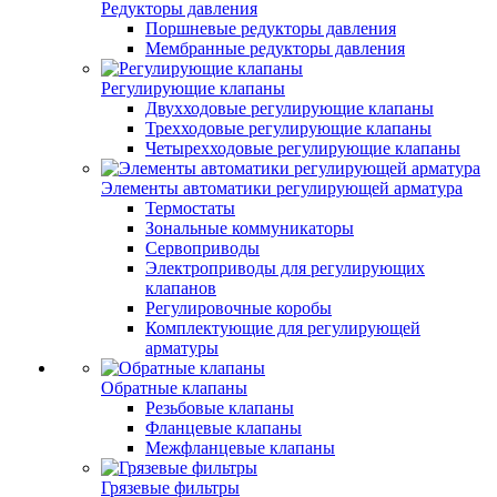
Редукторы давления
Поршневые редукторы давления
Мембранные редукторы давления
Регулирующие клапаны
Двухходовые регулирующие клапаны
Трехходовые регулирующие клапаны
Четырехходовые регулирующие клапаны
Элементы автоматики регулирующей арматура
Термостаты
Зональные коммуникаторы
Сервоприводы
Электроприводы для регулирующих
клапанов
Регулировочные коробы
Комплектующие для регулирующей
арматуры
Обратные клапаны
Резьбовые клапаны
Фланцевые клапаны
Межфланцевые клапаны
Грязевые фильтры