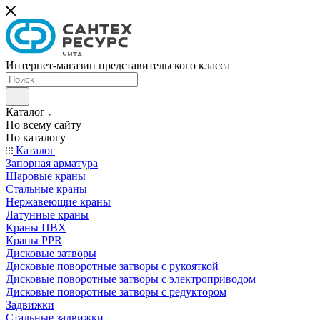
Интернет-магазин представительского класса
Каталог
По всему сайту
По каталогу
Каталог
Запорная арматура
Шаровые краны
Стальные краны
Нержавеющие краны
Латунные краны
Краны ПВХ
Краны PPR
Дисковые затворы
Дисковые поворотные затворы с рукояткой
Дисковые поворотные затворы с электроприводом
Дисковые поворотные затворы с редуктором
Задвижки
Стальные задвижки