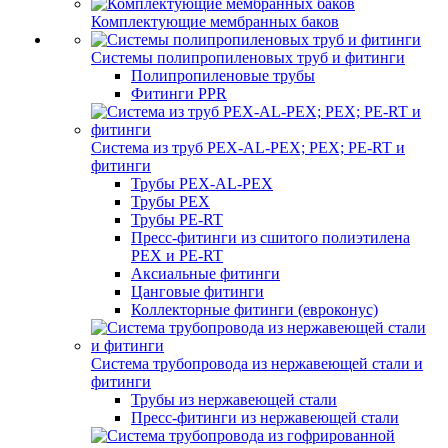
Комплектующие мембранных баков
Системы полипропиленовых труб и фитинги
Полипропиленовые трубы
Фитинги PPR
Система из труб PEX-AL-PEX; PEX; PE-RT и
фитинги
Трубы PEX-AL-PEX
Трубы PEX
Трубы PE-RT
Пресс-фитинги из сшитого полиэтилена
PEX и PE-RT
Аксиальные фитинги
Цанговые фитинги
Коллекторные фитинги (евроконус)
Система трубопровода из нержавеющей стали и
фитинги
Трубы из нержавеющей стали
Пресс-фитинги из нержавеющей стали