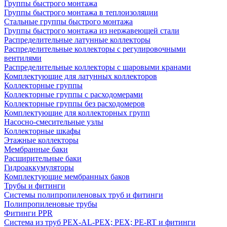
Группы быстрого монтажа
Группы быстрого монтажа в теплоизоляции
Стальные группы быстрого монтажа
Группы быстрого монтажа из нержавеющей стали
Распределительные латунные коллекторы
Распределительные коллекторы с регулировочными
вентилями
Распределительные коллекторы с шаровыми кранами
Комплектующие для латунных коллекторов
Коллекторные группы
Коллекторные группы с расходомерами
Коллекторные группы без расходомеров
Комплектующие для коллекторных групп
Насосно-смесительные узлы
Коллекторные шкафы
Этажные коллекторы
Мембранные баки
Расширительные баки
Гидроаккумуляторы
Комплектующие мембранных баков
Трубы и фитинги
Системы полипропиленовых труб и фитинги
Полипропиленовые трубы
Фитинги PPR
Система из труб PEX-AL-PEX; PEX; PE-RT и фитинги