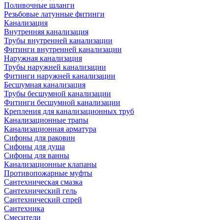
Поливочные шланги
Резьбовые латунные фитинги
Канализация
Внутренняя канализация
Трубы внутренней канализации
Фитинги внутренней канализации
Наружная канализация
Трубы наружней канализации
Фитинги наружней канализации
Бесшумная канализация
Трубы бесшумной канализации
Фитинги бесшумной канализации
Крепления для канализационных труб
Канализационные трапы
Канализационная арматура
Сифоны для раковин
Сифоны для душа
Сифоны для ванны
Канализационные клапаны
Противопожарные муфты
Сантехническая смазка
Сантехнический гель
Сантехнический спрей
Сантехника
Смесители