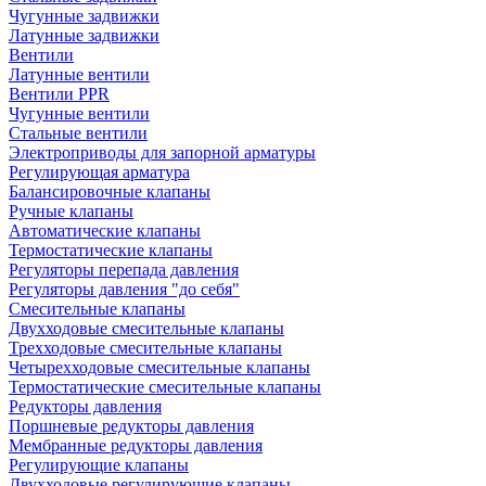
Чугунные задвижки
Латунные задвижки
Вентили
Латунные вентили
Вентили PPR
Чугунные вентили
Стальные вентили
Электроприводы для запорной арматуры
Регулирующая арматура
Балансировочные клапаны
Ручные клапаны
Автоматические клапаны
Термостатические клапаны
Регуляторы перепада давления
Регуляторы давления "до себя"
Смесительные клапаны
Двухходовые смесительные клапаны
Трехходовые смесительные клапаны
Четырехходовые смесительные клапаны
Термостатические смесительные клапаны
Редукторы давления
Поршневые редукторы давления
Мембранные редукторы давления
Регулирующие клапаны
Двухходовые регулирующие клапаны