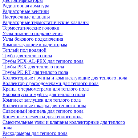
Дестратификаторы
Радиаторная арматура
Радиаторные вентили
Настроечные клапаны
Радиаторные термостатические клапаны
Термостатические головки
Узлы нижнего подключения
Узлы бокового подключения
Комплектующие к радиаторам
Теплый пол водяной
Труба для теплого пола
Трубы PEX-AL-PEX для теплого пола
Трубы PEX для теплого пола
Трубы PE-RT для теплого пола
Коллекторные группы и комплектующие для теплого пола
Коллектор с расходомерами для теплого пола
Краны с термометрами для теплого пола
Евроконусы и муфты для теплого пола
Комплект заглушек для теплого пола
Коллекторные шкафы для теплого пола
Сдвоенный ниппель для теплого пола
Конечные элементы для теплого пола
Смесительные узлы и клапаны коллекторные для теплого
пола
Расходомеры для теплого пола