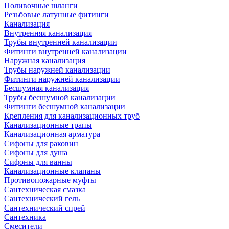
Поливочные шланги
Резьбовые латунные фитинги
Канализация
Внутренняя канализация
Трубы внутренней канализации
Фитинги внутренней канализации
Наружная канализация
Трубы наружней канализации
Фитинги наружней канализации
Бесшумная канализация
Трубы бесшумной канализации
Фитинги бесшумной канализации
Крепления для канализационных труб
Канализационные трапы
Канализационная арматура
Сифоны для раковин
Сифоны для душа
Сифоны для ванны
Канализационные клапаны
Противопожарные муфты
Сантехническая смазка
Сантехнический гель
Сантехнический спрей
Сантехника
Смесители