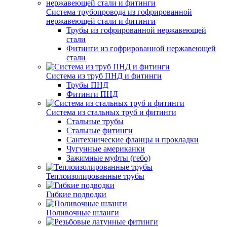
Система трубопровода из гофрированной
нержавеющей стали и фитинги
Трубы из гофрированной нержавеющей
стали
Фитинги из гофрированной нержавеющей
стали
Система из труб ПНД и фитинги
Трубы ПНД
Фитинги ПНД
Система из стальных труб и фитинги
Стальные трубы
Стальные фитинги
Сантехнические фланцы и прокладки
Чугунные американки
Зажимные муфты (гебо)
Теплоизолированные трубы
Гибкие подводки
Поливочные шланги