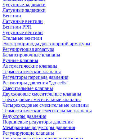
Чугунные задвижки
Латунные задвижки
Вентили
Латунные вентили
Вентили PPR
Чугунные вентили
Стальные вентили
Электроприводы для запорной арматуры
Регулирующая арматура
Балансировочные клапаны
Ручные клапаны
Автоматические клапаны
Термостатические клапаны
Регуляторы перепада давления
Регуляторы давления "до себя"
Смесительные клапаны
Двухходовые смесительные клапаны
Трехходовые смесительные клапаны
Четырехходовые смесительные клапаны
Термостатические смесительные клапаны
Редукторы давления
Поршневые редукторы давления
Мембранные редукторы давления
Регулирующие клапаны
Двухходовые регулирующие клапаны