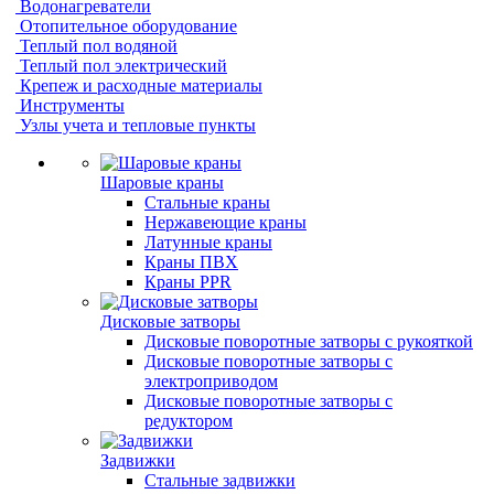
Водонагреватели
Отопительное оборудование
Теплый пол водяной
Теплый пол электрический
Крепеж и расходные материалы
Инструменты
Узлы учета и тепловые пункты
Шаровые краны
Стальные краны
Нержавеющие краны
Латунные краны
Краны ПВХ
Краны PPR
Дисковые затворы
Дисковые поворотные затворы с рукояткой
Дисковые поворотные затворы с
электроприводом
Дисковые поворотные затворы с
редуктором
Задвижки
Стальные задвижки