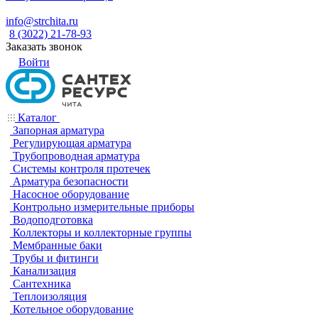
info@strchita.ru
8 (3022) 21-78-93
Заказать звонок
Войти
Каталог
Запорная арматура
Регулирующая арматура
Трубопроводная арматура
Системы контроля протечек
Арматура безопасности
Насосное оборудование
Контрольно измерительные приборы
Водоподготовка
Коллекторы и коллекторные группы
Мембранные баки
Трубы и фитинги
Канализация
Сантехника
Теплоизоляция
Котельное оборудование