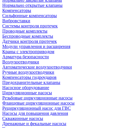
Нормально закрытые клапаны
Нормально открытые клапаны
Компенсаторы
Сильфонные компенсаторы
Вибровставки
Системы контроля протечек
Проводные комплекты
Беспроводные комплекты
Датчики контроля протечек
Модули управления и расширения
Краны с электроприводом
Арматура безопасности
Воздухоотводчики
Автоматические воздухоотводчики
Ручные воздухоотводчики
Компенсаторы гидроударов
Предохранительные клапаны
Насосное оборудование
Циркуляционные насосы
Резьбовые циркуляционные насосы
Фланцевые циркуляционные насосы
Рециркуляционный насос для ГВС
Насосы для повышения давления
Скважинные насосы
Дренажные и фекальные насосы