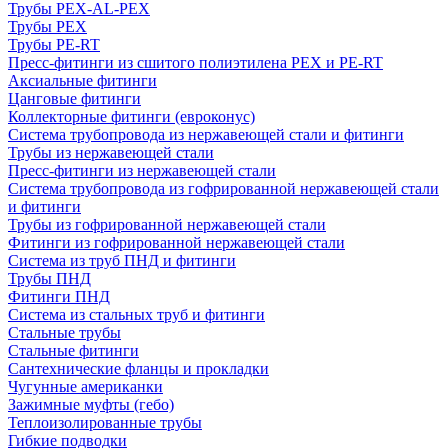
Трубы PEX-AL-PEX
Трубы PEX
Трубы PE-RT
Пресс-фитинги из сшитого полиэтилена PEX и PE-RT
Аксиальные фитинги
Цанговые фитинги
Коллекторные фитинги (евроконус)
Система трубопровода из нержавеющей стали и фитинги
Трубы из нержавеющей стали
Пресс-фитинги из нержавеющей стали
Система трубопровода из гофрированной нержавеющей стали
и фитинги
Трубы из гофрированной нержавеющей стали
Фитинги из гофрированной нержавеющей стали
Система из труб ПНД и фитинги
Трубы ПНД
Фитинги ПНД
Система из стальных труб и фитинги
Стальные трубы
Стальные фитинги
Сантехнические фланцы и прокладки
Чугунные американки
Зажимные муфты (гебо)
Теплоизолированные трубы
Гибкие подводки