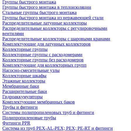
Группы быстрого монтажа
Группы быстрого монтажа в теплоизоляции
Стальные группы быстрого монтажа
Группы быстрого монтажа из нержавеющей стали
Распределительные латунные коллекторы
Распределительные коллекторы с регулировочными
вентилями
Распределительные коллекторы с шаровыми кранами
Комплектующие для латунных коллекторов
Коллекторные группы
Коллекторные группы с расходомерами
Коллекторные группы без расходомеров
Комплектующие для коллекторных групп
Насосно-смесительные узлы
Коллекторные шкафы
Этажные коллекторы
Мембранные баки
Расширительные баки
Гидроаккумуляторы
Комплектующие мембранных баков
Трубы и фитинги
Системы полипропиленовых труб и фитинги
Полипропиленовые трубы
Фитинги PPR
Система из труб PEX-AL-PEX; PEX; PE-RT и фитинги