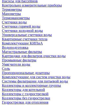
Насосы для бассейнов
Контрольно измерительные приборы
Термометры
Манометры
Термоманометры
Счетчики воды
Счетчики горячей воды
Счетчики холодной воды
Универсальные счетчики воды
Квартирные счетчики тепла
Комплектующие КИПиА
Водоподготовка
Магистральные фильтры
Картриджи для фильтров очистки воды
Промывные фильтры
Умягчители воды
Соль
Пропорциональные дозаторы
Комплектующие для систем очистки воды
Системы фильтрации для питьевой воды
Коллекторы и коллекторные группы
Коллекторы для котельной
Коллекторы с гидрострелкой
Коллекторы без гидрострелки
Гидрострелки для отопления