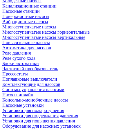
Колодезные насосы
Канализационные станции
Насосные станции
Поверхностные насосы
Вибрационные насосы
Многоступенчатые насосы
Многоступенчатые насосы горизонтальные
Многоступенчатые насосы вертикальные
Повысительные насосы
Автоматика для насосов
Реле давления
Реле сухого хода
Блоки автоматики
Частотный преобразователь
Прессостаты
Поплавковые выключатели
Комплектующие для насосов
Системы управления насосами
Насосы инлайн
Консольно-моноблочные насосы
Насосные установки
Установки для пожаротушения
Установки для поддержания давления
Установки для повышения давления
Оборудование для насосных установок