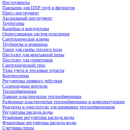
Инструменты
Паяльник для ППР труб и фитингов
Пресс-инструмент
Аксиальный инструмент
Трубогибы
Калибры и кондукторы
Опрессовщики систем отопления
Сантехнические ключи
Труборезы и ножницы
Такер для скобы теплого пола
Пистолет для монтажной пены
Пистолет для герметиков
Сантехнический трос
Узлы учета и тепловые пункты
Контроллеры
Регуляторы прямого действия
Соленоидные вентили
Теплообменники
Паяные пластинчатые теплообменники
Разборные пластинчатые теплообменники и комплектующие
Реагенты и очистители для промывки теплообменников
Регуляторы расхода воды
Резьбовые регуляторы расхода воды
Фланцевые регуляторы расхода воды
Счетчики тепла