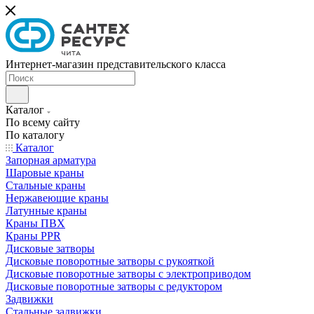
Интернет-магазин представительского класса
Каталог
По всему сайту
По каталогу
Каталог
Запорная арматура
Шаровые краны
Стальные краны
Нержавеющие краны
Латунные краны
Краны ПВХ
Краны PPR
Дисковые затворы
Дисковые поворотные затворы с рукояткой
Дисковые поворотные затворы с электроприводом
Дисковые поворотные затворы с редуктором
Задвижки
Стальные задвижки