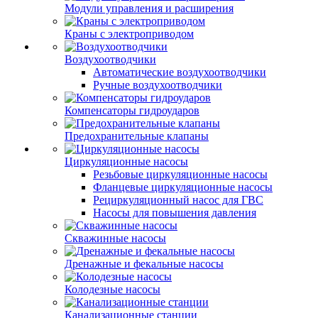
Модули управления и расширения
Краны с электроприводом
Воздухоотводчики
Автоматические воздухоотводчики
Ручные воздухоотводчики
Компенсаторы гидроударов
Предохранительные клапаны
Циркуляционные насосы
Резьбовые циркуляционные насосы
Фланцевые циркуляционные насосы
Рециркуляционный насос для ГВС
Насосы для повышения давления
Скважинные насосы
Дренажные и фекальные насосы
Колодезные насосы
Канализационные станции