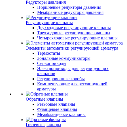
Редукторы давления
Поршневые редукторы давления
Мембранные редукторы давления
Регулирующие клапаны
Двухходовые регулирующие клапаны
Трехходовые регулирующие клапаны
Четырехходовые регулирующие клапаны
Элементы автоматики регулирующей арматура
Термостаты
Зональные коммуникаторы
Сервоприводы
Электроприводы для регулирующих
клапанов
Регулировочные коробы
Комплектующие для регулирующей
арматуры
Обратные клапаны
Резьбовые клапаны
Фланцевые клапаны
Межфланцевые клапаны
Грязевые фильтры