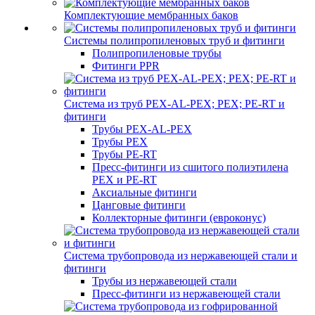
Комплектующие мембранных баков
Системы полипропиленовых труб и фитинги
Полипропиленовые трубы
Фитинги PPR
Система из труб PEX-AL-PEX; PEX; PE-RT и
фитинги
Трубы PEX-AL-PEX
Трубы PEX
Трубы PE-RT
Пресс-фитинги из сшитого полиэтилена
PEX и PE-RT
Аксиальные фитинги
Цанговые фитинги
Коллекторные фитинги (евроконус)
Система трубопровода из нержавеющей стали и
фитинги
Трубы из нержавеющей стали
Пресс-фитинги из нержавеющей стали