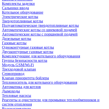
Комплекты заделки
Сальники ввода
Котельное оборудование
Электрические котлы
Твердотопливные котлы
Полуавтоматические твердотопливные котлы
Автоматические котлы со шнековой подачей
Автоматические котлы с поршневой подачей
Дизельные котлы
Газовые котлы
Одноконтурные газовые котлы
Двухконтурные газовые котлы
Комплектующие для котельного оборудования
Группа безопасности котла
Модуль GSM/Wi-Fi
Трехходовой клапан
Сервопривод
Клапан приоритета бойлера
Теплоноситель для котельного оборудования
Автоматика для котлов
Дымоходы
Тепловые насосы
Реагенты и очистители для промывки теплообменников и
систем отопления
Водонагреватели