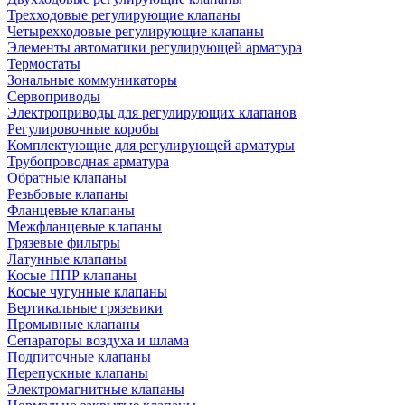
Трехходовые регулирующие клапаны
Четырехходовые регулирующие клапаны
Элементы автоматики регулирующей арматура
Термостаты
Зональные коммуникаторы
Сервоприводы
Электроприводы для регулирующих клапанов
Регулировочные коробы
Комплектующие для регулирующей арматуры
Трубопроводная арматура
Обратные клапаны
Резьбовые клапаны
Фланцевые клапаны
Межфланцевые клапаны
Грязевые фильтры
Латунные клапаны
Косые ППР клапаны
Косые чугунные клапаны
Вертикальные грязевики
Промывные клапаны
Сепараторы воздуха и шлама
Подпиточные клапаны
Перепускные клапаны
Электромагнитные клапаны