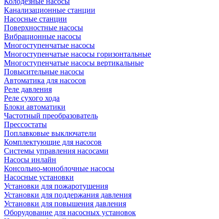
Колодезные насосы
Канализационные станции
Насосные станции
Поверхностные насосы
Вибрационные насосы
Многоступенчатые насосы
Многоступенчатые насосы горизонтальные
Многоступенчатые насосы вертикальные
Повысительные насосы
Автоматика для насосов
Реле давления
Реле сухого хода
Блоки автоматики
Частотный преобразователь
Прессостаты
Поплавковые выключатели
Комплектующие для насосов
Системы управления насосами
Насосы инлайн
Консольно-моноблочные насосы
Насосные установки
Установки для пожаротушения
Установки для поддержания давления
Установки для повышения давления
Оборудование для насосных установок