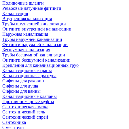
Поливочные шланги
Резьбовые латунные фитинги
Канализация
Внутренняя канализация
Трубы внутренней канализации
Фитинги внутренней канализации
Наружная канализация
Трубы наружней канализации
Фитинги наружней канализации
Бесшумная канализация
Трубы бесшумной канализации
Фитинги бесшумной канализации
Крепления для канализационных труб
Канализационные трапы
Канализационная арматура
Сифоны для раковин
Сифоны для душа
Сифоны для ванны
Канализационные клапаны
Противопожарные муфты
Сантехническая смазка
Сантехнический гель
Сантехнический спрей
Сантехника
Смесители