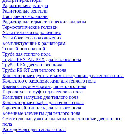
Дестратификаторы
Радиаторная арматура
Радиаторные вентили
Настроечные клапаны
Радиаторные термостатические клапаны
Термостатические головки
Узлы нижнего подключения
Узлы бокового подключения
Комплектующие к радиаторам
Теплый пол водяной
Труба для теплого пола
Трубы PEX-AL-PEX для теплого пола
Трубы PEX для теплого пола
Трубы PE-RT для теплого пола
Коллекторные группы и комплектующие для теплого пола
Коллектор с расходомерами для теплого пола
Краны с термометрами для теплого пола
Евроконусы и муфты для теплого пола
Комплект заглушек для теплого пола
Коллекторные шкафы для теплого пола
Сдвоенный ниппель для теплого пола
Конечные элементы для теплого пола
Смесительные узлы и клапаны коллекторные для теплого
пола
Расходомеры для теплого пола