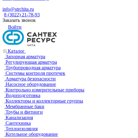
info@strchita.ru
8 (3022) 21-78-93
Заказать звонок
Войти
Каталог
Запорная арматура
Регулирующая арматура
Трубопроводная арматура
Системы контроля протечек
Арматура безопасности
Насосное оборудование
Контрольно измерительные приборы
Водоподготовка
Коллекторы и коллекторные группы
Мембранные баки
Трубы и фитинги
Канализация
Сантехника
Теплоизоляция
Котельное оборудование