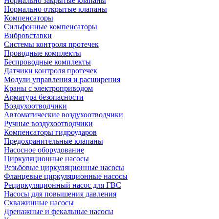
Нормально закрытые клапаны
Нормально открытые клапаны
Компенсаторы
Сильфонные компенсаторы
Вибровставки
Системы контроля протечек
Проводные комплекты
Беспроводные комплекты
Датчики контроля протечек
Модули управления и расширения
Краны с электроприводом
Арматура безопасности
Воздухоотводчики
Автоматические воздухоотводчики
Ручные воздухоотводчики
Компенсаторы гидроударов
Предохранительные клапаны
Насосное оборудование
Циркуляционные насосы
Резьбовые циркуляционные насосы
Фланцевые циркуляционные насосы
Рециркуляционный насос для ГВС
Насосы для повышения давления
Скважинные насосы
Дренажные и фекальные насосы