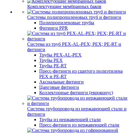
Комплектующие мембранных баков
Системы полипропиленовых труб и фитинги
Полипропиленовые трубы
Фитинги PPR
Система из труб PEX-AL-PEX; PEX; PE-RT и
фитинги
Трубы PEX-AL-PEX
Трубы PEX
Трубы PE-RT
Пресс-фитинги из сшитого полиэтилена
PEX и PE-RT
Аксиальные фитинги
Цанговые фитинги
Коллекторные фитинги (евроконус)
Система трубопровода из нержавеющей стали и
фитинги
Трубы из нержавеющей стали
Пресс-фитинги из нержавеющей стали