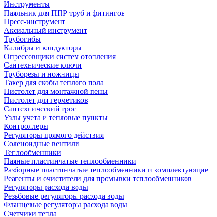
Инструменты
Паяльник для ППР труб и фитингов
Пресс-инструмент
Аксиальный инструмент
Трубогибы
Калибры и кондукторы
Опрессовщики систем отопления
Сантехнические ключи
Труборезы и ножницы
Такер для скобы теплого пола
Пистолет для монтажной пены
Пистолет для герметиков
Сантехнический трос
Узлы учета и тепловые пункты
Контроллеры
Регуляторы прямого действия
Соленоидные вентили
Теплообменники
Паяные пластинчатые теплообменники
Разборные пластинчатые теплообменники и комплектующие
Реагенты и очистители для промывки теплообменников
Регуляторы расхода воды
Резьбовые регуляторы расхода воды
Фланцевые регуляторы расхода воды
Счетчики тепла