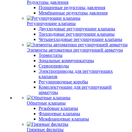
Редукторы давления
Поршневые редукторы давления
Мембранные редукторы давления
Регулирующие клапаны
Двухходовые регулирующие клапаны
Трехходовые регулирующие клапаны
Четырехходовые регулирующие клапаны
Элементы автоматики регулирующей арматура
Термостаты
Зональные коммуникаторы
Сервоприводы
Электроприводы для регулирующих
клапанов
Регулировочные коробы
Комплектующие для регулирующей
арматуры
Обратные клапаны
Резьбовые клапаны
Фланцевые клапаны
Межфланцевые клапаны
Грязевые фильтры