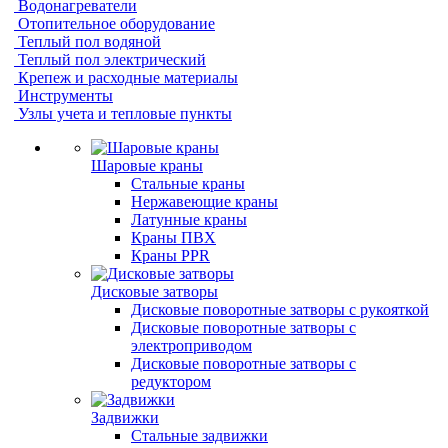
Водонагреватели
Отопительное оборудование
Теплый пол водяной
Теплый пол электрический
Крепеж и расходные материалы
Инструменты
Узлы учета и тепловые пункты
Шаровые краны
Стальные краны
Нержавеющие краны
Латунные краны
Краны ПВХ
Краны PPR
Дисковые затворы
Дисковые поворотные затворы с рукояткой
Дисковые поворотные затворы с
электроприводом
Дисковые поворотные затворы с
редуктором
Задвижки
Стальные задвижки