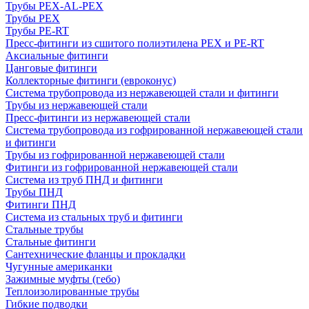
Трубы PEX-AL-PEX
Трубы PEX
Трубы PE-RT
Пресс-фитинги из сшитого полиэтилена PEX и PE-RT
Аксиальные фитинги
Цанговые фитинги
Коллекторные фитинги (евроконус)
Система трубопровода из нержавеющей стали и фитинги
Трубы из нержавеющей стали
Пресс-фитинги из нержавеющей стали
Система трубопровода из гофрированной нержавеющей стали
и фитинги
Трубы из гофрированной нержавеющей стали
Фитинги из гофрированной нержавеющей стали
Система из труб ПНД и фитинги
Трубы ПНД
Фитинги ПНД
Система из стальных труб и фитинги
Стальные трубы
Стальные фитинги
Сантехнические фланцы и прокладки
Чугунные американки
Зажимные муфты (гебо)
Теплоизолированные трубы
Гибкие подводки