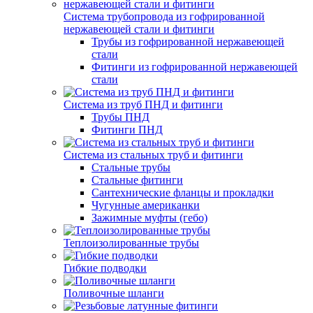
Система трубопровода из гофрированной
нержавеющей стали и фитинги
Трубы из гофрированной нержавеющей
стали
Фитинги из гофрированной нержавеющей
стали
Система из труб ПНД и фитинги
Трубы ПНД
Фитинги ПНД
Система из стальных труб и фитинги
Стальные трубы
Стальные фитинги
Сантехнические фланцы и прокладки
Чугунные американки
Зажимные муфты (гебо)
Теплоизолированные трубы
Гибкие подводки
Поливочные шланги