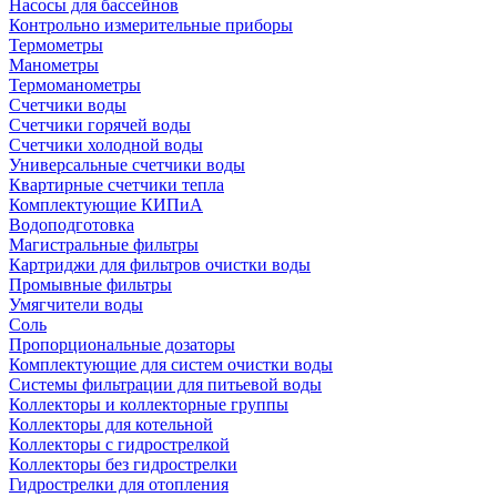
Насосы для бассейнов
Контрольно измерительные приборы
Термометры
Манометры
Термоманометры
Счетчики воды
Счетчики горячей воды
Счетчики холодной воды
Универсальные счетчики воды
Квартирные счетчики тепла
Комплектующие КИПиА
Водоподготовка
Магистральные фильтры
Картриджи для фильтров очистки воды
Промывные фильтры
Умягчители воды
Соль
Пропорциональные дозаторы
Комплектующие для систем очистки воды
Системы фильтрации для питьевой воды
Коллекторы и коллекторные группы
Коллекторы для котельной
Коллекторы с гидрострелкой
Коллекторы без гидрострелки
Гидрострелки для отопления