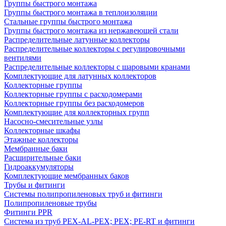
Группы быстрого монтажа
Группы быстрого монтажа в теплоизоляции
Стальные группы быстрого монтажа
Группы быстрого монтажа из нержавеющей стали
Распределительные латунные коллекторы
Распределительные коллекторы с регулировочными
вентилями
Распределительные коллекторы с шаровыми кранами
Комплектующие для латунных коллекторов
Коллекторные группы
Коллекторные группы с расходомерами
Коллекторные группы без расходомеров
Комплектующие для коллекторных групп
Насосно-смесительные узлы
Коллекторные шкафы
Этажные коллекторы
Мембранные баки
Расширительные баки
Гидроаккумуляторы
Комплектующие мембранных баков
Трубы и фитинги
Системы полипропиленовых труб и фитинги
Полипропиленовые трубы
Фитинги PPR
Система из труб PEX-AL-PEX; PEX; PE-RT и фитинги