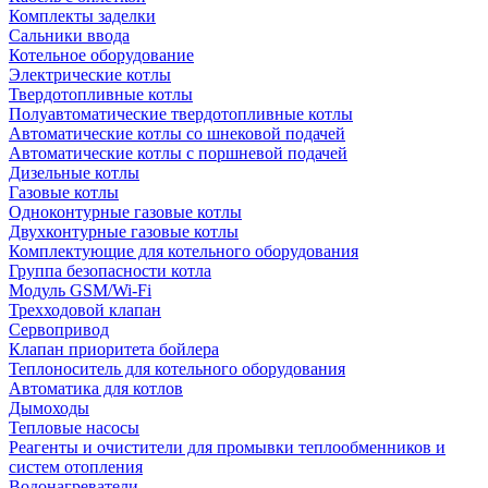
Комплекты заделки
Сальники ввода
Котельное оборудование
Электрические котлы
Твердотопливные котлы
Полуавтоматические твердотопливные котлы
Автоматические котлы со шнековой подачей
Автоматические котлы с поршневой подачей
Дизельные котлы
Газовые котлы
Одноконтурные газовые котлы
Двухконтурные газовые котлы
Комплектующие для котельного оборудования
Группа безопасности котла
Модуль GSM/Wi-Fi
Трехходовой клапан
Сервопривод
Клапан приоритета бойлера
Теплоноситель для котельного оборудования
Автоматика для котлов
Дымоходы
Тепловые насосы
Реагенты и очистители для промывки теплообменников и
систем отопления
Водонагреватели