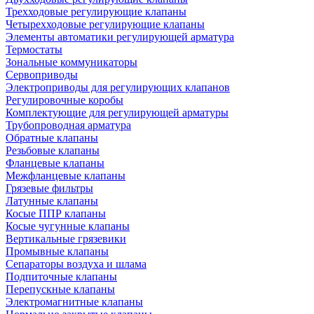
Трехходовые регулирующие клапаны
Четырехходовые регулирующие клапаны
Элементы автоматики регулирующей арматура
Термостаты
Зональные коммуникаторы
Сервоприводы
Электроприводы для регулирующих клапанов
Регулировочные коробы
Комплектующие для регулирующей арматуры
Трубопроводная арматура
Обратные клапаны
Резьбовые клапаны
Фланцевые клапаны
Межфланцевые клапаны
Грязевые фильтры
Латунные клапаны
Косые ППР клапаны
Косые чугунные клапаны
Вертикальные грязевики
Промывные клапаны
Сепараторы воздуха и шлама
Подпиточные клапаны
Перепускные клапаны
Электромагнитные клапаны