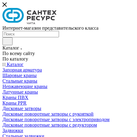
Интернет-магазин представительского класса
Каталог
По всему сайту
По каталогу
Каталог
Запорная арматура
Шаровые краны
Стальные краны
Нержавеющие краны
Латунные краны
Краны ПВХ
Краны PPR
Дисковые затворы
Дисковые поворотные затворы с рукояткой
Дисковые поворотные затворы с электроприводом
Дисковые поворотные затворы с редуктором
Задвижки
Стальные задвижки