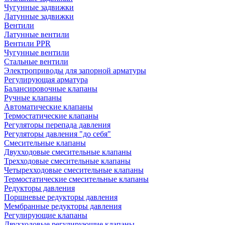
Чугунные задвижки
Латунные задвижки
Вентили
Латунные вентили
Вентили PPR
Чугунные вентили
Стальные вентили
Электроприводы для запорной арматуры
Регулирующая арматура
Балансировочные клапаны
Ручные клапаны
Автоматические клапаны
Термостатические клапаны
Регуляторы перепада давления
Регуляторы давления "до себя"
Смесительные клапаны
Двухходовые смесительные клапаны
Трехходовые смесительные клапаны
Четырехходовые смесительные клапаны
Термостатические смесительные клапаны
Редукторы давления
Поршневые редукторы давления
Мембранные редукторы давления
Регулирующие клапаны
Двухходовые регулирующие клапаны