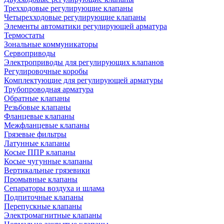
Трехходовые регулирующие клапаны
Четырехходовые регулирующие клапаны
Элементы автоматики регулирующей арматура
Термостаты
Зональные коммуникаторы
Сервоприводы
Электроприводы для регулирующих клапанов
Регулировочные коробы
Комплектующие для регулирующей арматуры
Трубопроводная арматура
Обратные клапаны
Резьбовые клапаны
Фланцевые клапаны
Межфланцевые клапаны
Грязевые фильтры
Латунные клапаны
Косые ППР клапаны
Косые чугунные клапаны
Вертикальные грязевики
Промывные клапаны
Сепараторы воздуха и шлама
Подпиточные клапаны
Перепускные клапаны
Электромагнитные клапаны