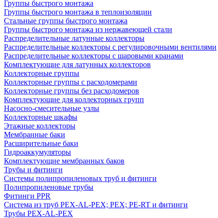
Группы быстрого монтажа
Группы быстрого монтажа в теплоизоляции
Стальные группы быстрого монтажа
Группы быстрого монтажа из нержавеющей стали
Распределительные латунные коллекторы
Распределительные коллекторы с регулировочными вентилями
Распределительные коллекторы с шаровыми кранами
Комплектующие для латунных коллекторов
Коллекторные группы
Коллекторные группы с расходомерами
Коллекторные группы без расходомеров
Комплектующие для коллекторных групп
Насосно-смесительные узлы
Коллекторные шкафы
Этажные коллекторы
Мембранные баки
Расширительные баки
Гидроаккумуляторы
Комплектующие мембранных баков
Трубы и фитинги
Системы полипропиленовых труб и фитинги
Полипропиленовые трубы
Фитинги PPR
Система из труб PEX-AL-PEX; PEX; PE-RT и фитинги
Трубы PEX-AL-PEX