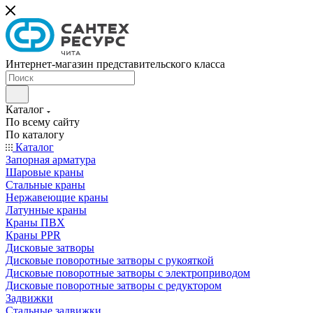
Интернет-магазин представительского класса
Каталог
По всему сайту
По каталогу
Каталог
Запорная арматура
Шаровые краны
Стальные краны
Нержавеющие краны
Латунные краны
Краны ПВХ
Краны PPR
Дисковые затворы
Дисковые поворотные затворы с рукояткой
Дисковые поворотные затворы с электроприводом
Дисковые поворотные затворы с редуктором
Задвижки
Стальные задвижки