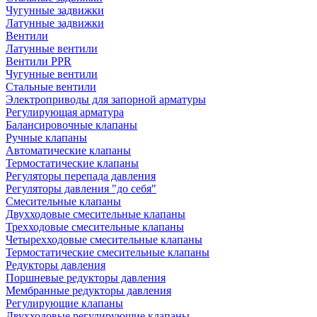
Чугунные задвижки
Латунные задвижки
Вентили
Латунные вентили
Вентили PPR
Чугунные вентили
Стальные вентили
Электроприводы для запорной арматуры
Регулирующая арматура
Балансировочные клапаны
Ручные клапаны
Автоматические клапаны
Термостатические клапаны
Регуляторы перепада давления
Регуляторы давления "до себя"
Смесительные клапаны
Двухходовые смесительные клапаны
Трехходовые смесительные клапаны
Четырехходовые смесительные клапаны
Термостатические смесительные клапаны
Редукторы давления
Поршневые редукторы давления
Мембранные редукторы давления
Регулирующие клапаны
Двухходовые регулирующие клапаны