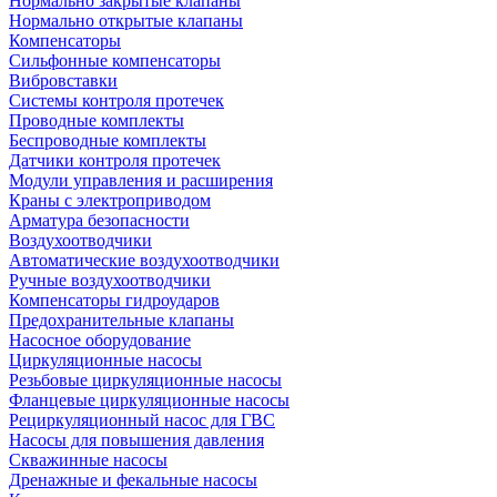
Нормально закрытые клапаны
Нормально открытые клапаны
Компенсаторы
Сильфонные компенсаторы
Вибровставки
Системы контроля протечек
Проводные комплекты
Беспроводные комплекты
Датчики контроля протечек
Модули управления и расширения
Краны с электроприводом
Арматура безопасности
Воздухоотводчики
Автоматические воздухоотводчики
Ручные воздухоотводчики
Компенсаторы гидроударов
Предохранительные клапаны
Насосное оборудование
Циркуляционные насосы
Резьбовые циркуляционные насосы
Фланцевые циркуляционные насосы
Рециркуляционный насос для ГВС
Насосы для повышения давления
Скважинные насосы
Дренажные и фекальные насосы