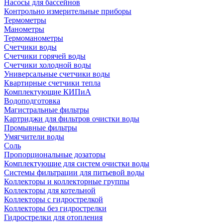
Насосы для бассейнов
Контрольно измерительные приборы
Термометры
Манометры
Термоманометры
Счетчики воды
Счетчики горячей воды
Счетчики холодной воды
Универсальные счетчики воды
Квартирные счетчики тепла
Комплектующие КИПиА
Водоподготовка
Магистральные фильтры
Картриджи для фильтров очистки воды
Промывные фильтры
Умягчители воды
Соль
Пропорциональные дозаторы
Комплектующие для систем очистки воды
Системы фильтрации для питьевой воды
Коллекторы и коллекторные группы
Коллекторы для котельной
Коллекторы с гидрострелкой
Коллекторы без гидрострелки
Гидрострелки для отопления