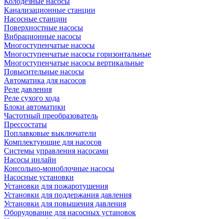
Колодезные насосы
Канализационные станции
Насосные станции
Поверхностные насосы
Вибрационные насосы
Многоступенчатые насосы
Многоступенчатые насосы горизонтальные
Многоступенчатые насосы вертикальные
Повысительные насосы
Автоматика для насосов
Реле давления
Реле сухого хода
Блоки автоматики
Частотный преобразователь
Прессостаты
Поплавковые выключатели
Комплектующие для насосов
Системы управления насосами
Насосы инлайн
Консольно-моноблочные насосы
Насосные установки
Установки для пожаротушения
Установки для поддержания давления
Установки для повышения давления
Оборудование для насосных установок