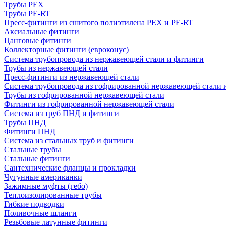
Трубы PEX
Трубы PE-RT
Пресс-фитинги из сшитого полиэтилена PEX и PE-RT
Аксиальные фитинги
Цанговые фитинги
Коллекторные фитинги (евроконус)
Система трубопровода из нержавеющей стали и фитинги
Трубы из нержавеющей стали
Пресс-фитинги из нержавеющей стали
Система трубопровода из гофрированной нержавеющей стали 
Трубы из гофрированной нержавеющей стали
Фитинги из гофрированной нержавеющей стали
Система из труб ПНД и фитинги
Трубы ПНД
Фитинги ПНД
Система из стальных труб и фитинги
Стальные трубы
Стальные фитинги
Сантехнические фланцы и прокладки
Чугунные американки
Зажимные муфты (гебо)
Теплоизолированные трубы
Гибкие подводки
Поливочные шланги
Резьбовые латунные фитинги