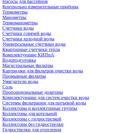
Насосы для бассейнов
Контрольно измерительные приборы
Термометры
Манометры
Термоманометры
Счетчики воды
Счетчики горячей воды
Счетчики холодной воды
Универсальные счетчики воды
Квартирные счетчики тепла
Комплектующие КИПиА
Водоподготовка
Магистральные фильтры
Картриджи для фильтров очистки воды
Промывные фильтры
Умягчители воды
Соль
Пропорциональные дозаторы
Комплектующие для систем очистки воды
Системы фильтрации для питьевой воды
Коллекторы и коллекторные группы
Коллекторы для котельной
Коллекторы с гидрострелкой
Коллекторы без гидрострелки
Гидрострелки для отопления