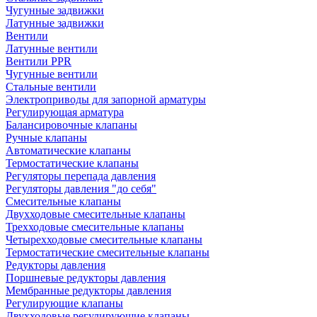
Чугунные задвижки
Латунные задвижки
Вентили
Латунные вентили
Вентили PPR
Чугунные вентили
Стальные вентили
Электроприводы для запорной арматуры
Регулирующая арматура
Балансировочные клапаны
Ручные клапаны
Автоматические клапаны
Термостатические клапаны
Регуляторы перепада давления
Регуляторы давления "до себя"
Смесительные клапаны
Двухходовые смесительные клапаны
Трехходовые смесительные клапаны
Четырехходовые смесительные клапаны
Термостатические смесительные клапаны
Редукторы давления
Поршневые редукторы давления
Мембранные редукторы давления
Регулирующие клапаны
Двухходовые регулирующие клапаны