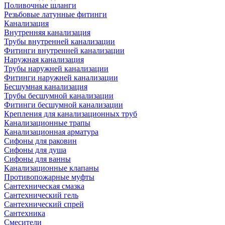
Поливочные шланги
Резьбовые латунные фитинги
Канализация
Внутренняя канализация
Трубы внутренней канализации
Фитинги внутренней канализации
Наружная канализация
Трубы наружней канализации
Фитинги наружней канализации
Бесшумная канализация
Трубы бесшумной канализации
Фитинги бесшумной канализации
Крепления для канализационных труб
Канализационные трапы
Канализационная арматура
Сифоны для раковин
Сифоны для душа
Сифоны для ванны
Канализационные клапаны
Противопожарные муфты
Сантехническая смазка
Сантехнический гель
Сантехнический спрей
Сантехника
Смесители