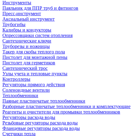
Инструменты
Паяльник для ППР труб и фитингов
Пресс-инструмент
Аксиальный инструмент
Трубогибы
Калибры и кондукторы
Опрессовщики систем отопления
Сантехнические ключи
Труборезы и ножницы
Такер для скобы теплого пола
Пистолет для монтажной пены
Пистолет для герметиков
Сантехнический трос
Узлы учета и тепловые пункты
Контроллеры
Регуляторы прямого действия
Соленоидные вентили
Теплообменники
Паяные пластинчатые теплообменники
Разборные пластинчатые теплообменники и комплектующие
Реагенты и очистители для промывки теплообменников
Регуляторы расхода воды
Резьбовые регуляторы расхода воды
Фланцевые регуляторы расхода воды
Счетчики тепла