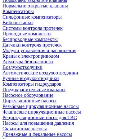
Нормально закрытые клапаны
Нормально открытые клапаны
Компенсаторы
Сильфонные компенсаторы
Вибровставки
Системы контроля протечек
Проводные комплекты
Беспроводные комплекты
Датчики контроля протечек
Модули управления и расширения
Краны с электроприводом
Арматура безопасности
Воздухоотводчики
Автоматические воздухоотводчики
Ручные воздухоотводчики
Компенсаторы гидроударов
Предохранительные клапаны
Насосное оборудование
Циркуляционные насосы
Резьбовые циркуляционные насосы
Фланцевые циркуляционные насосы
Рециркуляционный насос для ГВС
Насосы для повышения давления
Скважинные насосы
Дренажные и фекальные насосы