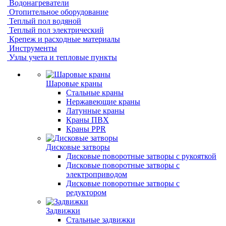
Водонагреватели
Отопительное оборудование
Теплый пол водяной
Теплый пол электрический
Крепеж и расходные материалы
Инструменты
Узлы учета и тепловые пункты
Шаровые краны
Стальные краны
Нержавеющие краны
Латунные краны
Краны ПВХ
Краны PPR
Дисковые затворы
Дисковые поворотные затворы с рукояткой
Дисковые поворотные затворы с
электроприводом
Дисковые поворотные затворы с
редуктором
Задвижки
Стальные задвижки