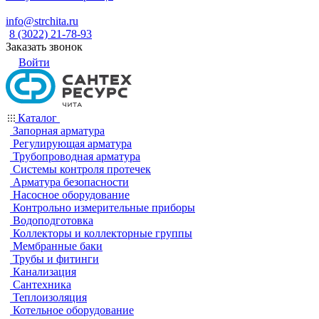
info@strchita.ru
8 (3022) 21-78-93
Заказать звонок
Войти
Каталог
Запорная арматура
Регулирующая арматура
Трубопроводная арматура
Системы контроля протечек
Арматура безопасности
Насосное оборудование
Контрольно измерительные приборы
Водоподготовка
Коллекторы и коллекторные группы
Мембранные баки
Трубы и фитинги
Канализация
Сантехника
Теплоизоляция
Котельное оборудование