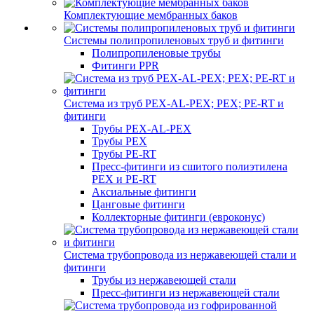
Комплектующие мембранных баков
Системы полипропиленовых труб и фитинги
Полипропиленовые трубы
Фитинги PPR
Система из труб PEX-AL-PEX; PEX; PE-RT и
фитинги
Трубы PEX-AL-PEX
Трубы PEX
Трубы PE-RT
Пресс-фитинги из сшитого полиэтилена
PEX и PE-RT
Аксиальные фитинги
Цанговые фитинги
Коллекторные фитинги (евроконус)
Система трубопровода из нержавеющей стали и
фитинги
Трубы из нержавеющей стали
Пресс-фитинги из нержавеющей стали