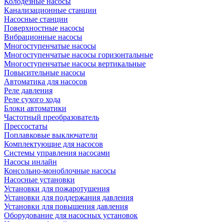
Колодезные насосы
Канализационные станции
Насосные станции
Поверхностные насосы
Вибрационные насосы
Многоступенчатые насосы
Многоступенчатые насосы горизонтальные
Многоступенчатые насосы вертикальные
Повысительные насосы
Автоматика для насосов
Реле давления
Реле сухого хода
Блоки автоматики
Частотный преобразователь
Прессостаты
Поплавковые выключатели
Комплектующие для насосов
Системы управления насосами
Насосы инлайн
Консольно-моноблочные насосы
Насосные установки
Установки для пожаротушения
Установки для поддержания давления
Установки для повышения давления
Оборудование для насосных установок