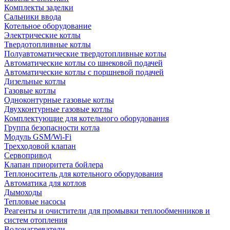
Комплекты заделки
Сальники ввода
Котельное оборудование
Электрические котлы
Твердотопливные котлы
Полуавтоматические твердотопливные котлы
Автоматические котлы со шнековой подачей
Автоматические котлы с поршневой подачей
Дизельные котлы
Газовые котлы
Одноконтурные газовые котлы
Двухконтурные газовые котлы
Комплектующие для котельного оборудования
Группа безопасности котла
Модуль GSM/Wi-Fi
Трехходовой клапан
Сервопривод
Клапан приоритета бойлера
Теплоноситель для котельного оборудования
Автоматика для котлов
Дымоходы
Тепловые насосы
Реагенты и очистители для промывки теплообменников и
систем отопления
Водонагреватели