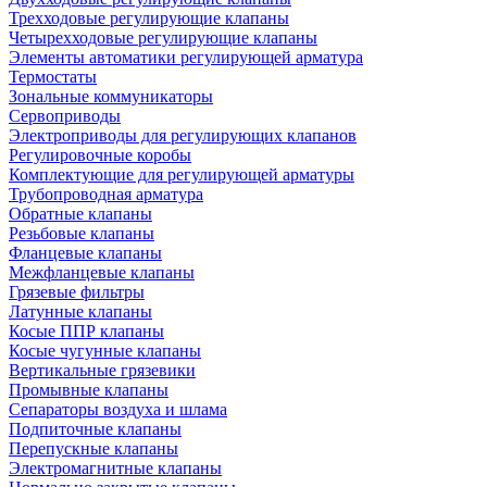
Трехходовые регулирующие клапаны
Четырехходовые регулирующие клапаны
Элементы автоматики регулирующей арматура
Термостаты
Зональные коммуникаторы
Сервоприводы
Электроприводы для регулирующих клапанов
Регулировочные коробы
Комплектующие для регулирующей арматуры
Трубопроводная арматура
Обратные клапаны
Резьбовые клапаны
Фланцевые клапаны
Межфланцевые клапаны
Грязевые фильтры
Латунные клапаны
Косые ППР клапаны
Косые чугунные клапаны
Вертикальные грязевики
Промывные клапаны
Сепараторы воздуха и шлама
Подпиточные клапаны
Перепускные клапаны
Электромагнитные клапаны