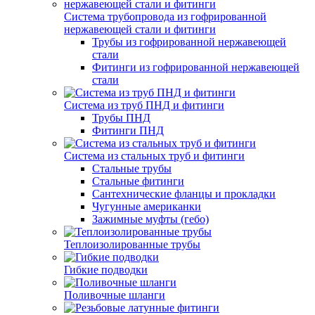
Система трубопровода из гофрированной
нержавеющей стали и фитинги
Трубы из гофрированной нержавеющей
стали
Фитинги из гофрированной нержавеющей
стали
Система из труб ПНД и фитинги
Трубы ПНД
Фитинги ПНД
Система из стальных труб и фитинги
Стальные трубы
Стальные фитинги
Сантехнические фланцы и прокладки
Чугунные американки
Зажимные муфты (гебо)
Теплоизолированные трубы
Гибкие подводки
Поливочные шланги