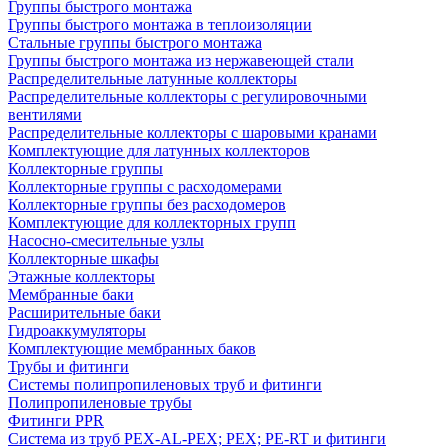
Группы быстрого монтажа
Группы быстрого монтажа в теплоизоляции
Стальные группы быстрого монтажа
Группы быстрого монтажа из нержавеющей стали
Распределительные латунные коллекторы
Распределительные коллекторы с регулировочными
вентилями
Распределительные коллекторы с шаровыми кранами
Комплектующие для латунных коллекторов
Коллекторные группы
Коллекторные группы с расходомерами
Коллекторные группы без расходомеров
Комплектующие для коллекторных групп
Насосно-смесительные узлы
Коллекторные шкафы
Этажные коллекторы
Мембранные баки
Расширительные баки
Гидроаккумуляторы
Комплектующие мембранных баков
Трубы и фитинги
Системы полипропиленовых труб и фитинги
Полипропиленовые трубы
Фитинги PPR
Система из труб PEX-AL-PEX; PEX; PE-RT и фитинги