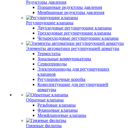
Редукторы давления
Поршневые редукторы давления
Мембранные редукторы давления
Регулирующие клапаны
Двухходовые регулирующие клапаны
Трехходовые регулирующие клапаны
Четырехходовые регулирующие клапаны
Элементы автоматики регулирующей арматура
Термостаты
Зональные коммуникаторы
Сервоприводы
Электроприводы для регулирующих
клапанов
Регулировочные коробы
Комплектующие для регулирующей
арматуры
Обратные клапаны
Резьбовые клапаны
Фланцевые клапаны
Межфланцевые клапаны
Грязевые фильтры