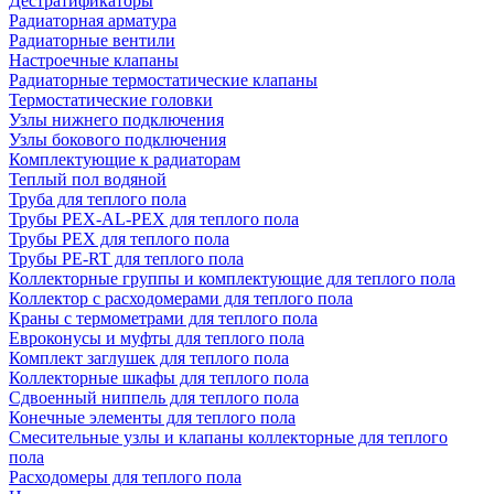
Дестратификаторы
Радиаторная арматура
Радиаторные вентили
Настроечные клапаны
Радиаторные термостатические клапаны
Термостатические головки
Узлы нижнего подключения
Узлы бокового подключения
Комплектующие к радиаторам
Теплый пол водяной
Труба для теплого пола
Трубы PEX-AL-PEX для теплого пола
Трубы PEX для теплого пола
Трубы PE-RT для теплого пола
Коллекторные группы и комплектующие для теплого пола
Коллектор с расходомерами для теплого пола
Краны с термометрами для теплого пола
Евроконусы и муфты для теплого пола
Комплект заглушек для теплого пола
Коллекторные шкафы для теплого пола
Сдвоенный ниппель для теплого пола
Конечные элементы для теплого пола
Смесительные узлы и клапаны коллекторные для теплого
пола
Расходомеры для теплого пола