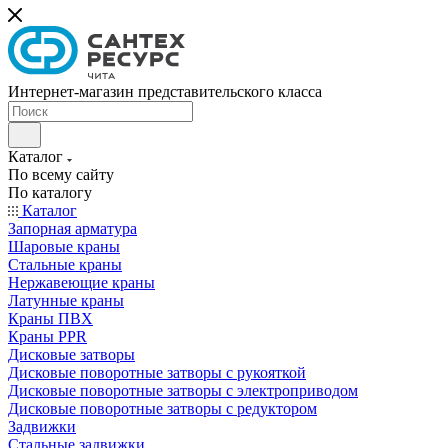
Интернет-магазин представительского класса
Каталог
По всему сайту
По каталогу
Каталог
Запорная арматура
Шаровые краны
Стальные краны
Нержавеющие краны
Латунные краны
Краны ПВХ
Краны PPR
Дисковые затворы
Дисковые поворотные затворы с рукояткой
Дисковые поворотные затворы с электроприводом
Дисковые поворотные затворы с редуктором
Задвижки
Стальные задвижки