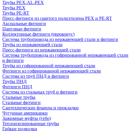
Трубы PEX-AL-PEX
Трубы PEX
Трубы PE-RT
Пресс-фитинги из сшитого полиэтилена PEX и PE-RT
Аксиальные фитинги
Цанговые фитинги
Коллекторные фитинги (евроконус)
Система трубопровода из нержавеющей стали и фитинги
Трубы из нержавеющей стали
Пресс-фитинги из нержавеющей стали
Система трубопровода из гофрированной нержавеющей стали
и фитинги
Трубы из гофрированной нержавеющей стали
Фитинги из гофрированной нержавеющей стали
Система из труб ПНД и фитинги
Трубы ПНД
Фитинги ПНД
Система из стальных труб и фитинги
Стальные трубы
Стальные фитинги
Сантехнические фланцы и прокладки
Чугунные американки
Зажимные муфты (гебо)
Теплоизолированные трубы
Гибкие подводки