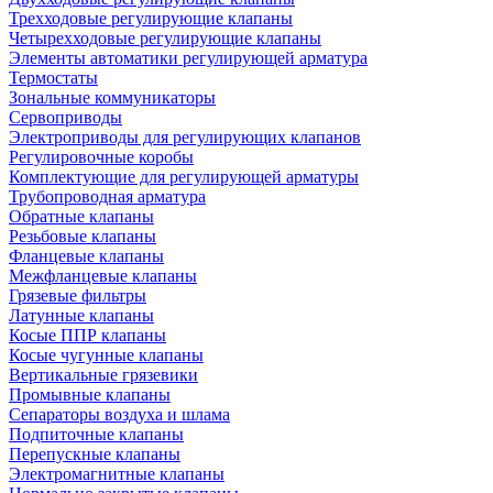
Трехходовые регулирующие клапаны
Четырехходовые регулирующие клапаны
Элементы автоматики регулирующей арматура
Термостаты
Зональные коммуникаторы
Сервоприводы
Электроприводы для регулирующих клапанов
Регулировочные коробы
Комплектующие для регулирующей арматуры
Трубопроводная арматура
Обратные клапаны
Резьбовые клапаны
Фланцевые клапаны
Межфланцевые клапаны
Грязевые фильтры
Латунные клапаны
Косые ППР клапаны
Косые чугунные клапаны
Вертикальные грязевики
Промывные клапаны
Сепараторы воздуха и шлама
Подпиточные клапаны
Перепускные клапаны
Электромагнитные клапаны