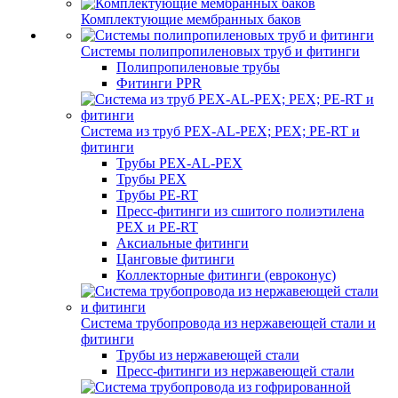
Комплектующие мембранных баков
Системы полипропиленовых труб и фитинги
Полипропиленовые трубы
Фитинги PPR
Система из труб PEX-AL-PEX; PEX; PE-RT и
фитинги
Трубы PEX-AL-PEX
Трубы PEX
Трубы PE-RT
Пресс-фитинги из сшитого полиэтилена
PEX и PE-RT
Аксиальные фитинги
Цанговые фитинги
Коллекторные фитинги (евроконус)
Система трубопровода из нержавеющей стали и
фитинги
Трубы из нержавеющей стали
Пресс-фитинги из нержавеющей стали