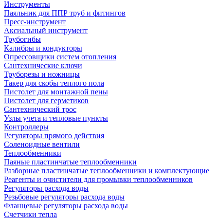
Инструменты
Паяльник для ППР труб и фитингов
Пресс-инструмент
Аксиальный инструмент
Трубогибы
Калибры и кондукторы
Опрессовщики систем отопления
Сантехнические ключи
Труборезы и ножницы
Такер для скобы теплого пола
Пистолет для монтажной пены
Пистолет для герметиков
Сантехнический трос
Узлы учета и тепловые пункты
Контроллеры
Регуляторы прямого действия
Соленоидные вентили
Теплообменники
Паяные пластинчатые теплообменники
Разборные пластинчатые теплообменники и комплектующие
Реагенты и очистители для промывки теплообменников
Регуляторы расхода воды
Резьбовые регуляторы расхода воды
Фланцевые регуляторы расхода воды
Счетчики тепла