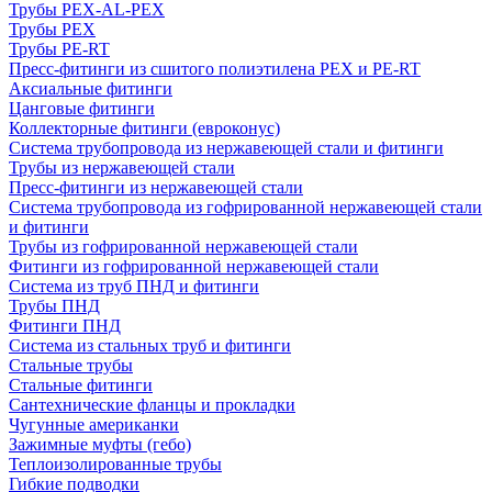
Трубы PEX-AL-PEX
Трубы PEX
Трубы PE-RT
Пресс-фитинги из сшитого полиэтилена PEX и PE-RT
Аксиальные фитинги
Цанговые фитинги
Коллекторные фитинги (евроконус)
Система трубопровода из нержавеющей стали и фитинги
Трубы из нержавеющей стали
Пресс-фитинги из нержавеющей стали
Система трубопровода из гофрированной нержавеющей стали
и фитинги
Трубы из гофрированной нержавеющей стали
Фитинги из гофрированной нержавеющей стали
Система из труб ПНД и фитинги
Трубы ПНД
Фитинги ПНД
Система из стальных труб и фитинги
Стальные трубы
Стальные фитинги
Сантехнические фланцы и прокладки
Чугунные американки
Зажимные муфты (гебо)
Теплоизолированные трубы
Гибкие подводки