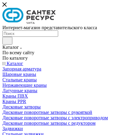
Интернет-магазин представительского класса
Каталог
По всему сайту
По каталогу
Каталог
Запорная арматура
Шаровые краны
Стальные краны
Нержавеющие краны
Латунные краны
Краны ПВХ
Краны PPR
Дисковые затворы
Дисковые поворотные затворы с рукояткой
Дисковые поворотные затворы с электроприводом
Дисковые поворотные затворы с редуктором
Задвижки
Стальные задвижки