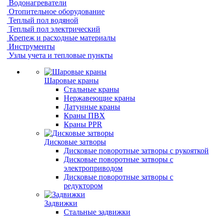
Водонагреватели
Отопительное оборудование
Теплый пол водяной
Теплый пол электрический
Крепеж и расходные материалы
Инструменты
Узлы учета и тепловые пункты
Шаровые краны
Стальные краны
Нержавеющие краны
Латунные краны
Краны ПВХ
Краны PPR
Дисковые затворы
Дисковые поворотные затворы с рукояткой
Дисковые поворотные затворы с
электроприводом
Дисковые поворотные затворы с
редуктором
Задвижки
Стальные задвижки