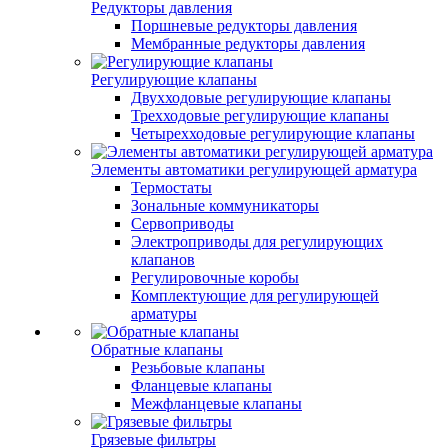
Редукторы давления
Поршневые редукторы давления
Мембранные редукторы давления
Регулирующие клапаны
Двухходовые регулирующие клапаны
Трехходовые регулирующие клапаны
Четырехходовые регулирующие клапаны
Элементы автоматики регулирующей арматура
Термостаты
Зональные коммуникаторы
Сервоприводы
Электроприводы для регулирующих
клапанов
Регулировочные коробы
Комплектующие для регулирующей
арматуры
Обратные клапаны
Резьбовые клапаны
Фланцевые клапаны
Межфланцевые клапаны
Грязевые фильтры