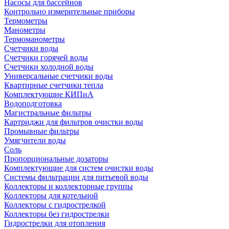
Насосы для бассейнов
Контрольно измерительные приборы
Термометры
Манометры
Термоманометры
Счетчики воды
Счетчики горячей воды
Счетчики холодной воды
Универсальные счетчики воды
Квартирные счетчики тепла
Комплектующие КИПиА
Водоподготовка
Магистральные фильтры
Картриджи для фильтров очистки воды
Промывные фильтры
Умягчители воды
Соль
Пропорциональные дозаторы
Комплектующие для систем очистки воды
Системы фильтрации для питьевой воды
Коллекторы и коллекторные группы
Коллекторы для котельной
Коллекторы с гидрострелкой
Коллекторы без гидрострелки
Гидрострелки для отопления