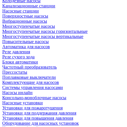
Колодезные насосы
Канализационные станции
Насосные станции
Поверхностные насосы
Вибрационные насосы
Многоступенчатые насосы
Многоступенчатые насосы горизонтальные
Многоступенчатые насосы вертикальные
Повысительные насосы
Автоматика для насосов
Реле давления
Реле сухого хода
Блоки автоматики
Частотный преобразователь
Прессостаты
Поплавковые выключатели
Комплектующие для насосов
Системы управления насосами
Насосы инлайн
Консольно-моноблочные насосы
Насосные установки
Установки для пожаротушения
Установки для поддержания давления
Установки для повышения давления
Оборудование для насосных установок