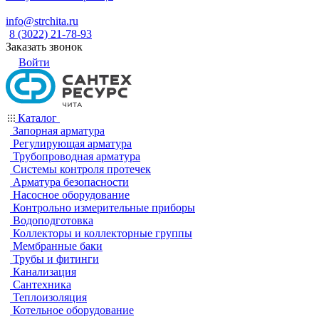
info@strchita.ru
8 (3022) 21-78-93
Заказать звонок
Войти
Каталог
Запорная арматура
Регулирующая арматура
Трубопроводная арматура
Системы контроля протечек
Арматура безопасности
Насосное оборудование
Контрольно измерительные приборы
Водоподготовка
Коллекторы и коллекторные группы
Мембранные баки
Трубы и фитинги
Канализация
Сантехника
Теплоизоляция
Котельное оборудование