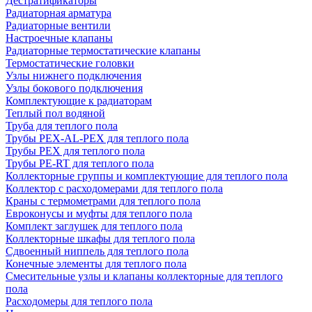
Дестратификаторы
Радиаторная арматура
Радиаторные вентили
Настроечные клапаны
Радиаторные термостатические клапаны
Термостатические головки
Узлы нижнего подключения
Узлы бокового подключения
Комплектующие к радиаторам
Теплый пол водяной
Труба для теплого пола
Трубы PEX-AL-PEX для теплого пола
Трубы PEX для теплого пола
Трубы PE-RT для теплого пола
Коллекторные группы и комплектующие для теплого пола
Коллектор с расходомерами для теплого пола
Краны с термометрами для теплого пола
Евроконусы и муфты для теплого пола
Комплект заглушек для теплого пола
Коллекторные шкафы для теплого пола
Сдвоенный ниппель для теплого пола
Конечные элементы для теплого пола
Смесительные узлы и клапаны коллекторные для теплого
пола
Расходомеры для теплого пола