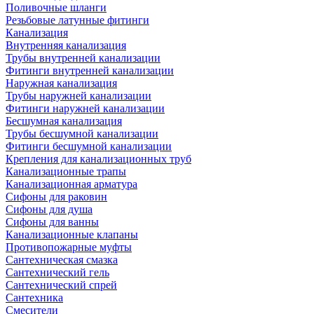
Поливочные шланги
Резьбовые латунные фитинги
Канализация
Внутренняя канализация
Трубы внутренней канализации
Фитинги внутренней канализации
Наружная канализация
Трубы наружней канализации
Фитинги наружней канализации
Бесшумная канализация
Трубы бесшумной канализации
Фитинги бесшумной канализации
Крепления для канализационных труб
Канализационные трапы
Канализационная арматура
Сифоны для раковин
Сифоны для душа
Сифоны для ванны
Канализационные клапаны
Противопожарные муфты
Сантехническая смазка
Сантехнический гель
Сантехнический спрей
Сантехника
Смесители