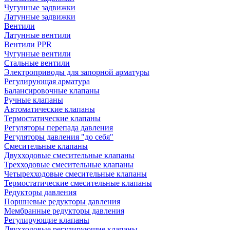
Чугунные задвижки
Латунные задвижки
Вентили
Латунные вентили
Вентили PPR
Чугунные вентили
Стальные вентили
Электроприводы для запорной арматуры
Регулирующая арматура
Балансировочные клапаны
Ручные клапаны
Автоматические клапаны
Термостатические клапаны
Регуляторы перепада давления
Регуляторы давления "до себя"
Смесительные клапаны
Двухходовые смесительные клапаны
Трехходовые смесительные клапаны
Четырехходовые смесительные клапаны
Термостатические смесительные клапаны
Редукторы давления
Поршневые редукторы давления
Мембранные редукторы давления
Регулирующие клапаны
Двухходовые регулирующие клапаны