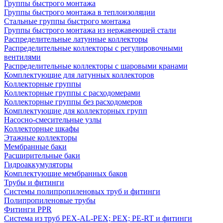
Группы быстрого монтажа
Группы быстрого монтажа в теплоизоляции
Стальные группы быстрого монтажа
Группы быстрого монтажа из нержавеющей стали
Распределительные латунные коллекторы
Распределительные коллекторы с регулировочными
вентилями
Распределительные коллекторы с шаровыми кранами
Комплектующие для латунных коллекторов
Коллекторные группы
Коллекторные группы с расходомерами
Коллекторные группы без расходомеров
Комплектующие для коллекторных групп
Насосно-смесительные узлы
Коллекторные шкафы
Этажные коллекторы
Мембранные баки
Расширительные баки
Гидроаккумуляторы
Комплектующие мембранных баков
Трубы и фитинги
Системы полипропиленовых труб и фитинги
Полипропиленовые трубы
Фитинги PPR
Система из труб PEX-AL-PEX; PEX; PE-RT и фитинги