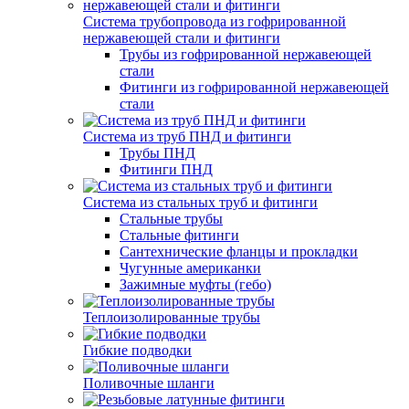
Система трубопровода из гофрированной
нержавеющей стали и фитинги
Трубы из гофрированной нержавеющей
стали
Фитинги из гофрированной нержавеющей
стали
Система из труб ПНД и фитинги
Трубы ПНД
Фитинги ПНД
Система из стальных труб и фитинги
Стальные трубы
Стальные фитинги
Сантехнические фланцы и прокладки
Чугунные американки
Зажимные муфты (гебо)
Теплоизолированные трубы
Гибкие подводки
Поливочные шланги