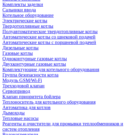
Комплекты заделки
Сальники ввода
Котельное оборудование
Электрические котлы
Твердотопливные котлы
Полуавтоматические твердотопливные котлы
Автоматические котлы со шнековой подачей
Автоматические котлы с поршневой подачей
Дизельные котлы
Газовые котлы
Одноконтурные газовые котлы
Двухконтурные газовые котлы
Комплектующие для котельного оборудования
Группа безопасности котла
Модуль GSM/Wi-Fi
Трехходовой клапан
Сервопривод
Клапан приоритета бойлера
Теплоноситель для котельного оборудования
Автоматика для котлов
Дымоходы
Тепловые насосы
Реагенты и очистители для промывки теплообменников и
систем отопления
Водонагреватели