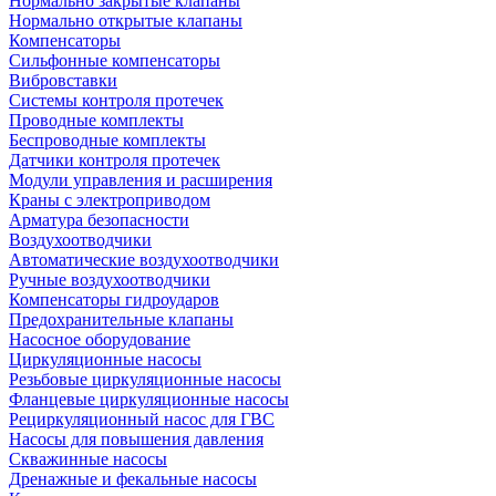
Нормально закрытые клапаны
Нормально открытые клапаны
Компенсаторы
Сильфонные компенсаторы
Вибровставки
Системы контроля протечек
Проводные комплекты
Беспроводные комплекты
Датчики контроля протечек
Модули управления и расширения
Краны с электроприводом
Арматура безопасности
Воздухоотводчики
Автоматические воздухоотводчики
Ручные воздухоотводчики
Компенсаторы гидроударов
Предохранительные клапаны
Насосное оборудование
Циркуляционные насосы
Резьбовые циркуляционные насосы
Фланцевые циркуляционные насосы
Рециркуляционный насос для ГВС
Насосы для повышения давления
Скважинные насосы
Дренажные и фекальные насосы