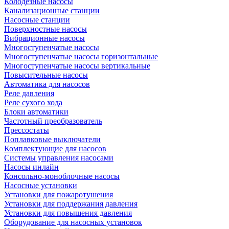
Колодезные насосы
Канализационные станции
Насосные станции
Поверхностные насосы
Вибрационные насосы
Многоступенчатые насосы
Многоступенчатые насосы горизонтальные
Многоступенчатые насосы вертикальные
Повысительные насосы
Автоматика для насосов
Реле давления
Реле сухого хода
Блоки автоматики
Частотный преобразователь
Прессостаты
Поплавковые выключатели
Комплектующие для насосов
Системы управления насосами
Насосы инлайн
Консольно-моноблочные насосы
Насосные установки
Установки для пожаротушения
Установки для поддержания давления
Установки для повышения давления
Оборудование для насосных установок