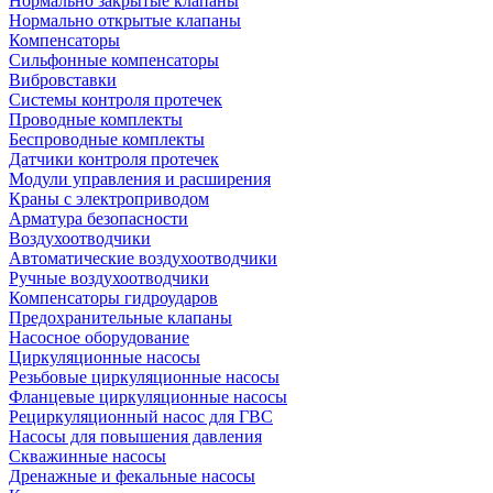
Нормально закрытые клапаны
Нормально открытые клапаны
Компенсаторы
Сильфонные компенсаторы
Вибровставки
Системы контроля протечек
Проводные комплекты
Беспроводные комплекты
Датчики контроля протечек
Модули управления и расширения
Краны с электроприводом
Арматура безопасности
Воздухоотводчики
Автоматические воздухоотводчики
Ручные воздухоотводчики
Компенсаторы гидроударов
Предохранительные клапаны
Насосное оборудование
Циркуляционные насосы
Резьбовые циркуляционные насосы
Фланцевые циркуляционные насосы
Рециркуляционный насос для ГВС
Насосы для повышения давления
Скважинные насосы
Дренажные и фекальные насосы