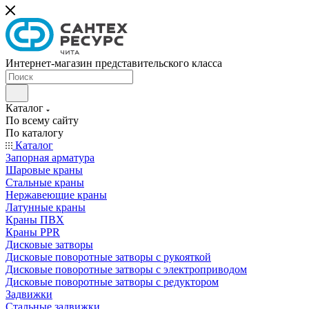
Интернет-магазин представительского класса
Каталог
По всему сайту
По каталогу
Каталог
Запорная арматура
Шаровые краны
Стальные краны
Нержавеющие краны
Латунные краны
Краны ПВХ
Краны PPR
Дисковые затворы
Дисковые поворотные затворы с рукояткой
Дисковые поворотные затворы с электроприводом
Дисковые поворотные затворы с редуктором
Задвижки
Стальные задвижки