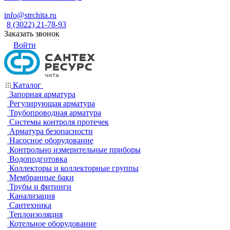
info@strchita.ru
8 (3022) 21-78-93
Заказать звонок
Войти
Каталог
Запорная арматура
Регулирующая арматура
Трубопроводная арматура
Системы контроля протечек
Арматура безопасности
Насосное оборудование
Контрольно измерительные приборы
Водоподготовка
Коллекторы и коллекторные группы
Мембранные баки
Трубы и фитинги
Канализация
Сантехника
Теплоизоляция
Котельное оборудование