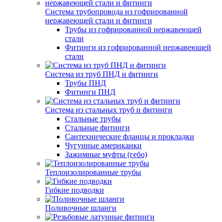
Система трубопровода из гофрированной
нержавеющей стали и фитинги
Трубы из гофрированной нержавеющей
стали
Фитинги из гофрированной нержавеющей
стали
Система из труб ПНД и фитинги
Трубы ПНД
Фитинги ПНД
Система из стальных труб и фитинги
Стальные трубы
Стальные фитинги
Сантехнические фланцы и прокладки
Чугунные американки
Зажимные муфты (гебо)
Теплоизолированные трубы
Гибкие подводки
Поливочные шланги