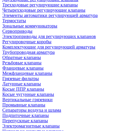
Трехходовые регулирующие клапаны
Четырехходовые регулирующие клапаны
Элементы автоматики регулирующей арматура
Термостаты
Зональные коммуникаторы
Сервоприводы
Электроприводы для регулирующих клапанов
Регулировочные коробы
Комплектующие для регулирующей арматуры
Трубопроводная арматура
Обратные клапаны
Резьбовые клапаны
Фланцевые клапаны
Межфланцевые клапаны
Грязевые фильтры
Латунные клапаны
Косые ППР клапаны
Косые чугунные клапаны
Вертикальные грязевики
Промывные клапаны
Сепараторы воздуха и шлама
Подпиточные клапаны
Перепускные клапаны
Электромагнитные клапаны