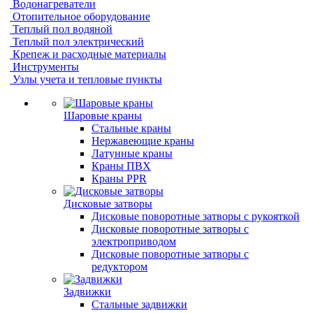
Водонагреватели
Отопительное оборудование
Теплый пол водяной
Теплый пол электрический
Крепеж и расходные материалы
Инструменты
Узлы учета и тепловые пункты
Шаровые краны
Стальные краны
Нержавеющие краны
Латунные краны
Краны ПВХ
Краны PPR
Дисковые затворы
Дисковые поворотные затворы с рукояткой
Дисковые поворотные затворы с
электроприводом
Дисковые поворотные затворы с
редуктором
Задвижки
Стальные задвижки