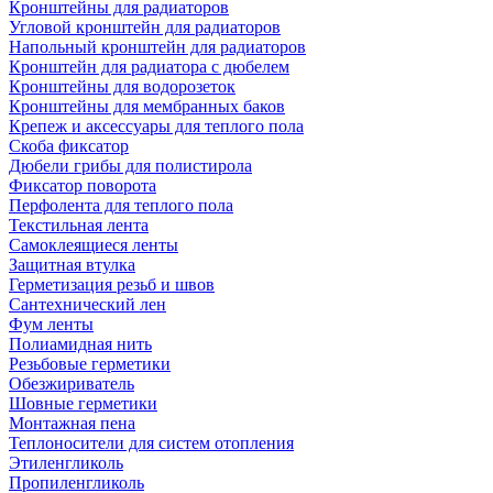
Кронштейны для радиаторов
Угловой кронштейн для радиаторов
Напольный кронштейн для радиаторов
Кронштейн для радиатора с дюбелем
Кронштейны для водорозеток
Кронштейны для мембранных баков
Крепеж и аксессуары для теплого пола
Скоба фиксатор
Дюбели грибы для полистирола
Фиксатор поворота
Перфолента для теплого пола
Текстильная лента
Самоклеящиеся ленты
Защитная втулка
Герметизация резьб и швов
Сантехнический лен
Фум ленты
Полиамидная нить
Резьбовые герметики
Обезжириватель
Шовные герметики
Монтажная пена
Теплоносители для систем отопления
Этиленгликоль
Пропиленгликоль