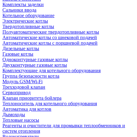
Комплекты заделки
Сальники ввода
Котельное оборудование
Электрические котлы
Твердотопливные котлы
Полуавтоматические твердотопливные котлы
Автоматические котлы со шнековой подачей
Автоматические котлы с поршневой подачей
Дизельные котлы
Газовые котлы
Одноконтурные газовые котлы
Двухконтурные газовые котлы
Комплектующие для котельного оборудования
Группа безопасности котла
Модуль GSM/Wi-Fi
Трехходовой клапан
Сервопривод
Клапан приоритета бойлера
Теплоноситель для котельного оборудования
Автоматика для котлов
Дымоходы
Тепловые насосы
Реагенты и очистители для промывки теплообменников и
систем отопления
Водонагреватели