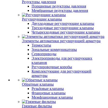
Редукторы давления
Поршневые редукторы давления
Мембранные редукторы давления
Регулирующие клапаны
Двухходовые регулирующие клапаны
Трехходовые регулирующие клапаны
Четырехходовые регулирующие клапаны
Элементы автоматики регулирующей арматура
Термостаты
Зональные коммуникаторы
Сервоприводы
Электроприводы для регулирующих
клапанов
Регулировочные коробы
Комплектующие для регулирующей
арматуры
Обратные клапаны
Резьбовые клапаны
Фланцевые клапаны
Межфланцевые клапаны
Грязевые фильтры