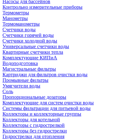
Насосы для бассейнов
Контрольно измерительные приборы
Термометры
Манометры
Термоманометры
Счетчики воды
Счетчики горячей воды
Счетчики холодной воды
Универсальные счетчики воды
Квартирные счетчики тепла
Комплектующие КИПиА
Водоподготовка
Магистральные фильтры
Картриджи для фильтров очистки воды
Промывные фильтры
Умягчители воды
Соль
Пропорциональные дозаторы
Комплектующие для систем очистки воды
Системы фильтрации для питьевой воды
Коллекторы и коллекторные группы
Коллекторы для котельной
Коллекторы с гидрострелкой
Коллекторы без гидрострелки
Гидрострелки для отопления