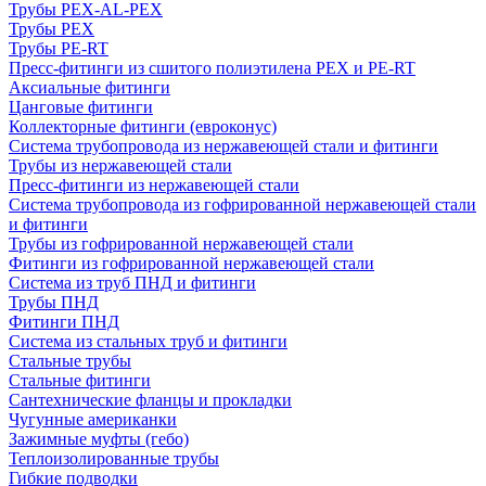
Трубы PEX-AL-PEX
Трубы PEX
Трубы PE-RT
Пресс-фитинги из сшитого полиэтилена PEX и PE-RT
Аксиальные фитинги
Цанговые фитинги
Коллекторные фитинги (евроконус)
Система трубопровода из нержавеющей стали и фитинги
Трубы из нержавеющей стали
Пресс-фитинги из нержавеющей стали
Система трубопровода из гофрированной нержавеющей стали
и фитинги
Трубы из гофрированной нержавеющей стали
Фитинги из гофрированной нержавеющей стали
Система из труб ПНД и фитинги
Трубы ПНД
Фитинги ПНД
Система из стальных труб и фитинги
Стальные трубы
Стальные фитинги
Сантехнические фланцы и прокладки
Чугунные американки
Зажимные муфты (гебо)
Теплоизолированные трубы
Гибкие подводки