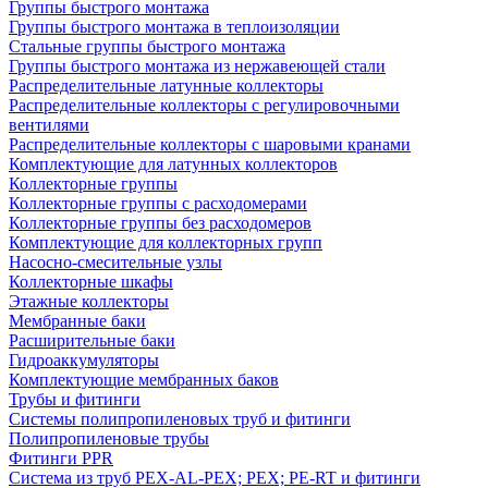
Группы быстрого монтажа
Группы быстрого монтажа в теплоизоляции
Стальные группы быстрого монтажа
Группы быстрого монтажа из нержавеющей стали
Распределительные латунные коллекторы
Распределительные коллекторы с регулировочными
вентилями
Распределительные коллекторы с шаровыми кранами
Комплектующие для латунных коллекторов
Коллекторные группы
Коллекторные группы с расходомерами
Коллекторные группы без расходомеров
Комплектующие для коллекторных групп
Насосно-смесительные узлы
Коллекторные шкафы
Этажные коллекторы
Мембранные баки
Расширительные баки
Гидроаккумуляторы
Комплектующие мембранных баков
Трубы и фитинги
Системы полипропиленовых труб и фитинги
Полипропиленовые трубы
Фитинги PPR
Система из труб PEX-AL-PEX; PEX; PE-RT и фитинги