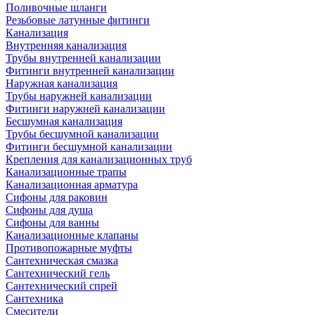
Поливочные шланги
Резьбовые латунные фитинги
Канализация
Внутренняя канализация
Трубы внутренней канализации
Фитинги внутренней канализации
Наружная канализация
Трубы наружней канализации
Фитинги наружней канализации
Бесшумная канализация
Трубы бесшумной канализации
Фитинги бесшумной канализации
Крепления для канализационных труб
Канализационные трапы
Канализационная арматура
Сифоны для раковин
Сифоны для душа
Сифоны для ванны
Канализационные клапаны
Противопожарные муфты
Сантехническая смазка
Сантехнический гель
Сантехнический спрей
Сантехника
Смесители