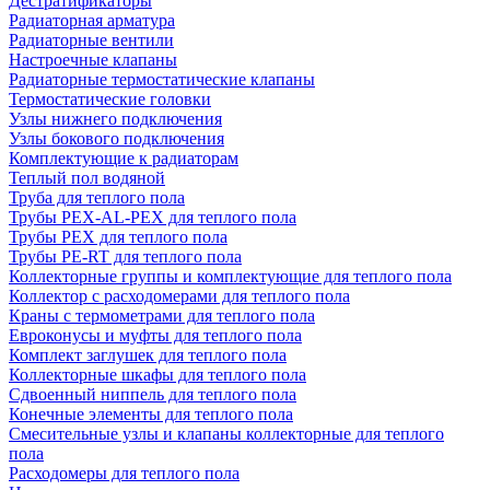
Дестратификаторы
Радиаторная арматура
Радиаторные вентили
Настроечные клапаны
Радиаторные термостатические клапаны
Термостатические головки
Узлы нижнего подключения
Узлы бокового подключения
Комплектующие к радиаторам
Теплый пол водяной
Труба для теплого пола
Трубы PEX-AL-PEX для теплого пола
Трубы PEX для теплого пола
Трубы PE-RT для теплого пола
Коллекторные группы и комплектующие для теплого пола
Коллектор с расходомерами для теплого пола
Краны с термометрами для теплого пола
Евроконусы и муфты для теплого пола
Комплект заглушек для теплого пола
Коллекторные шкафы для теплого пола
Сдвоенный ниппель для теплого пола
Конечные элементы для теплого пола
Смесительные узлы и клапаны коллекторные для теплого
пола
Расходомеры для теплого пола