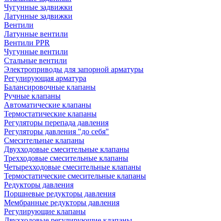
Чугунные задвижки
Латунные задвижки
Вентили
Латунные вентили
Вентили PPR
Чугунные вентили
Стальные вентили
Электроприводы для запорной арматуры
Регулирующая арматура
Балансировочные клапаны
Ручные клапаны
Автоматические клапаны
Термостатические клапаны
Регуляторы перепада давления
Регуляторы давления "до себя"
Смесительные клапаны
Двухходовые смесительные клапаны
Трехходовые смесительные клапаны
Четырехходовые смесительные клапаны
Термостатические смесительные клапаны
Редукторы давления
Поршневые редукторы давления
Мембранные редукторы давления
Регулирующие клапаны
Двухходовые регулирующие клапаны