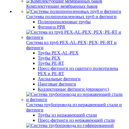
Комплектующие мембранных баков
Системы полипропиленовых труб и фитинги
Полипропиленовые трубы
Фитинги PPR
Система из труб PEX-AL-PEX; PEX; PE-RT и
фитинги
Трубы PEX-AL-PEX
Трубы PEX
Трубы PE-RT
Пресс-фитинги из сшитого полиэтилена
PEX и PE-RT
Аксиальные фитинги
Цанговые фитинги
Коллекторные фитинги (евроконус)
Система трубопровода из нержавеющей стали и
фитинги
Трубы из нержавеющей стали
Пресс-фитинги из нержавеющей стали