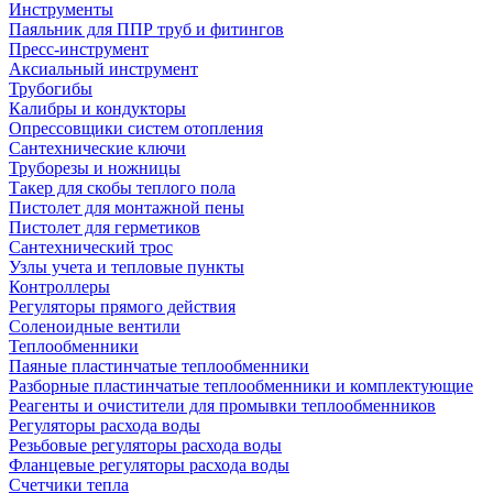
Инструменты
Паяльник для ППР труб и фитингов
Пресс-инструмент
Аксиальный инструмент
Трубогибы
Калибры и кондукторы
Опрессовщики систем отопления
Сантехнические ключи
Труборезы и ножницы
Такер для скобы теплого пола
Пистолет для монтажной пены
Пистолет для герметиков
Сантехнический трос
Узлы учета и тепловые пункты
Контроллеры
Регуляторы прямого действия
Соленоидные вентили
Теплообменники
Паяные пластинчатые теплообменники
Разборные пластинчатые теплообменники и комплектующие
Реагенты и очистители для промывки теплообменников
Регуляторы расхода воды
Резьбовые регуляторы расхода воды
Фланцевые регуляторы расхода воды
Счетчики тепла