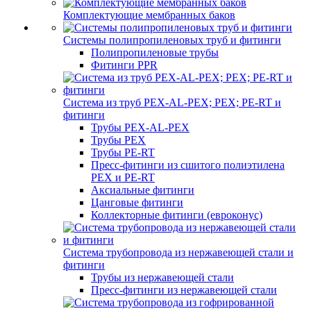
Комплектующие мембранных баков
Системы полипропиленовых труб и фитинги
Полипропиленовые трубы
Фитинги PPR
Система из труб PEX-AL-PEX; PEX; PE-RT и
фитинги
Трубы PEX-AL-PEX
Трубы PEX
Трубы PE-RT
Пресс-фитинги из сшитого полиэтилена
PEX и PE-RT
Аксиальные фитинги
Цанговые фитинги
Коллекторные фитинги (евроконус)
Система трубопровода из нержавеющей стали и
фитинги
Трубы из нержавеющей стали
Пресс-фитинги из нержавеющей стали