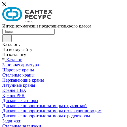
Интернет-магазин представительского класса
Каталог
По всему сайту
По каталогу
Каталог
Запорная арматура
Шаровые краны
Стальные краны
Нержавеющие краны
Латунные краны
Краны ПВХ
Краны PPR
Дисковые затворы
Дисковые поворотные затворы с рукояткой
Дисковые поворотные затворы с электроприводом
Дисковые поворотные затворы с редуктором
Задвижки
Стальные задвижки