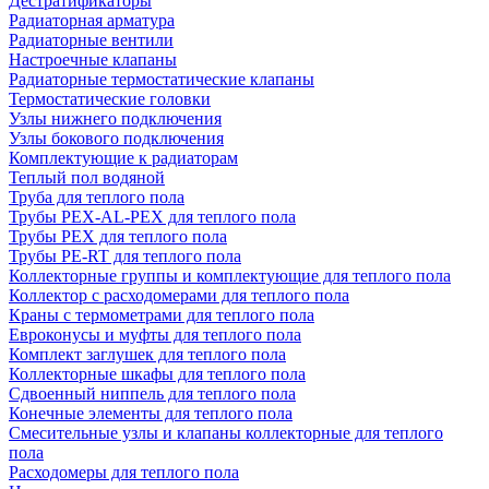
Дестратификаторы
Радиаторная арматура
Радиаторные вентили
Настроечные клапаны
Радиаторные термостатические клапаны
Термостатические головки
Узлы нижнего подключения
Узлы бокового подключения
Комплектующие к радиаторам
Теплый пол водяной
Труба для теплого пола
Трубы PEX-AL-PEX для теплого пола
Трубы PEX для теплого пола
Трубы PE-RT для теплого пола
Коллекторные группы и комплектующие для теплого пола
Коллектор с расходомерами для теплого пола
Краны с термометрами для теплого пола
Евроконусы и муфты для теплого пола
Комплект заглушек для теплого пола
Коллекторные шкафы для теплого пола
Сдвоенный ниппель для теплого пола
Конечные элементы для теплого пола
Смесительные узлы и клапаны коллекторные для теплого
пола
Расходомеры для теплого пола