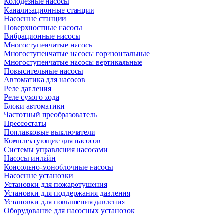
Колодезные насосы
Канализационные станции
Насосные станции
Поверхностные насосы
Вибрационные насосы
Многоступенчатые насосы
Многоступенчатые насосы горизонтальные
Многоступенчатые насосы вертикальные
Повысительные насосы
Автоматика для насосов
Реле давления
Реле сухого хода
Блоки автоматики
Частотный преобразователь
Прессостаты
Поплавковые выключатели
Комплектующие для насосов
Системы управления насосами
Насосы инлайн
Консольно-моноблочные насосы
Насосные установки
Установки для пожаротушения
Установки для поддержания давления
Установки для повышения давления
Оборудование для насосных установок