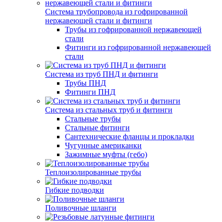
Система трубопровода из гофрированной
нержавеющей стали и фитинги
Трубы из гофрированной нержавеющей
стали
Фитинги из гофрированной нержавеющей
стали
Система из труб ПНД и фитинги
Трубы ПНД
Фитинги ПНД
Система из стальных труб и фитинги
Стальные трубы
Стальные фитинги
Сантехнические фланцы и прокладки
Чугунные американки
Зажимные муфты (гебо)
Теплоизолированные трубы
Гибкие подводки
Поливочные шланги