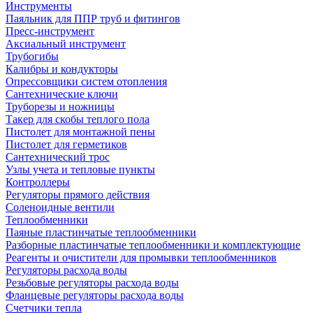
Инструменты
Паяльник для ППР труб и фитингов
Пресс-инструмент
Аксиальный инструмент
Трубогибы
Калибры и кондукторы
Опрессовщики систем отопления
Сантехнические ключи
Труборезы и ножницы
Такер для скобы теплого пола
Пистолет для монтажной пены
Пистолет для герметиков
Сантехнический трос
Узлы учета и тепловые пункты
Контроллеры
Регуляторы прямого действия
Соленоидные вентили
Теплообменники
Паяные пластинчатые теплообменники
Разборные пластинчатые теплообменники и комплектующие
Реагенты и очистители для промывки теплообменников
Регуляторы расхода воды
Резьбовые регуляторы расхода воды
Фланцевые регуляторы расхода воды
Счетчики тепла