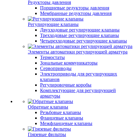
Редукторы давления
Поршневые редукторы давления
Мембранные редукторы давления
Регулирующие клапаны
Двухходовые регулирующие клапаны
Трехходовые регулирующие клапаны
Четырехходовые регулирующие клапаны
Элементы автоматики регулирующей арматура
Термостаты
Зональные коммуникаторы
Сервоприводы
Электроприводы для регулирующих
клапанов
Регулировочные коробы
Комплектующие для регулирующей
арматуры
Обратные клапаны
Резьбовые клапаны
Фланцевые клапаны
Межфланцевые клапаны
Грязевые фильтры