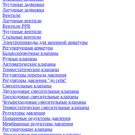
Чугунные задвижки
Латунные задвижки
Вентили
Латунные вентили
Вентили PPR
Чугунные вентили
Стальные вентили
Электроприводы для запорной арматуры
Регулирующая арматура
Балансировочные клапаны
Ручные клапаны
Автоматические клапаны
Термостатические клапаны
Регуляторы перепада давления
Регуляторы давления "до себя"
Смесительные клапаны
Двухходовые смесительные клапаны
Трехходовые смесительные клапаны
Четырехходовые смесительные клапаны
Термостатические смесительные клапаны
Редукторы давления
Поршневые редукторы давления
Мембранные редукторы давления
Регулирующие клапаны
Двухходовые регулирующие клапаны