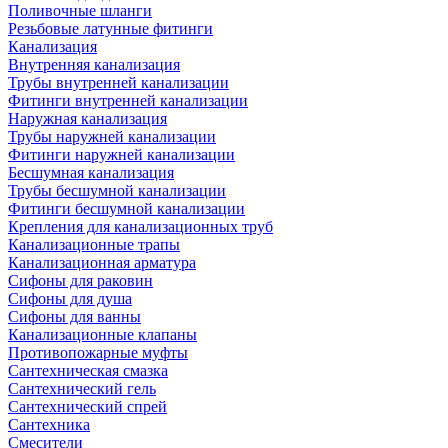
Поливочные шланги
Резьбовые латунные фитинги
Канализация
Внутренняя канализация
Трубы внутренней канализации
Фитинги внутренней канализации
Наружная канализация
Трубы наружней канализации
Фитинги наружней канализации
Бесшумная канализация
Трубы бесшумной канализации
Фитинги бесшумной канализации
Крепления для канализационных труб
Канализационные трапы
Канализационная арматура
Сифоны для раковин
Сифоны для душа
Сифоны для ванны
Канализационные клапаны
Противопожарные муфты
Сантехническая смазка
Сантехнический гель
Сантехнический спрей
Сантехника
Смесители