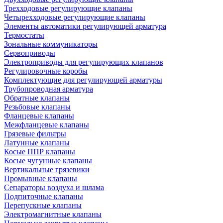
Трехходовые регулирующие клапаны
Четырехходовые регулирующие клапаны
Элементы автоматики регулирующей арматура
Термостаты
Зональные коммуникаторы
Сервоприводы
Электроприводы для регулирующих клапанов
Регулировочные коробы
Комплектующие для регулирующей арматуры
Трубопроводная арматура
Обратные клапаны
Резьбовые клапаны
Фланцевые клапаны
Межфланцевые клапаны
Грязевые фильтры
Латунные клапаны
Косые ППР клапаны
Косые чугунные клапаны
Вертикальные грязевики
Промывные клапаны
Сепараторы воздуха и шлама
Подпиточные клапаны
Перепускные клапаны
Электромагнитные клапаны