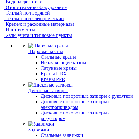
Водонагреватели
Отопительное оборудование
Теплый пол водяной
Теплый пол электрический
Крепеж и расходные материалы
Инструменты
Узлы учета и тепловые пункты
Шаровые краны
Стальные краны
Нержавеющие краны
Латунные краны
Краны ПВХ
Краны PPR
Дисковые затворы
Дисковые поворотные затворы с рукояткой
Дисковые поворотные затворы с
электроприводом
Дисковые поворотные затворы с
редуктором
Задвижки
Стальные задвижки