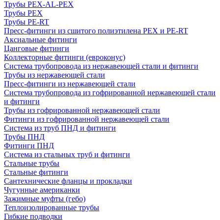
Трубы PEX-AL-PEX
Трубы PEX
Трубы PE-RT
Пресс-фитинги из сшитого полиэтилена PEX и PE-RT
Аксиальные фитинги
Цанговые фитинги
Коллекторные фитинги (евроконус)
Система трубопровода из нержавеющей стали и фитинги
Трубы из нержавеющей стали
Пресс-фитинги из нержавеющей стали
Система трубопровода из гофрированной нержавеющей стали
и фитинги
Трубы из гофрированной нержавеющей стали
Фитинги из гофрированной нержавеющей стали
Система из труб ПНД и фитинги
Трубы ПНД
Фитинги ПНД
Система из стальных труб и фитинги
Стальные трубы
Стальные фитинги
Сантехнические фланцы и прокладки
Чугунные американки
Зажимные муфты (гебо)
Теплоизолированные трубы
Гибкие подводки