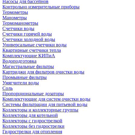
Насосы для бассейнов
Контрольно измерительные приборы
Термометры
Манометры
Термоманометры
Счетчики воды
Счетчики горячей воды
Счетчики холодной воды
Универсальные счетчики воды
Квартирные счетчики тепла
Комплектующие КИПиА
Водоподготовка
Магистральные фильтры
Картриджи для фильтров очистки воды
Промывные фильтры
Умягчители воды
Соль
Пропорциональные дозаторы
Комплектующие для систем очистки воды
Системы фильтрации для питьевой воды
Коллекторы и коллекторные группы
Коллекторы для котельной
Коллекторы с гидрострелкой
Коллекторы без гидрострелки
Гидрострелки для отопления