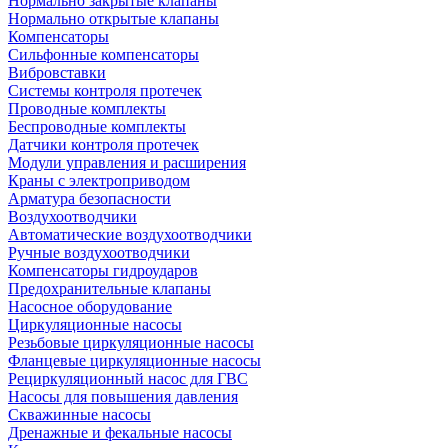
Нормально закрытые клапаны
Нормально открытые клапаны
Компенсаторы
Сильфонные компенсаторы
Вибровставки
Системы контроля протечек
Проводные комплекты
Беспроводные комплекты
Датчики контроля протечек
Модули управления и расширения
Краны с электроприводом
Арматура безопасности
Воздухоотводчики
Автоматические воздухоотводчики
Ручные воздухоотводчики
Компенсаторы гидроударов
Предохранительные клапаны
Насосное оборудование
Циркуляционные насосы
Резьбовые циркуляционные насосы
Фланцевые циркуляционные насосы
Рециркуляционный насос для ГВС
Насосы для повышения давления
Скважинные насосы
Дренажные и фекальные насосы