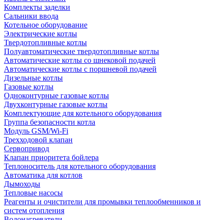
Комплекты заделки
Сальники ввода
Котельное оборудование
Электрические котлы
Твердотопливные котлы
Полуавтоматические твердотопливные котлы
Автоматические котлы со шнековой подачей
Автоматические котлы с поршневой подачей
Дизельные котлы
Газовые котлы
Одноконтурные газовые котлы
Двухконтурные газовые котлы
Комплектующие для котельного оборудования
Группа безопасности котла
Модуль GSM/Wi-Fi
Трехходовой клапан
Сервопривод
Клапан приоритета бойлера
Теплоноситель для котельного оборудования
Автоматика для котлов
Дымоходы
Тепловые насосы
Реагенты и очистители для промывки теплообменников и
систем отопления
Водонагреватели