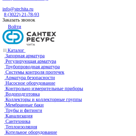
info@strchita.ru
8 (3022) 21-78-93
Заказать звонок
Войти
Каталог
Запорная арматура
Регулирующая арматура
Трубопроводная арматура
Системы контроля протечек
Арматура безопасности
Насосное оборудование
Контрольно измерительные приборы
Водоподготовка
Коллекторы и коллекторные группы
Мембранные баки
Трубы и фитинги
Канализация
Сантехника
Теплоизоляция
Котельное оборудование