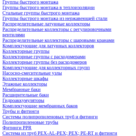
Группы быстрого монтажа
Группы быстрого монтажа в теплоизоляции
Стальные группы быстрого монтажа
Группы быстрого монтажа из нержавеющей стали
Распределительные латунные коллекторы
Распределительные коллекторы с регулировочными
вентилями
Распределительные коллекторы с шаровыми кранами
Комплектующие для латунных коллекторов
Коллекторные группы
Коллекторные группы с расходомерами
Коллекторные группы без расходомеров
Комплектующие для коллекторных групп
Насосно-смесительные узлы
Коллекторные шкафы
Этажные коллекторы
Мембранные баки
Расширительные баки
Гидроаккумуляторы
Комплектующие мембранных баков
Трубы и фитинги
Системы полипропиленовых труб и фитинги
Полипропиленовые трубы
Фитинги PPR
Система из труб PEX-AL-PEX; PEX; PE-RT и фитинги