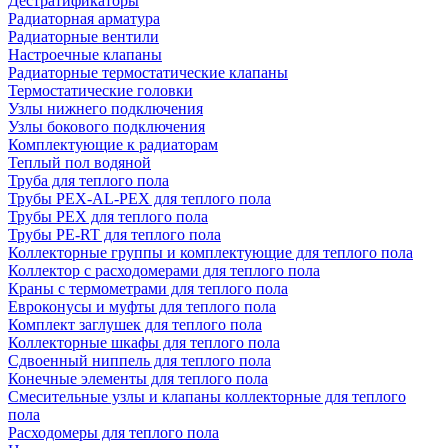
Дестратификаторы
Радиаторная арматура
Радиаторные вентили
Настроечные клапаны
Радиаторные термостатические клапаны
Термостатические головки
Узлы нижнего подключения
Узлы бокового подключения
Комплектующие к радиаторам
Теплый пол водяной
Труба для теплого пола
Трубы PEX-AL-PEX для теплого пола
Трубы PEX для теплого пола
Трубы PE-RT для теплого пола
Коллекторные группы и комплектующие для теплого пола
Коллектор с расходомерами для теплого пола
Краны с термометрами для теплого пола
Евроконусы и муфты для теплого пола
Комплект заглушек для теплого пола
Коллекторные шкафы для теплого пола
Сдвоенный ниппель для теплого пола
Конечные элементы для теплого пола
Смесительные узлы и клапаны коллекторные для теплого
пола
Расходомеры для теплого пола