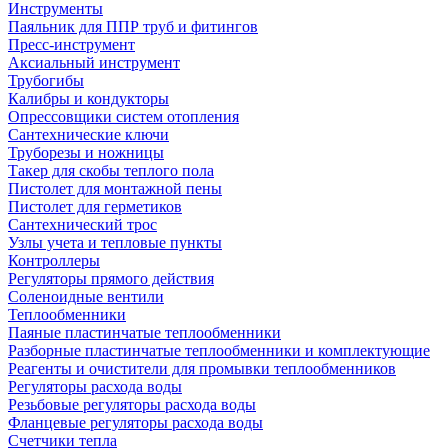
Инструменты
Паяльник для ППР труб и фитингов
Пресс-инструмент
Аксиальный инструмент
Трубогибы
Калибры и кондукторы
Опрессовщики систем отопления
Сантехнические ключи
Труборезы и ножницы
Такер для скобы теплого пола
Пистолет для монтажной пены
Пистолет для герметиков
Сантехнический трос
Узлы учета и тепловые пункты
Контроллеры
Регуляторы прямого действия
Соленоидные вентили
Теплообменники
Паяные пластинчатые теплообменники
Разборные пластинчатые теплообменники и комплектующие
Реагенты и очистители для промывки теплообменников
Регуляторы расхода воды
Резьбовые регуляторы расхода воды
Фланцевые регуляторы расхода воды
Счетчики тепла