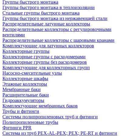
Группы быстрого монтажа
Группы быстрого монтажа в теплоизоляции
Стальные группы быстрого монтажа
Группы быстрого монтажа из нержавеющей стали
Распределительные латунные коллекторы
Распределительные коллекторы с регулировочными
вентилями
Распределительные коллекторы с шаровыми кранами
Комплектующие для латунных коллекторов
Коллекторные группы
Коллекторные группы с расходомерами
Коллекторные группы без расходомеров
Комплектующие для коллекторных групп
Насосно-смесительные узлы
Коллекторные шкафы
Этажные коллекторы
Мембранные баки
Расширительные баки
Гидроаккумуляторы
Комплектующие мембранных баков
Трубы и фитинги
Системы полипропиленовых труб и фитинги
Полипропиленовые трубы
Фитинги PPR
Система из труб PEX-AL-PEX; PEX; PE-RT и фитинги