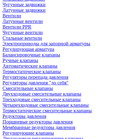
Чугунные задвижки
Латунные задвижки
Вентили
Латунные вентили
Вентили PPR
Чугунные вентили
Стальные вентили
Электроприводы для запорной арматуры
Регулирующая арматура
Балансировочные клапаны
Ручные клапаны
Автоматические клапаны
Термостатические клапаны
Регуляторы перепада давления
Регуляторы давления "до себя"
Смесительные клапаны
Двухходовые смесительные клапаны
Трехходовые смесительные клапаны
Четырехходовые смесительные клапаны
Термостатические смесительные клапаны
Редукторы давления
Поршневые редукторы давления
Мембранные редукторы давления
Регулирующие клапаны
Двухходовые регулирующие клапаны