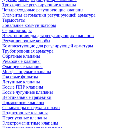
Трехходовые регулирующие клапаны
Четырехходовые регулирующие клапаны
Элементы автоматики регулирующей арматура
Термостаты
Зональные коммуникаторы
Сервоприводы
Электроприводы для регулирующих клапанов
Регулировочные коробы
Комплектующие для регулирующей арматуры
Трубопроводная арматура
Обратные клапаны
Резьбовые клапаны
Фланцевые клапаны
Межфланцевые клапаны
Грязевые фильтры
Латунные клапаны
Косые ППР клапаны
Косые чугунные клапаны
Вертикальные грязевики
Промывные клапаны
Сепараторы воздуха и шлама
Подпиточные клапаны
Перепускные клапаны
Электромагнитные клапаны