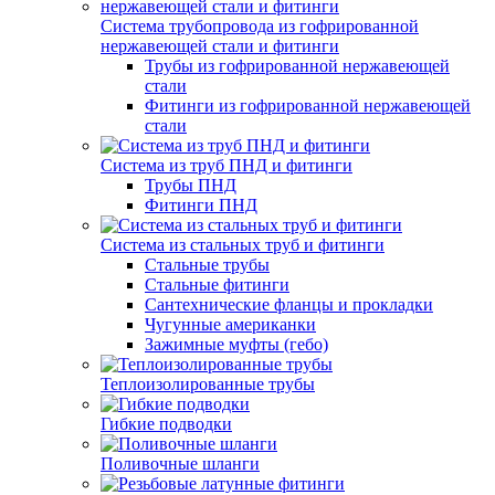
Система трубопровода из гофрированной
нержавеющей стали и фитинги
Трубы из гофрированной нержавеющей
стали
Фитинги из гофрированной нержавеющей
стали
Система из труб ПНД и фитинги
Трубы ПНД
Фитинги ПНД
Система из стальных труб и фитинги
Стальные трубы
Стальные фитинги
Сантехнические фланцы и прокладки
Чугунные американки
Зажимные муфты (гебо)
Теплоизолированные трубы
Гибкие подводки
Поливочные шланги