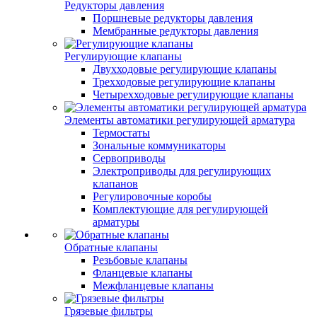
Редукторы давления
Поршневые редукторы давления
Мембранные редукторы давления
Регулирующие клапаны
Двухходовые регулирующие клапаны
Трехходовые регулирующие клапаны
Четырехходовые регулирующие клапаны
Элементы автоматики регулирующей арматура
Термостаты
Зональные коммуникаторы
Сервоприводы
Электроприводы для регулирующих
клапанов
Регулировочные коробы
Комплектующие для регулирующей
арматуры
Обратные клапаны
Резьбовые клапаны
Фланцевые клапаны
Межфланцевые клапаны
Грязевые фильтры