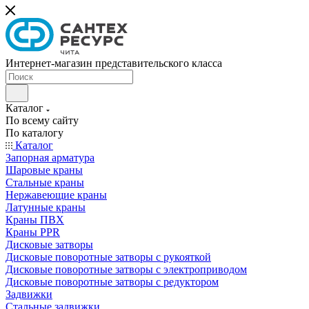
Интернет-магазин представительского класса
Каталог
По всему сайту
По каталогу
Каталог
Запорная арматура
Шаровые краны
Стальные краны
Нержавеющие краны
Латунные краны
Краны ПВХ
Краны PPR
Дисковые затворы
Дисковые поворотные затворы с рукояткой
Дисковые поворотные затворы с электроприводом
Дисковые поворотные затворы с редуктором
Задвижки
Стальные задвижки