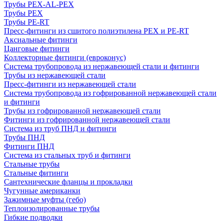
Трубы PEX-AL-PEX
Трубы PEX
Трубы PE-RT
Пресс-фитинги из сшитого полиэтилена PEX и PE-RT
Аксиальные фитинги
Цанговые фитинги
Коллекторные фитинги (евроконус)
Система трубопровода из нержавеющей стали и фитинги
Трубы из нержавеющей стали
Пресс-фитинги из нержавеющей стали
Система трубопровода из гофрированной нержавеющей стали
и фитинги
Трубы из гофрированной нержавеющей стали
Фитинги из гофрированной нержавеющей стали
Система из труб ПНД и фитинги
Трубы ПНД
Фитинги ПНД
Система из стальных труб и фитинги
Стальные трубы
Стальные фитинги
Сантехнические фланцы и прокладки
Чугунные американки
Зажимные муфты (гебо)
Теплоизолированные трубы
Гибкие подводки