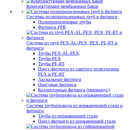
Комплектующие мембранных баков
Системы полипропиленовых труб и фитинги
Полипропиленовые трубы
Фитинги PPR
Система из труб PEX-AL-PEX; PEX; PE-RT и
фитинги
Трубы PEX-AL-PEX
Трубы PEX
Трубы PE-RT
Пресс-фитинги из сшитого полиэтилена
PEX и PE-RT
Аксиальные фитинги
Цанговые фитинги
Коллекторные фитинги (евроконус)
Система трубопровода из нержавеющей стали и
фитинги
Трубы из нержавеющей стали
Пресс-фитинги из нержавеющей стали