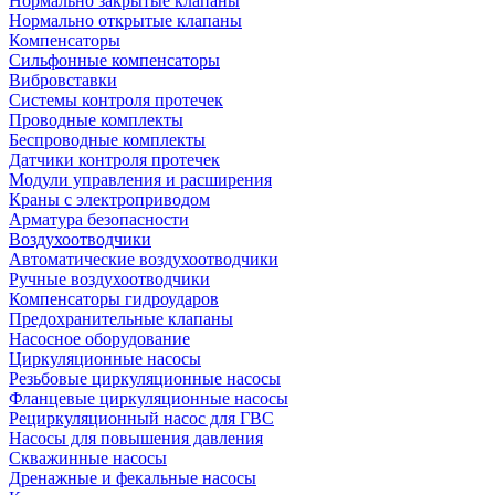
Нормально закрытые клапаны
Нормально открытые клапаны
Компенсаторы
Сильфонные компенсаторы
Вибровставки
Системы контроля протечек
Проводные комплекты
Беспроводные комплекты
Датчики контроля протечек
Модули управления и расширения
Краны с электроприводом
Арматура безопасности
Воздухоотводчики
Автоматические воздухоотводчики
Ручные воздухоотводчики
Компенсаторы гидроударов
Предохранительные клапаны
Насосное оборудование
Циркуляционные насосы
Резьбовые циркуляционные насосы
Фланцевые циркуляционные насосы
Рециркуляционный насос для ГВС
Насосы для повышения давления
Скважинные насосы
Дренажные и фекальные насосы