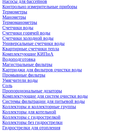
Насосы для бассейнов
Контрольно измерительные приборы
Термометры
Манометры
Термоманометры
Счетчики воды
Счетчики горячей воды
Счетчики холодной воды
Универсальные счетчики воды
Квартирные счетчики тепла
Комплектующие КИПиА
Водоподготовка
Магистральные фильтры
Картриджи для фильтров очистки воды
Промывные фильтры
Умягчители воды
Соль
Пропорциональные дозаторы
Комплектующие для систем очистки воды
Системы фильтрации для питьевой воды
Коллекторы и коллекторные группы
Коллекторы для котельной
Коллекторы с гидрострелкой
Коллекторы без гидрострелки
Гидрострелки для отопления