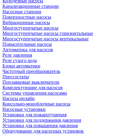
Колодезные насосы
Канализационные станции
Насосные станции
Поверхностные насосы
Вибрационные насосы
Многоступенчатые насосы
Многоступенчатые насосы горизонтальные
Многоступенчатые насосы вертикальные
Повысительные насосы
Автоматика для насосов
Реле давления
Реле сухого хода
Блоки автоматики
Частотный преобразователь
Прессостаты
Поплавковые выключатели
Комплектующие для насосов
Системы управления насосами
Насосы инлайн
Консольно-моноблочные насосы
Насосные установки
Установки для пожаротушения
Установки для поддержания давления
Установки для повышения давления
Оборудование для насосных установок