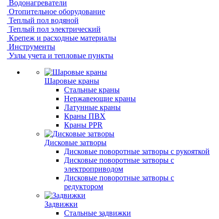
Водонагреватели
Отопительное оборудование
Теплый пол водяной
Теплый пол электрический
Крепеж и расходные материалы
Инструменты
Узлы учета и тепловые пункты
Шаровые краны
Стальные краны
Нержавеющие краны
Латунные краны
Краны ПВХ
Краны PPR
Дисковые затворы
Дисковые поворотные затворы с рукояткой
Дисковые поворотные затворы с
электроприводом
Дисковые поворотные затворы с
редуктором
Задвижки
Стальные задвижки