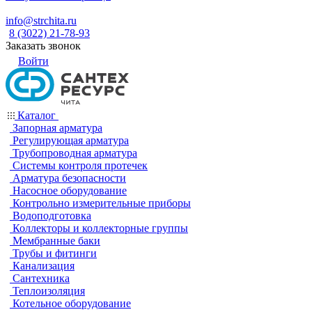
info@strchita.ru
8 (3022) 21-78-93
Заказать звонок
Войти
Каталог
Запорная арматура
Регулирующая арматура
Трубопроводная арматура
Системы контроля протечек
Арматура безопасности
Насосное оборудование
Контрольно измерительные приборы
Водоподготовка
Коллекторы и коллекторные группы
Мембранные баки
Трубы и фитинги
Канализация
Сантехника
Теплоизоляция
Котельное оборудование