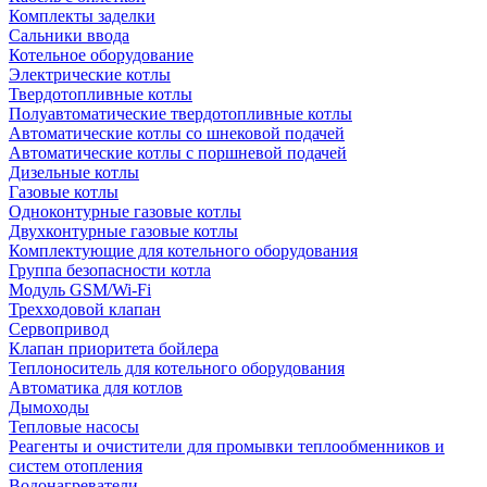
Комплекты заделки
Сальники ввода
Котельное оборудование
Электрические котлы
Твердотопливные котлы
Полуавтоматические твердотопливные котлы
Автоматические котлы со шнековой подачей
Автоматические котлы с поршневой подачей
Дизельные котлы
Газовые котлы
Одноконтурные газовые котлы
Двухконтурные газовые котлы
Комплектующие для котельного оборудования
Группа безопасности котла
Модуль GSM/Wi-Fi
Трехходовой клапан
Сервопривод
Клапан приоритета бойлера
Теплоноситель для котельного оборудования
Автоматика для котлов
Дымоходы
Тепловые насосы
Реагенты и очистители для промывки теплообменников и
систем отопления
Водонагреватели