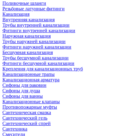
Поливочные шланги
Резьбовые латунные фитинги
Канализация
Внутренняя канализация
Трубы внутренней канализации
Фитинги внутренней канализации
Наружная канализация
Трубы наружней канализации
Фитинги наружней канализации
Бесшумная канализация
Трубы бесшумной канализации
Фитинги бесшумной канализации
Крепления для канализационных труб
Канализационные трапы
Канализационная арматура
Сифоны для раковин
Сифоны для душа
Сифоны для ванны
Канализационные клапаны
Противопожарные муфты
Сантехническая смазка
Сантехнический гель
Сантехнический спрей
Сантехника
Смесители