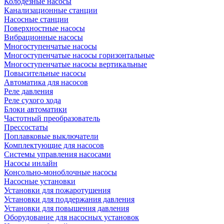
Колодезные насосы
Канализационные станции
Насосные станции
Поверхностные насосы
Вибрационные насосы
Многоступенчатые насосы
Многоступенчатые насосы горизонтальные
Многоступенчатые насосы вертикальные
Повысительные насосы
Автоматика для насосов
Реле давления
Реле сухого хода
Блоки автоматики
Частотный преобразователь
Прессостаты
Поплавковые выключатели
Комплектующие для насосов
Системы управления насосами
Насосы инлайн
Консольно-моноблочные насосы
Насосные установки
Установки для пожаротушения
Установки для поддержания давления
Установки для повышения давления
Оборудование для насосных установок