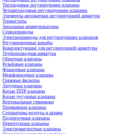
Трехходовые регулирующие клапаны
Четырехходовые регулирующие клапаны
Элементы автоматики регулирующей арматура
Термостаты
Зональные коммуникаторы
Сервоприводы
Электроприводы для регулирующих клапанов
Регулировочные коробы
Комплектующие для регулирующей арматуры
Трубопроводная арматура
Обратные клапаны
Резьбовые клапаны
Фланцевые клапаны
Межфланцевые клапаны
Грязевые фильтры
Латунные клапаны
Косые ППР клапаны
Косые чугунные клапаны
Вертикальные грязевики
Промывные клапаны
Сепараторы воздуха и шлама
Подпиточные клапаны
Перепускные клапаны
Электромагнитные клапаны