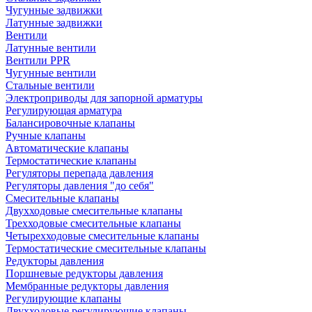
Чугунные задвижки
Латунные задвижки
Вентили
Латунные вентили
Вентили PPR
Чугунные вентили
Стальные вентили
Электроприводы для запорной арматуры
Регулирующая арматура
Балансировочные клапаны
Ручные клапаны
Автоматические клапаны
Термостатические клапаны
Регуляторы перепада давления
Регуляторы давления "до себя"
Смесительные клапаны
Двухходовые смесительные клапаны
Трехходовые смесительные клапаны
Четырехходовые смесительные клапаны
Термостатические смесительные клапаны
Редукторы давления
Поршневые редукторы давления
Мембранные редукторы давления
Регулирующие клапаны
Двухходовые регулирующие клапаны