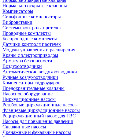
Нормально закрытые клапаны
Нормально открытые клапаны
Компенсаторы
Сильфонные компенсаторы
Вибровставки
Системы контроля протечек
Проводные комплекты
Беспроводные комплекты
Датчики контроля протечек
Модули управления и расширения
Краны с электроприводом
Арматура безопасности
Воздухоотводчики
Автоматические воздухоотводчики
Ручные воздухоотводчики
Компенсаторы гидроударов
Предохранительные клапаны
Насосное оборудование
Циркуляционные насосы
Резьбовые циркуляционные насосы
Фланцевые циркуляционные насосы
Рециркуляционный насос для ГВС
Насосы для повышения давления
Скважинные насосы
Дренажные и фекальные насосы