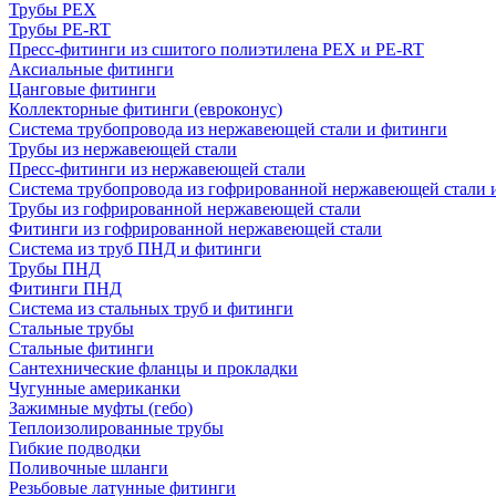
Трубы PEX
Трубы PE-RT
Пресс-фитинги из сшитого полиэтилена PEX и PE-RT
Аксиальные фитинги
Цанговые фитинги
Коллекторные фитинги (евроконус)
Система трубопровода из нержавеющей стали и фитинги
Трубы из нержавеющей стали
Пресс-фитинги из нержавеющей стали
Система трубопровода из гофрированной нержавеющей стали 
Трубы из гофрированной нержавеющей стали
Фитинги из гофрированной нержавеющей стали
Система из труб ПНД и фитинги
Трубы ПНД
Фитинги ПНД
Система из стальных труб и фитинги
Стальные трубы
Стальные фитинги
Сантехнические фланцы и прокладки
Чугунные американки
Зажимные муфты (гебо)
Теплоизолированные трубы
Гибкие подводки
Поливочные шланги
Резьбовые латунные фитинги