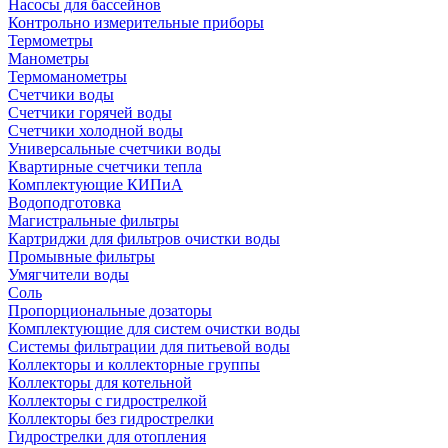
Насосы для бассейнов
Контрольно измерительные приборы
Термометры
Манометры
Термоманометры
Счетчики воды
Счетчики горячей воды
Счетчики холодной воды
Универсальные счетчики воды
Квартирные счетчики тепла
Комплектующие КИПиА
Водоподготовка
Магистральные фильтры
Картриджи для фильтров очистки воды
Промывные фильтры
Умягчители воды
Соль
Пропорциональные дозаторы
Комплектующие для систем очистки воды
Системы фильтрации для питьевой воды
Коллекторы и коллекторные группы
Коллекторы для котельной
Коллекторы с гидрострелкой
Коллекторы без гидрострелки
Гидрострелки для отопления