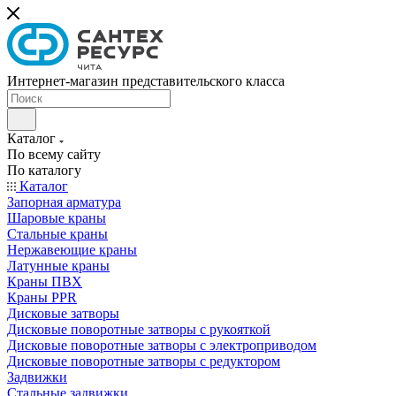
Интернет-магазин представительского класса
Каталог
По всему сайту
По каталогу
Каталог
Запорная арматура
Шаровые краны
Стальные краны
Нержавеющие краны
Латунные краны
Краны ПВХ
Краны PPR
Дисковые затворы
Дисковые поворотные затворы с рукояткой
Дисковые поворотные затворы с электроприводом
Дисковые поворотные затворы с редуктором
Задвижки
Стальные задвижки