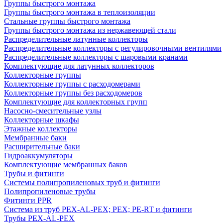
Группы быстрого монтажа
Группы быстрого монтажа в теплоизоляции
Стальные группы быстрого монтажа
Группы быстрого монтажа из нержавеющей стали
Распределительные латунные коллекторы
Распределительные коллекторы с регулировочными вентилями
Распределительные коллекторы с шаровыми кранами
Комплектующие для латунных коллекторов
Коллекторные группы
Коллекторные группы с расходомерами
Коллекторные группы без расходомеров
Комплектующие для коллекторных групп
Насосно-смесительные узлы
Коллекторные шкафы
Этажные коллекторы
Мембранные баки
Расширительные баки
Гидроаккумуляторы
Комплектующие мембранных баков
Трубы и фитинги
Системы полипропиленовых труб и фитинги
Полипропиленовые трубы
Фитинги PPR
Система из труб PEX-AL-PEX; PEX; PE-RT и фитинги
Трубы PEX-AL-PEX