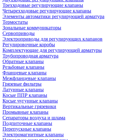
Трехходовые регулирующие клапаны
Четырехходовые регулирующие клапаны
Элементы автоматики регулирующей арматура
Термостаты
Зональные коммуникаторы
Сервоприводы
Электроприводы для регулирующих клапанов
Регулировочные коробы
Комплектующие для регулирующей арматуры
Трубопроводная арматура
Обратные клапаны
Резьбовые клапаны
Фланцевые клапаны
Межфланцевые клапаны
Грязевые фильтры
Латунные клапаны
Косые ППР клапаны
Косые чугунные клапаны
Вертикальные грязевики
Промывные клапаны
Сепараторы воздуха и шлама
Подпиточные клапаны
Перепускные клапаны
Электромагнитные клапаны