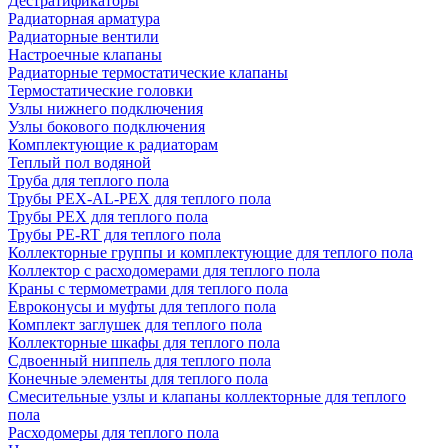
Дестратификаторы
Радиаторная арматура
Радиаторные вентили
Настроечные клапаны
Радиаторные термостатические клапаны
Термостатические головки
Узлы нижнего подключения
Узлы бокового подключения
Комплектующие к радиаторам
Теплый пол водяной
Труба для теплого пола
Трубы PEX-AL-PEX для теплого пола
Трубы PEX для теплого пола
Трубы PE-RT для теплого пола
Коллекторные группы и комплектующие для теплого пола
Коллектор с расходомерами для теплого пола
Краны с термометрами для теплого пола
Евроконусы и муфты для теплого пола
Комплект заглушек для теплого пола
Коллекторные шкафы для теплого пола
Сдвоенный ниппель для теплого пола
Конечные элементы для теплого пола
Смесительные узлы и клапаны коллекторные для теплого
пола
Расходомеры для теплого пола