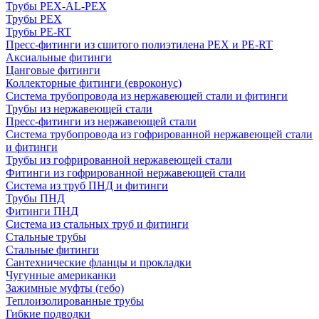
Трубы PEX-AL-PEX
Трубы PEX
Трубы PE-RT
Пресс-фитинги из сшитого полиэтилена PEX и PE-RT
Аксиальные фитинги
Цанговые фитинги
Коллекторные фитинги (евроконус)
Система трубопровода из нержавеющей стали и фитинги
Трубы из нержавеющей стали
Пресс-фитинги из нержавеющей стали
Система трубопровода из гофрированной нержавеющей стали
и фитинги
Трубы из гофрированной нержавеющей стали
Фитинги из гофрированной нержавеющей стали
Система из труб ПНД и фитинги
Трубы ПНД
Фитинги ПНД
Система из стальных труб и фитинги
Стальные трубы
Стальные фитинги
Сантехнические фланцы и прокладки
Чугунные американки
Зажимные муфты (гебо)
Теплоизолированные трубы
Гибкие подводки