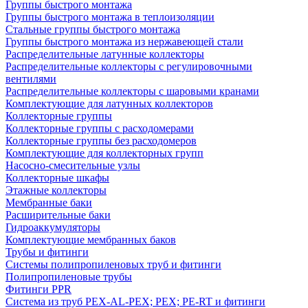
Группы быстрого монтажа
Группы быстрого монтажа в теплоизоляции
Стальные группы быстрого монтажа
Группы быстрого монтажа из нержавеющей стали
Распределительные латунные коллекторы
Распределительные коллекторы с регулировочными
вентилями
Распределительные коллекторы с шаровыми кранами
Комплектующие для латунных коллекторов
Коллекторные группы
Коллекторные группы с расходомерами
Коллекторные группы без расходомеров
Комплектующие для коллекторных групп
Насосно-смесительные узлы
Коллекторные шкафы
Этажные коллекторы
Мембранные баки
Расширительные баки
Гидроаккумуляторы
Комплектующие мембранных баков
Трубы и фитинги
Системы полипропиленовых труб и фитинги
Полипропиленовые трубы
Фитинги PPR
Система из труб PEX-AL-PEX; PEX; PE-RT и фитинги