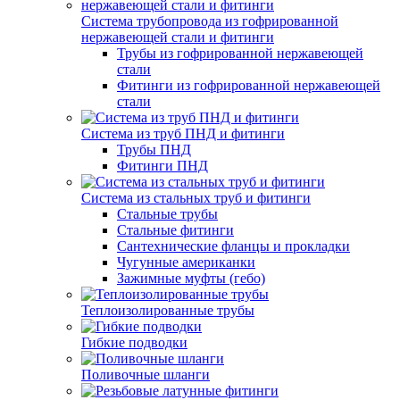
Система трубопровода из гофрированной
нержавеющей стали и фитинги
Трубы из гофрированной нержавеющей
стали
Фитинги из гофрированной нержавеющей
стали
Система из труб ПНД и фитинги
Трубы ПНД
Фитинги ПНД
Система из стальных труб и фитинги
Стальные трубы
Стальные фитинги
Сантехнические фланцы и прокладки
Чугунные американки
Зажимные муфты (гебо)
Теплоизолированные трубы
Гибкие подводки
Поливочные шланги