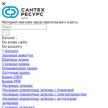
Интернет-магазин представительского класса
Каталог
По всему сайту
По каталогу
Каталог
Запорная арматура
Шаровые краны
Стальные краны
Нержавеющие краны
Латунные краны
Краны ПВХ
Краны PPR
Дисковые затворы
Дисковые поворотные затворы с рукояткой
Дисковые поворотные затворы с электроприводом
Дисковые поворотные затворы с редуктором
Задвижки
Стальные задвижки