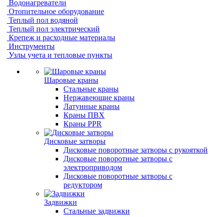
Водонагреватели
Отопительное оборудование
Теплый пол водяной
Теплый пол электрический
Крепеж и расходные материалы
Инструменты
Узлы учета и тепловые пункты
Шаровые краны
Стальные краны
Нержавеющие краны
Латунные краны
Краны ПВХ
Краны PPR
Дисковые затворы
Дисковые поворотные затворы с рукояткой
Дисковые поворотные затворы с
электроприводом
Дисковые поворотные затворы с
редуктором
Задвижки
Стальные задвижки