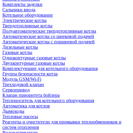
Комплекты заделки
Сальники ввода
Котельное оборудование
Электрические котлы
Твердотопливные котлы
Полуавтоматические твердотопливные котлы
Автоматические котлы со шнековой подачей
Автоматические котлы с поршневой подачей
Дизельные котлы
Газовые котлы
Одноконтурные газовые котлы
Двухконтурные газовые котлы
Комплектующие для котельного оборудования
Группа безопасности котла
Модуль GSM/Wi-Fi
Трехходовой клапан
Сервопривод
Клапан приоритета бойлера
Теплоноситель для котельного оборудования
Автоматика для котлов
Дымоходы
Тепловые насосы
Реагенты и очистители для промывки теплообменников и
систем отопления
Водонагреватели