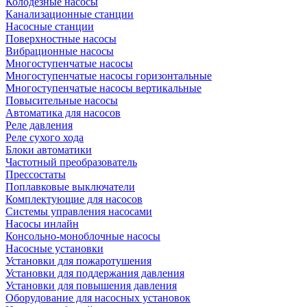
Колодезные насосы
Канализационные станции
Насосные станции
Поверхностные насосы
Вибрационные насосы
Многоступенчатые насосы
Многоступенчатые насосы горизонтальные
Многоступенчатые насосы вертикальные
Повысительные насосы
Автоматика для насосов
Реле давления
Реле сухого хода
Блоки автоматики
Частотный преобразователь
Прессостаты
Поплавковые выключатели
Комплектующие для насосов
Системы управления насосами
Насосы инлайн
Консольно-моноблочные насосы
Насосные установки
Установки для пожаротушения
Установки для поддержания давления
Установки для повышения давления
Оборудование для насосных установок