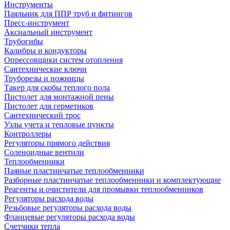
Инструменты
Паяльник для ППР труб и фитингов
Пресс-инструмент
Аксиальный инструмент
Трубогибы
Калибры и кондукторы
Опрессовщики систем отопления
Сантехнические ключи
Труборезы и ножницы
Такер для скобы теплого пола
Пистолет для монтажной пены
Пистолет для герметиков
Сантехнический трос
Узлы учета и тепловые пункты
Контроллеры
Регуляторы прямого действия
Соленоидные вентили
Теплообменники
Паяные пластинчатые теплообменники
Разборные пластинчатые теплообменники и комплектующие
Реагенты и очистители для промывки теплообменников
Регуляторы расхода воды
Резьбовые регуляторы расхода воды
Фланцевые регуляторы расхода воды
Счетчики тепла