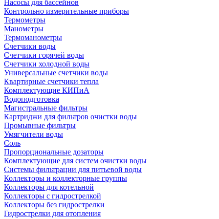
Насосы для бассейнов
Контрольно измерительные приборы
Термометры
Манометры
Термоманометры
Счетчики воды
Счетчики горячей воды
Счетчики холодной воды
Универсальные счетчики воды
Квартирные счетчики тепла
Комплектующие КИПиА
Водоподготовка
Магистральные фильтры
Картриджи для фильтров очистки воды
Промывные фильтры
Умягчители воды
Соль
Пропорциональные дозаторы
Комплектующие для систем очистки воды
Системы фильтрации для питьевой воды
Коллекторы и коллекторные группы
Коллекторы для котельной
Коллекторы с гидрострелкой
Коллекторы без гидрострелки
Гидрострелки для отопления