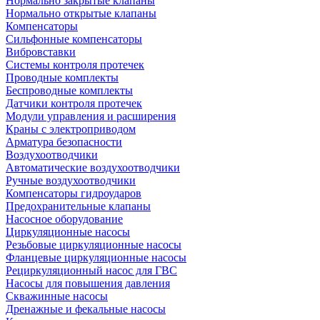
Нормально закрытые клапаны
Нормально открытые клапаны
Компенсаторы
Сильфонные компенсаторы
Вибровставки
Системы контроля протечек
Проводные комплекты
Беспроводные комплекты
Датчики контроля протечек
Модули управления и расширения
Краны с электроприводом
Арматура безопасности
Воздухоотводчики
Автоматические воздухоотводчики
Ручные воздухоотводчики
Компенсаторы гидроударов
Предохранительные клапаны
Насосное оборудование
Циркуляционные насосы
Резьбовые циркуляционные насосы
Фланцевые циркуляционные насосы
Рециркуляционный насос для ГВС
Насосы для повышения давления
Скважинные насосы
Дренажные и фекальные насосы