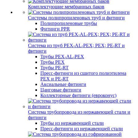
Комплектующие мембранных баков
Системы полипропиленовых труб и фитинги
Полипропиленовые трубы
Фитинги PPR
Система из труб PEX-AL-PEX; PEX; PE-RT и
фитинги
Трубы PEX-AL-PEX
Трубы PEX
Трубы PE-RT
Пресс-фитинги из сшитого полиэтилена
PEX и PE-RT
Аксиальные фитинги
Цанговые фитинги
Коллекторные фитинги (евроконус)
Система трубопровода из нержавеющей стали и
фитинги
Трубы из нержавеющей стали
Пресс-фитинги из нержавеющей стали