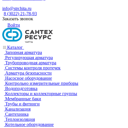
info@strchita.ru
8 (3022) 21-78-93
Заказать звонок
Войти
Каталог
Запорная арматура
Регулирующая арматура
Трубопроводная арматура
Системы контроля протечек
Арматура безопасности
Насосное оборудование
Контрольно измерительные приборы
Водоподготовка
Коллекторы и коллекторные группы
Мембранные баки
Трубы и фитинги
Канализация
Сантехника
Теплоизоляция
Котельное оборудование