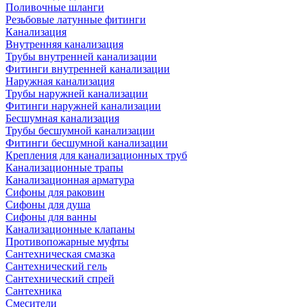
Поливочные шланги
Резьбовые латунные фитинги
Канализация
Внутренняя канализация
Трубы внутренней канализации
Фитинги внутренней канализации
Наружная канализация
Трубы наружней канализации
Фитинги наружней канализации
Бесшумная канализация
Трубы бесшумной канализации
Фитинги бесшумной канализации
Крепления для канализационных труб
Канализационные трапы
Канализационная арматура
Сифоны для раковин
Сифоны для душа
Сифоны для ванны
Канализационные клапаны
Противопожарные муфты
Сантехническая смазка
Сантехнический гель
Сантехнический спрей
Сантехника
Смесители