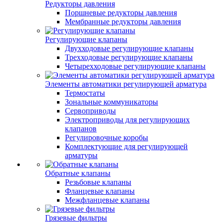
Редукторы давления
Поршневые редукторы давления
Мембранные редукторы давления
Регулирующие клапаны
Двухходовые регулирующие клапаны
Трехходовые регулирующие клапаны
Четырехходовые регулирующие клапаны
Элементы автоматики регулирующей арматура
Термостаты
Зональные коммуникаторы
Сервоприводы
Электроприводы для регулирующих
клапанов
Регулировочные коробы
Комплектующие для регулирующей
арматуры
Обратные клапаны
Резьбовые клапаны
Фланцевые клапаны
Межфланцевые клапаны
Грязевые фильтры