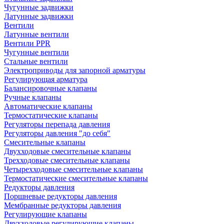
Чугунные задвижки
Латунные задвижки
Вентили
Латунные вентили
Вентили PPR
Чугунные вентили
Стальные вентили
Электроприводы для запорной арматуры
Регулирующая арматура
Балансировочные клапаны
Ручные клапаны
Автоматические клапаны
Термостатические клапаны
Регуляторы перепада давления
Регуляторы давления "до себя"
Смесительные клапаны
Двухходовые смесительные клапаны
Трехходовые смесительные клапаны
Четырехходовые смесительные клапаны
Термостатические смесительные клапаны
Редукторы давления
Поршневые редукторы давления
Мембранные редукторы давления
Регулирующие клапаны
Двухходовые регулирующие клапаны