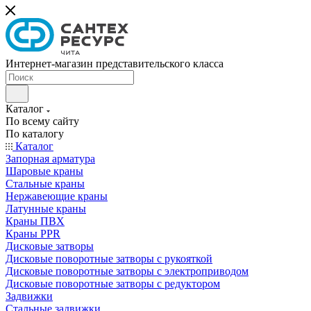
Интернет-магазин представительского класса
Каталог
По всему сайту
По каталогу
Каталог
Запорная арматура
Шаровые краны
Стальные краны
Нержавеющие краны
Латунные краны
Краны ПВХ
Краны PPR
Дисковые затворы
Дисковые поворотные затворы с рукояткой
Дисковые поворотные затворы с электроприводом
Дисковые поворотные затворы с редуктором
Задвижки
Стальные задвижки