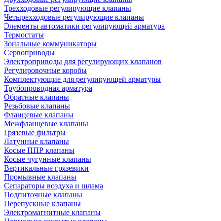
Трехходовые регулирующие клапаны
Четырехходовые регулирующие клапаны
Элементы автоматики регулирующей арматура
Термостаты
Зональные коммуникаторы
Сервоприводы
Электроприводы для регулирующих клапанов
Регулировочные коробы
Комплектующие для регулирующей арматуры
Трубопроводная арматура
Обратные клапаны
Резьбовые клапаны
Фланцевые клапаны
Межфланцевые клапаны
Грязевые фильтры
Латунные клапаны
Косые ППР клапаны
Косые чугунные клапаны
Вертикальные грязевики
Промывные клапаны
Сепараторы воздуха и шлама
Подпиточные клапаны
Перепускные клапаны
Электромагнитные клапаны