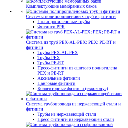
Комплектующие мембранных баков
Системы полипропиленовых труб и фитинги
Полипропиленовые трубы
Фитинги PPR
Система из труб PEX-AL-PEX; PEX; PE-RT и
фитинги
Трубы PEX-AL-PEX
Трубы PEX
Трубы PE-RT
Пресс-фитинги из сшитого полиэтилена
PEX и PE-RT
Аксиальные фитинги
Цанговые фитинги
Коллекторные фитинги (евроконус)
Система трубопровода из нержавеющей стали и
фитинги
Трубы из нержавеющей стали
Пресс-фитинги из нержавеющей стали