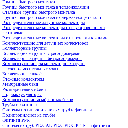
Группы быстрого монтажа
Группы быстрого монтажа в теплоизоляции
Стальные группы быстрого монтажа
Группы быстрого монтажа из нержавеющей стали
Распределительные латунные коллекторы
Распределительные коллекторы с регулировочными
вентилями
Распределительные коллекторы с шаровыми кранами
Комплектующие для латунных коллекторов
Коллекторные группы
Коллекторные группы с расходомерами
Коллекторные группы без расходомеров
Комплектующие для коллекторных групп
Насосно-смесительные узлы
Коллекторные шкафы
Этажные коллекторы
Мембранные баки
Расширительные баки
Гидроаккумуляторы
Комплектующие мембранных баков
Трубы и фитинги
Системы полипропиленовых труб и фитинги
Полипропиленовые трубы
Фитинги PPR
Система из труб PEX-AL-PEX; PEX; PE-RT и фитинги