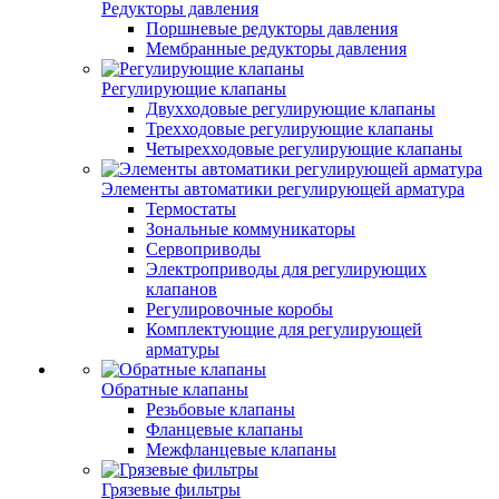
Редукторы давления
Поршневые редукторы давления
Мембранные редукторы давления
Регулирующие клапаны
Двухходовые регулирующие клапаны
Трехходовые регулирующие клапаны
Четырехходовые регулирующие клапаны
Элементы автоматики регулирующей арматура
Термостаты
Зональные коммуникаторы
Сервоприводы
Электроприводы для регулирующих
клапанов
Регулировочные коробы
Комплектующие для регулирующей
арматуры
Обратные клапаны
Резьбовые клапаны
Фланцевые клапаны
Межфланцевые клапаны
Грязевые фильтры