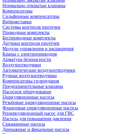
Нормально закрытые клапаны
Нормально открытые клапаны
Компенсаторы
Сильфонные компенсаторы
Вибровставки
Системы контроля протечек
Проводные комплекты
Беспроводные комплекты
Датчики контроля протечек
Модули управления и расширения
Краны с электроприводом
Арматура безопасности
Воздухоотводчики
Автоматические воздухоотводчики
Ручные воздухоотводчики
Компенсаторы гидроударов
Предохранительные клапаны
Насосное оборудование
Циркуляционные насосы
Резьбовые циркуляционные насосы
Фланцевые циркуляционные насосы
Рециркуляционный насос для ГВС
Насосы для повышения давления
Скважинные насосы
Дренажные и фекальные насосы