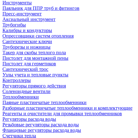
Инструменты
Паяльник для ППР труб и фитингов
Пресс-инструмент
Аксиальный инструмент
Трубогибы
Калибры и кондукторы
Опрессовщики систем отопления
Сантехнические ключи
Труборезы и ножницы
Такер для скобы теплого пола
Пистолет для монтажной пены
Пистолет для герметиков
Сантехнический трос
Узлы учета и тепловые пункты
Контроллеры
Регуляторы прямого действия
Соленоидные вентили
Теплообменники
Паяные пластинчатые теплообменники
Разборные пластинчатые теплообменники и комплектующие
Реагенты и очистители для промывки теплообменников
Регуляторы расхода воды
Резьбовые регуляторы расхода воды
Фланцевые регуляторы расхода воды
Счетчики тепла