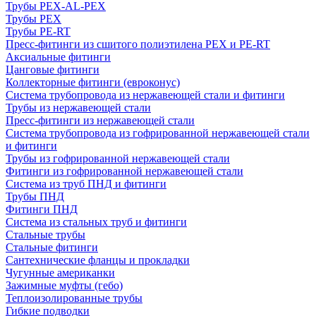
Трубы PEX-AL-PEX
Трубы PEX
Трубы PE-RT
Пресс-фитинги из сшитого полиэтилена PEX и PE-RT
Аксиальные фитинги
Цанговые фитинги
Коллекторные фитинги (евроконус)
Система трубопровода из нержавеющей стали и фитинги
Трубы из нержавеющей стали
Пресс-фитинги из нержавеющей стали
Система трубопровода из гофрированной нержавеющей стали
и фитинги
Трубы из гофрированной нержавеющей стали
Фитинги из гофрированной нержавеющей стали
Система из труб ПНД и фитинги
Трубы ПНД
Фитинги ПНД
Система из стальных труб и фитинги
Стальные трубы
Стальные фитинги
Сантехнические фланцы и прокладки
Чугунные американки
Зажимные муфты (гебо)
Теплоизолированные трубы
Гибкие подводки