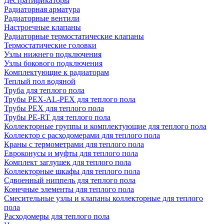
Дестратификаторы
Радиаторная арматура
Радиаторные вентили
Настроечные клапаны
Радиаторные термостатические клапаны
Термостатические головки
Узлы нижнего подключения
Узлы бокового подключения
Комплектующие к радиаторам
Теплый пол водяной
Труба для теплого пола
Трубы PEX-AL-PEX для теплого пола
Трубы PEX для теплого пола
Трубы PE-RT для теплого пола
Коллекторные группы и комплектующие для теплого пола
Коллектор с расходомерами для теплого пола
Краны с термометрами для теплого пола
Евроконусы и муфты для теплого пола
Комплект заглушек для теплого пола
Коллекторные шкафы для теплого пола
Сдвоенный ниппель для теплого пола
Конечные элементы для теплого пола
Смесительные узлы и клапаны коллекторные для теплого
пола
Расходомеры для теплого пола