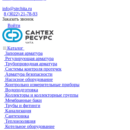
info@strchita.ru
8 (3022) 21-78-93
Заказать звонок
Войти
Каталог
Запорная арматура
Регулирующая арматура
Трубопроводная арматура
Системы контроля протечек
Арматура безопасности
Насосное оборудование
Контрольно измерительные приборы
Водоподготовка
Коллекторы и коллекторные группы
Мембранные баки
Трубы и фитинги
Канализация
Сантехника
Теплоизоляция
Котельное оборудование