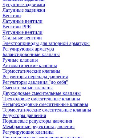
Чугунные задвижки
Латунные задвижки
Вентили
Латунные вентили
Вентили PPR
Чугунные вентили
Стальные вентили
Электроприводы для запорной арматуры
Регулирующая арматура
Балансировочные клапаны
Ручные клапаны
Автоматические клапаны
Термостатические клапаны
Регуляторы перепада давления
Регуляторы давления "до себя"
Смесительные клапаны
Двухходовые смесительные клапаны
Трехходовые смесительные клапаны
Четырехходовые смесительные клапаны
Термостатические смесительные клапаны
Редукторы давления
Поршневые редукторы давления
Мембранные редукторы давления
Регулирующие клапаны
Двухходовые регулирующие клапаны