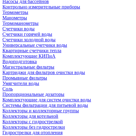
Насосы для бассейнов
Контрольно измерительные приборы
Термометры
Манометры
Термоманометры
Счетчики воды
Счетчики горячей воды
Счетчики холодной воды
Универсальные счетчики воды
Квартирные счетчики тепла
Комплектующие КИПиА
Водоподготовка
Магистральные фильтры
Картриджи для фильтров очистки воды
Промывные фильтры
Умягчители воды
Соль
Пропорциональные дозаторы
Комплектующие для систем очистки воды
Системы фильтрации для питьевой воды
Коллекторы и коллекторные группы
Коллекторы для котельной
Коллекторы с гидрострелкой
Коллекторы без гидрострелки
Гидрострелки для отопления