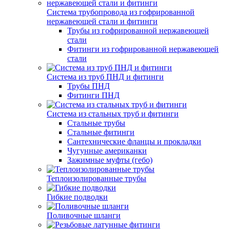
Система трубопровода из гофрированной
нержавеющей стали и фитинги
Трубы из гофрированной нержавеющей
стали
Фитинги из гофрированной нержавеющей
стали
Система из труб ПНД и фитинги
Трубы ПНД
Фитинги ПНД
Система из стальных труб и фитинги
Стальные трубы
Стальные фитинги
Сантехнические фланцы и прокладки
Чугунные американки
Зажимные муфты (гебо)
Теплоизолированные трубы
Гибкие подводки
Поливочные шланги