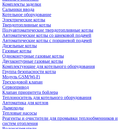
Комплекты заделки
Сальники ввода
Котельное оборудование
Электрические котлы
Твердотопливные котлы
Полуавтоматические твердотопливные котлы
Автоматические котлы со шнековой подачей
Автоматические котлы с поршневой подачей
Дизельные котлы
Газовые котлы
Одноконтурные газовые котлы
Двухконтурные газовые котлы
Комплектующие для котельного оборудования
Группа безопасности котла
Модуль GSM/Wi-Fi
Трехходовой клапан
Сервопривод
Клапан приоритета бойлера
Теплоноситель для котельного оборудования
Автоматика для котлов
Дымоходы
Тепловые насосы
Реагенты и очистители для промывки теплообменников и
систем отопления
Водонагреватели