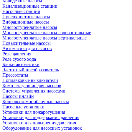
Колодезные насосы
Канализационные станции
Насосные станции
Поверхностные насосы
Вибрационные насосы
Многоступенчатые насосы
Многоступенчатые насосы горизонтальные
Многоступенчатые насосы вертикальные
Повысительные насосы
Автоматика для насосов
Реле давления
Реле сухого хода
Блоки автоматики
Частотный преобразователь
Прессостаты
Поплавковые выключатели
Комплектующие для насосов
Системы управления насосами
Насосы инлайн
Консольно-моноблочные насосы
Насосные установки
Установки для пожаротушения
Установки для поддержания давления
Установки для повышения давления
Оборудование для насосных установок