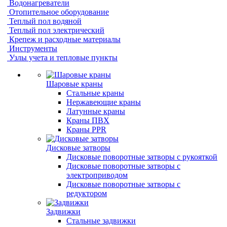
Водонагреватели
Отопительное оборудование
Теплый пол водяной
Теплый пол электрический
Крепеж и расходные материалы
Инструменты
Узлы учета и тепловые пункты
Шаровые краны
Стальные краны
Нержавеющие краны
Латунные краны
Краны ПВХ
Краны PPR
Дисковые затворы
Дисковые поворотные затворы с рукояткой
Дисковые поворотные затворы с
электроприводом
Дисковые поворотные затворы с
редуктором
Задвижки
Стальные задвижки