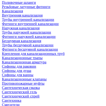
Поливочные шланги
Резьбовые латунные фитинги
Канализация
Внутренняя канализация
Трубы внутренней канализации
Фитинги внутренней канализации
Наружная канализация
Трубы наружней канализации
Фитинги наружней канализации
Бесшумная канализация
Трубы бесшумной канализации
Фитинги бесшумной канализации
Крепления для канализационных труб
Канализационные трапы
Канализационная арматура
Сифоны для раковин
Сифоны для душа
Сифоны для ванны
Канализационные клапаны
Противопожарные муфты
Сантехническая смазка
Сантехнический гель
Сантехнический спрей
Сантехника
Смесители