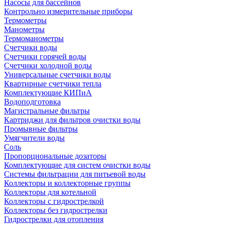
Насосы для бассейнов
Контрольно измерительные приборы
Термометры
Манометры
Термоманометры
Счетчики воды
Счетчики горячей воды
Счетчики холодной воды
Универсальные счетчики воды
Квартирные счетчики тепла
Комплектующие КИПиА
Водоподготовка
Магистральные фильтры
Картриджи для фильтров очистки воды
Промывные фильтры
Умягчители воды
Соль
Пропорциональные дозаторы
Комплектующие для систем очистки воды
Системы фильтрации для питьевой воды
Коллекторы и коллекторные группы
Коллекторы для котельной
Коллекторы с гидрострелкой
Коллекторы без гидрострелки
Гидрострелки для отопления