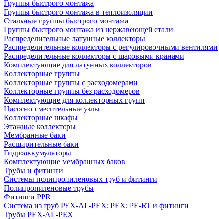
Группы быстрого монтажа
Группы быстрого монтажа в теплоизоляции
Стальные группы быстрого монтажа
Группы быстрого монтажа из нержавеющей стали
Распределительные латунные коллекторы
Распределительные коллекторы с регулировочными вентилями
Распределительные коллекторы с шаровыми кранами
Комплектующие для латунных коллекторов
Коллекторные группы
Коллекторные группы с расходомерами
Коллекторные группы без расходомеров
Комплектующие для коллекторных групп
Насосно-смесительные узлы
Коллекторные шкафы
Этажные коллекторы
Мембранные баки
Расширительные баки
Гидроаккумуляторы
Комплектующие мембранных баков
Трубы и фитинги
Системы полипропиленовых труб и фитинги
Полипропиленовые трубы
Фитинги PPR
Система из труб PEX-AL-PEX; PEX; PE-RT и фитинги
Трубы PEX-AL-PEX