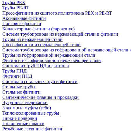
Трубы PEX
Трубы PE-RT
Пресс-фитинги из сшитого полиэтилена PEX и PE-RT
Аксиальные фитинги
Цанговые фитинги
Коллекторные фитинги (евроконус)
Система трубопровода из нержавеющей стали и фитинги
Трубы из нержавеющей стали
Пресс-фитинги из нержавеющей стали
Система трубопровода из гофрированной нержавеющей стали 
Трубы из гофрированной нержавеющей стали
Фитинги из гофрированной нержавеющей стали
Система из труб ПНД и фитинги
Трубы ПНД
Фитинги ПНД
Система из стальных труб и фитинги
Стальные трубы
Стальные фитинги
Сантехнические фланцы и прокладки
Чугунные американки
Зажимные муфты (гебо)
Теплоизолированные трубы
Гибкие подводки
Поливочные шланги
Резьбовые латунные фитинги