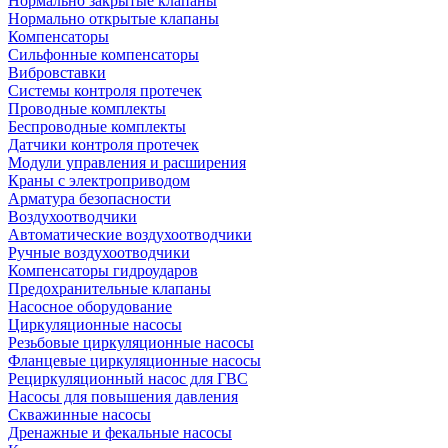
Нормально закрытые клапаны
Нормально открытые клапаны
Компенсаторы
Сильфонные компенсаторы
Вибровставки
Системы контроля протечек
Проводные комплекты
Беспроводные комплекты
Датчики контроля протечек
Модули управления и расширения
Краны с электроприводом
Арматура безопасности
Воздухоотводчики
Автоматические воздухоотводчики
Ручные воздухоотводчики
Компенсаторы гидроударов
Предохранительные клапаны
Насосное оборудование
Циркуляционные насосы
Резьбовые циркуляционные насосы
Фланцевые циркуляционные насосы
Рециркуляционный насос для ГВС
Насосы для повышения давления
Скважинные насосы
Дренажные и фекальные насосы