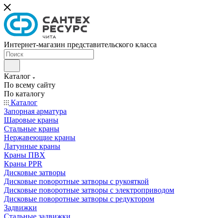
Интернет-магазин представительского класса
Каталог
По всему сайту
По каталогу
Каталог
Запорная арматура
Шаровые краны
Стальные краны
Нержавеющие краны
Латунные краны
Краны ПВХ
Краны PPR
Дисковые затворы
Дисковые поворотные затворы с рукояткой
Дисковые поворотные затворы с электроприводом
Дисковые поворотные затворы с редуктором
Задвижки
Стальные задвижки