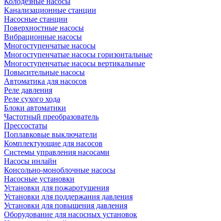
Колодезные насосы
Канализационные станции
Насосные станции
Поверхностные насосы
Вибрационные насосы
Многоступенчатые насосы
Многоступенчатые насосы горизонтальные
Многоступенчатые насосы вертикальные
Повысительные насосы
Автоматика для насосов
Реле давления
Реле сухого хода
Блоки автоматики
Частотный преобразователь
Прессостаты
Поплавковые выключатели
Комплектующие для насосов
Системы управления насосами
Насосы инлайн
Консольно-моноблочные насосы
Насосные установки
Установки для пожаротушения
Установки для поддержания давления
Установки для повышения давления
Оборудование для насосных установок