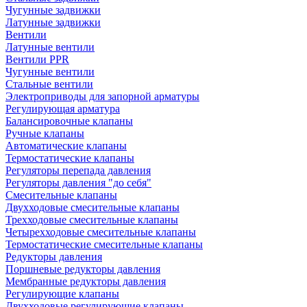
Чугунные задвижки
Латунные задвижки
Вентили
Латунные вентили
Вентили PPR
Чугунные вентили
Стальные вентили
Электроприводы для запорной арматуры
Регулирующая арматура
Балансировочные клапаны
Ручные клапаны
Автоматические клапаны
Термостатические клапаны
Регуляторы перепада давления
Регуляторы давления "до себя"
Смесительные клапаны
Двухходовые смесительные клапаны
Трехходовые смесительные клапаны
Четырехходовые смесительные клапаны
Термостатические смесительные клапаны
Редукторы давления
Поршневые редукторы давления
Мембранные редукторы давления
Регулирующие клапаны
Двухходовые регулирующие клапаны