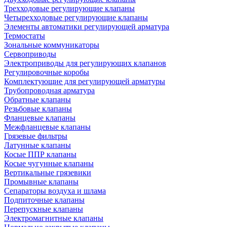
Трехходовые регулирующие клапаны
Четырехходовые регулирующие клапаны
Элементы автоматики регулирующей арматура
Термостаты
Зональные коммуникаторы
Сервоприводы
Электроприводы для регулирующих клапанов
Регулировочные коробы
Комплектующие для регулирующей арматуры
Трубопроводная арматура
Обратные клапаны
Резьбовые клапаны
Фланцевые клапаны
Межфланцевые клапаны
Грязевые фильтры
Латунные клапаны
Косые ППР клапаны
Косые чугунные клапаны
Вертикальные грязевики
Промывные клапаны
Сепараторы воздуха и шлама
Подпиточные клапаны
Перепускные клапаны
Электромагнитные клапаны