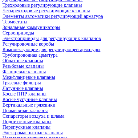
Трехходовые регулирующие клапаны
Четырехходовые регулирующие клапаны
Элементы автоматики регулирующей арматура
Термостаты
Зональные коммуникаторы
Сервоприводы
Электроприводы для регулирующих клапанов
Регулировочные коробы
Комплектующие для регулирующей арматуры
Трубопроводная арматура
Обратные клапаны
Резьбовые клапаны
Фланцевые клапаны
Межфланцевые клапаны
Грязевые фильтры
Латунные клапаны
Косые ППР клапаны
Косые чугунные клапаны
Вертикальные грязевики
Промывные клапаны
Сепараторы воздуха и шлама
Подпиточные клапаны
Перепускные клапаны
Электромагнитные клапаны