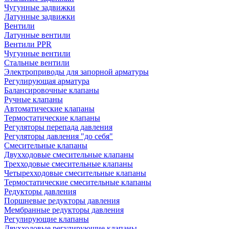
Чугунные задвижки
Латунные задвижки
Вентили
Латунные вентили
Вентили PPR
Чугунные вентили
Стальные вентили
Электроприводы для запорной арматуры
Регулирующая арматура
Балансировочные клапаны
Ручные клапаны
Автоматические клапаны
Термостатические клапаны
Регуляторы перепада давления
Регуляторы давления "до себя"
Смесительные клапаны
Двухходовые смесительные клапаны
Трехходовые смесительные клапаны
Четырехходовые смесительные клапаны
Термостатические смесительные клапаны
Редукторы давления
Поршневые редукторы давления
Мембранные редукторы давления
Регулирующие клапаны
Двухходовые регулирующие клапаны