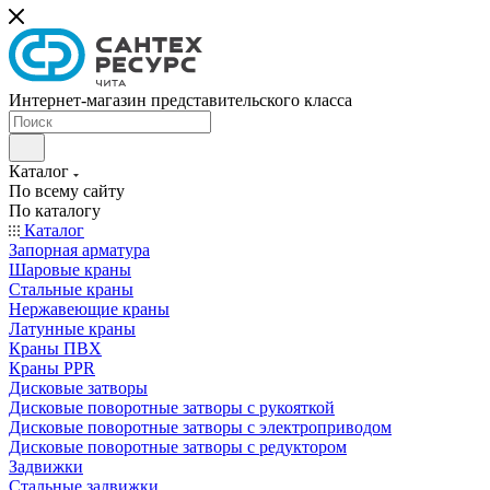
Интернет-магазин представительского класса
Каталог
По всему сайту
По каталогу
Каталог
Запорная арматура
Шаровые краны
Стальные краны
Нержавеющие краны
Латунные краны
Краны ПВХ
Краны PPR
Дисковые затворы
Дисковые поворотные затворы с рукояткой
Дисковые поворотные затворы с электроприводом
Дисковые поворотные затворы с редуктором
Задвижки
Стальные задвижки