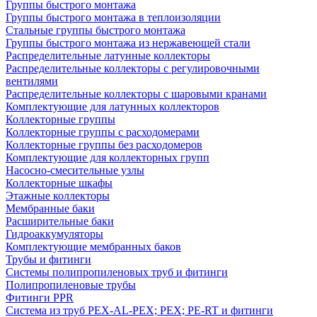
Группы быстрого монтажа
Группы быстрого монтажа в теплоизоляции
Стальные группы быстрого монтажа
Группы быстрого монтажа из нержавеющей стали
Распределительные латунные коллекторы
Распределительные коллекторы с регулировочными
вентилями
Распределительные коллекторы с шаровыми кранами
Комплектующие для латунных коллекторов
Коллекторные группы
Коллекторные группы с расходомерами
Коллекторные группы без расходомеров
Комплектующие для коллекторных групп
Насосно-смесительные узлы
Коллекторные шкафы
Этажные коллекторы
Мембранные баки
Расширительные баки
Гидроаккумуляторы
Комплектующие мембранных баков
Трубы и фитинги
Системы полипропиленовых труб и фитинги
Полипропиленовые трубы
Фитинги PPR
Система из труб PEX-AL-PEX; PEX; PE-RT и фитинги