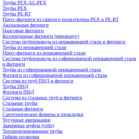
Трубы PEX-AL-PEX
Трубы PEX
Трубы PE-RT
Пресс-фитинги из сшитого полиэтилена PEX и PE-RT
Аксиальные фитинги
Цанговые фитинги
Коллекторные фитинги (евроконус)
Система трубопровода из нержавеющей стали и фитинги
Трубы из нержавеющей стали
Пресс-фитинги из нержавеющей стали
Система трубопровода из гофрированной нержавеющей стали
и фитинги
Трубы из гофрированной нержавеющей стали
Фитинги из гофрированной нержавеющей стали
Система из труб ПНД и фитинги
Трубы ПНД
Фитинги ПНД
Система из стальных труб и фитинги
Стальные трубы
Стальные фитинги
Сантехнические фланцы и прокладки
Чугунные американки
Зажимные муфты (гебо)
Теплоизолированные трубы
Гибкие подводки