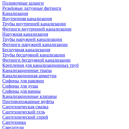
Поливочные шланги
Резьбовые латунные фитинги
Канализация
Внутренняя канализация
Трубы внутренней канализации
Фитинги внутренней канализации
Наружная канализация
Трубы наружней канализации
Фитинги наружней канализации
Бесшумная канализация
Трубы бесшумной канализации
Фитинги бесшумной канализации
Крепления для канализационных труб
Канализационные трапы
Канализационная арматура
Сифоны для раковин
Сифоны для душа
Сифоны для ванны
Канализационные клапаны
Противопожарные муфты
Сантехническая смазка
Сантехнический гель
Сантехнический спрей
Сантехника
Смесители