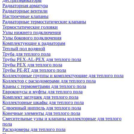
Дестратификаторы
Радиаторная арматура
Радиаторные вентили
Настроечные клапаны
Радиаторные термостатические клапаны
Термостатические головки
Узлы нижнего подключения
Узлы бокового подключения
Комплектующие к радиаторам
Теплый пол водяной
Труба для теплого пола
Трубы PEX-AL-PEX для теплого пола
Трубы PEX для теплого пола
Трубы PE-RT для теплого пола
Коллекторные группы и комплектующие для теплого пола
Коллектор с расходомерами для теплого пола
Краны с термометрами для теплого пола
Евроконусы и муфты для теплого пола
Комплект заглушек для теплого пола
Коллекторные шкафы для теплого пола
Сдвоенный ниппель для теплого пола
Конечные элементы для теплого пола
Смесительные узлы и клапаны коллекторные для теплого
пола
Расходомеры для теплого пола