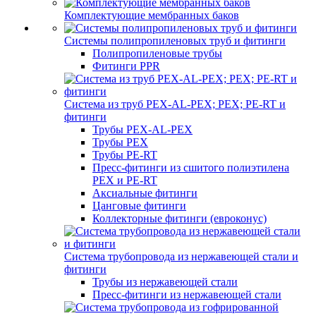
Комплектующие мембранных баков
Системы полипропиленовых труб и фитинги
Полипропиленовые трубы
Фитинги PPR
Система из труб PEX-AL-PEX; PEX; PE-RT и
фитинги
Трубы PEX-AL-PEX
Трубы PEX
Трубы PE-RT
Пресс-фитинги из сшитого полиэтилена
PEX и PE-RT
Аксиальные фитинги
Цанговые фитинги
Коллекторные фитинги (евроконус)
Система трубопровода из нержавеющей стали и
фитинги
Трубы из нержавеющей стали
Пресс-фитинги из нержавеющей стали