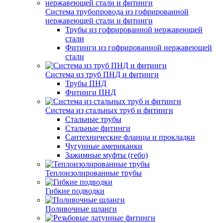
Система трубопровода из гофрированной
нержавеющей стали и фитинги
Трубы из гофрированной нержавеющей
стали
Фитинги из гофрированной нержавеющей
стали
Система из труб ПНД и фитинги
Трубы ПНД
Фитинги ПНД
Система из стальных труб и фитинги
Стальные трубы
Стальные фитинги
Сантехнические фланцы и прокладки
Чугунные американки
Зажимные муфты (гебо)
Теплоизолированные трубы
Гибкие подводки
Поливочные шланги