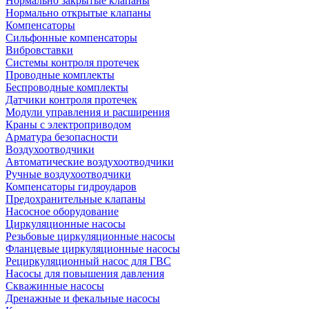
Нормально закрытые клапаны
Нормально открытые клапаны
Компенсаторы
Сильфонные компенсаторы
Вибровставки
Системы контроля протечек
Проводные комплекты
Беспроводные комплекты
Датчики контроля протечек
Модули управления и расширения
Краны с электроприводом
Арматура безопасности
Воздухоотводчики
Автоматические воздухоотводчики
Ручные воздухоотводчики
Компенсаторы гидроударов
Предохранительные клапаны
Насосное оборудование
Циркуляционные насосы
Резьбовые циркуляционные насосы
Фланцевые циркуляционные насосы
Рециркуляционный насос для ГВС
Насосы для повышения давления
Скважинные насосы
Дренажные и фекальные насосы