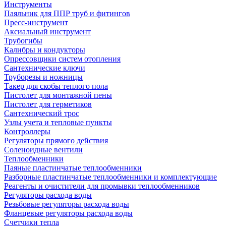
Инструменты
Паяльник для ППР труб и фитингов
Пресс-инструмент
Аксиальный инструмент
Трубогибы
Калибры и кондукторы
Опрессовщики систем отопления
Сантехнические ключи
Труборезы и ножницы
Такер для скобы теплого пола
Пистолет для монтажной пены
Пистолет для герметиков
Сантехнический трос
Узлы учета и тепловые пункты
Контроллеры
Регуляторы прямого действия
Соленоидные вентили
Теплообменники
Паяные пластинчатые теплообменники
Разборные пластинчатые теплообменники и комплектующие
Реагенты и очистители для промывки теплообменников
Регуляторы расхода воды
Резьбовые регуляторы расхода воды
Фланцевые регуляторы расхода воды
Счетчики тепла