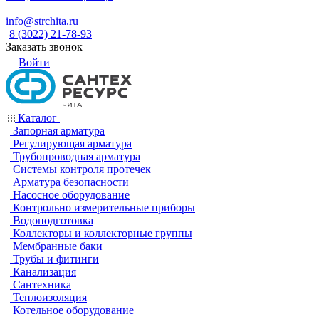
info@strchita.ru
8 (3022) 21-78-93
Заказать звонок
Войти
Каталог
Запорная арматура
Регулирующая арматура
Трубопроводная арматура
Системы контроля протечек
Арматура безопасности
Насосное оборудование
Контрольно измерительные приборы
Водоподготовка
Коллекторы и коллекторные группы
Мембранные баки
Трубы и фитинги
Канализация
Сантехника
Теплоизоляция
Котельное оборудование