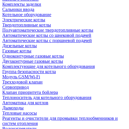
Комплекты заделки
Сальники ввода
Котельное оборудование
Электрические котлы
Твердотопливные котлы
Полуавтоматические твердотопливные котлы
Автоматические котлы со шнековой подачей
Автоматические котлы с поршневой подачей
Дизельные котлы
Газовые котлы
Одноконтурные газовые котлы
Двухконтурные газовые котлы
Комплектующие для котельного оборудования
Группа безопасности котла
Модуль GSM/Wi-Fi
Трехходовой клапан
Сервопривод
Клапан приоритета бойлера
Теплоноситель для котельного оборудования
Автоматика для котлов
Дымоходы
Тепловые насосы
Реагенты и очистители для промывки теплообменников и
систем отопления
Водонагреватели