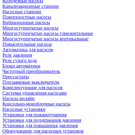
Колодезные насосы
Канализационные станции
Насосные станции
Поверхностные насосы
Вибрационные насосы
Многоступенчатые насосы
Многоступенчатые насосы горизонтальные
Многоступенчатые насосы вертикальные
Повысительные насосы
Автоматика для насосов
Реле давления
Реле сухого хода
Блоки автоматики
Частотный преобразователь
Прессостаты
Поплавковые выключатели
Комплектующие для насосов
Системы управления насосами
Насосы инлайн
Консольно-моноблочные насосы
Насосные установки
Установки для пожаротушения
Установки для поддержания давления
Установки для повышения давления
Оборудование для насосных установок