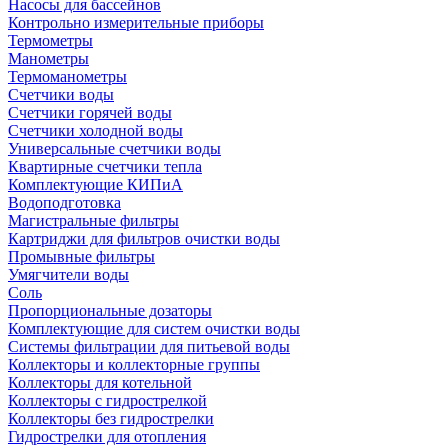
Насосы для бассейнов
Контрольно измерительные приборы
Термометры
Манометры
Термоманометры
Счетчики воды
Счетчики горячей воды
Счетчики холодной воды
Универсальные счетчики воды
Квартирные счетчики тепла
Комплектующие КИПиА
Водоподготовка
Магистральные фильтры
Картриджи для фильтров очистки воды
Промывные фильтры
Умягчители воды
Соль
Пропорциональные дозаторы
Комплектующие для систем очистки воды
Системы фильтрации для питьевой воды
Коллекторы и коллекторные группы
Коллекторы для котельной
Коллекторы с гидрострелкой
Коллекторы без гидрострелки
Гидрострелки для отопления