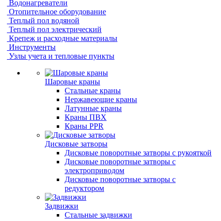
Водонагреватели
Отопительное оборудование
Теплый пол водяной
Теплый пол электрический
Крепеж и расходные материалы
Инструменты
Узлы учета и тепловые пункты
Шаровые краны
Стальные краны
Нержавеющие краны
Латунные краны
Краны ПВХ
Краны PPR
Дисковые затворы
Дисковые поворотные затворы с рукояткой
Дисковые поворотные затворы с
электроприводом
Дисковые поворотные затворы с
редуктором
Задвижки
Стальные задвижки