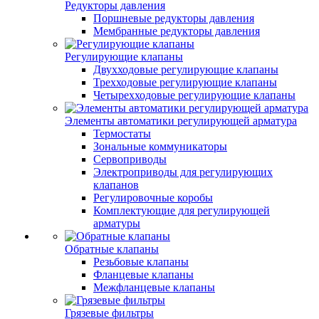
Редукторы давления
Поршневые редукторы давления
Мембранные редукторы давления
Регулирующие клапаны
Двухходовые регулирующие клапаны
Трехходовые регулирующие клапаны
Четырехходовые регулирующие клапаны
Элементы автоматики регулирующей арматура
Термостаты
Зональные коммуникаторы
Сервоприводы
Электроприводы для регулирующих
клапанов
Регулировочные коробы
Комплектующие для регулирующей
арматуры
Обратные клапаны
Резьбовые клапаны
Фланцевые клапаны
Межфланцевые клапаны
Грязевые фильтры