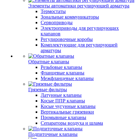
Элементы автоматики регулирующей арматура
Термостаты
Зональные коммуникаторы
Сервоприводы
Электроприводы для регулирующих
клапанов
Регулировочные коробы
Комплектующие для регулирующей
арматуры
Обратные клапаны
Резьбовые клапаны
Фланцевые клапаны
Межфланцевые клапаны
Грязевые фильтры
Латунные клапаны
Косые ППР клапаны
Косые чугунные клапаны
Вертикальные грязевики
Промывные клапаны
Сепараторы воздуха и шлама
Подпиточные клапаны