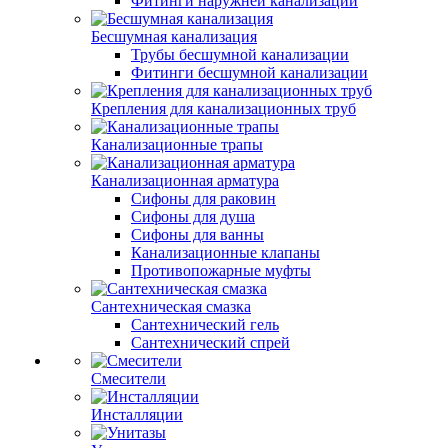
Фитинги наружней канализации
Бесшумная канализация
Трубы бесшумной канализации
Фитинги бесшумной канализации
Крепления для канализационных труб
Канализационные трапы
Канализационная арматура
Сифоны для раковин
Сифоны для душа
Сифоны для ванны
Канализационные клапаны
Противопожарные муфты
Сантехническая смазка
Сантехнический гель
Сантехнический спрей
Смесители
Инсталляции