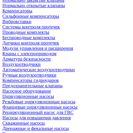
Нормально закрытые клапаны
Нормально открытые клапаны
Компенсаторы
Сильфонные компенсаторы
Вибровставки
Системы контроля протечек
Проводные комплекты
Беспроводные комплекты
Датчики контроля протечек
Модули управления и расширения
Краны с электроприводом
Арматура безопасности
Воздухоотводчики
Автоматические воздухоотводчики
Ручные воздухоотводчики
Компенсаторы гидроударов
Предохранительные клапаны
Насосное оборудование
Циркуляционные насосы
Резьбовые циркуляционные насосы
Фланцевые циркуляционные насосы
Рециркуляционный насос для ГВС
Насосы для повышения давления
Скважинные насосы
Дренажные и фекальные насосы