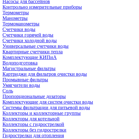
Насосы для бассейнов
Контрольно измерительные приборы
Термометры
Манометры
Термоманометры
Счетчики воды
Счетчики горячей воды
Счетчики холодной воды
Универсальные счетчики воды
Квартирные счетчики тепла
Комплектующие КИПиА
Водоподготовка
Магистральные фильтры
Картриджи для фильтров очистки воды
Промывные фильтры
Умягчители воды
Соль
Пропорциональные дозаторы
Комплектующие для систем очистки воды
Системы фильтрации для питьевой воды
Коллекторы и коллекторные группы
Коллекторы для котельной
Коллекторы с гидрострелкой
Коллекторы без гидрострелки
Гидрострелки для отопления