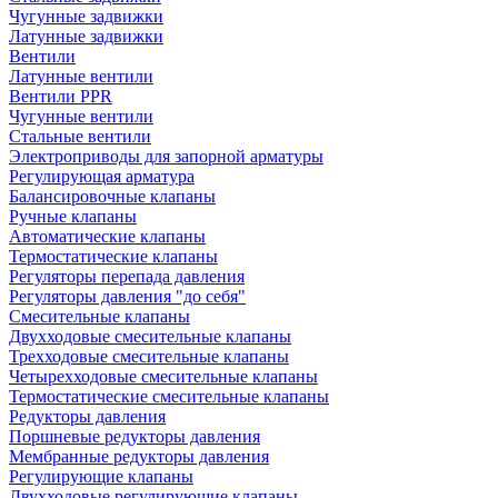
Чугунные задвижки
Латунные задвижки
Вентили
Латунные вентили
Вентили PPR
Чугунные вентили
Стальные вентили
Электроприводы для запорной арматуры
Регулирующая арматура
Балансировочные клапаны
Ручные клапаны
Автоматические клапаны
Термостатические клапаны
Регуляторы перепада давления
Регуляторы давления "до себя"
Смесительные клапаны
Двухходовые смесительные клапаны
Трехходовые смесительные клапаны
Четырехходовые смесительные клапаны
Термостатические смесительные клапаны
Редукторы давления
Поршневые редукторы давления
Мембранные редукторы давления
Регулирующие клапаны
Двухходовые регулирующие клапаны