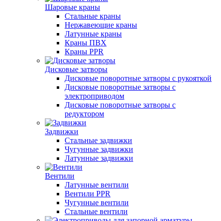
Шаровые краны
Стальные краны
Нержавеющие краны
Латунные краны
Краны ПВХ
Краны PPR
Дисковые затворы
Дисковые поворотные затворы с рукояткой
Дисковые поворотные затворы с
электроприводом
Дисковые поворотные затворы с
редуктором
Задвижки
Стальные задвижки
Чугунные задвижки
Латунные задвижки
Вентили
Латунные вентили
Вентили PPR
Чугунные вентили
Стальные вентили