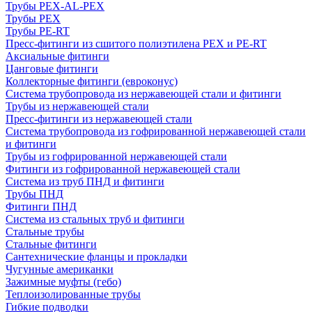
Трубы PEX-AL-PEX
Трубы PEX
Трубы PE-RT
Пресс-фитинги из сшитого полиэтилена PEX и PE-RT
Аксиальные фитинги
Цанговые фитинги
Коллекторные фитинги (евроконус)
Система трубопровода из нержавеющей стали и фитинги
Трубы из нержавеющей стали
Пресс-фитинги из нержавеющей стали
Система трубопровода из гофрированной нержавеющей стали
и фитинги
Трубы из гофрированной нержавеющей стали
Фитинги из гофрированной нержавеющей стали
Система из труб ПНД и фитинги
Трубы ПНД
Фитинги ПНД
Система из стальных труб и фитинги
Стальные трубы
Стальные фитинги
Сантехнические фланцы и прокладки
Чугунные американки
Зажимные муфты (гебо)
Теплоизолированные трубы
Гибкие подводки