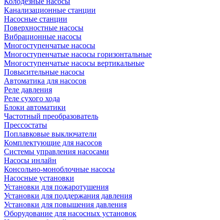
Колодезные насосы
Канализационные станции
Насосные станции
Поверхностные насосы
Вибрационные насосы
Многоступенчатые насосы
Многоступенчатые насосы горизонтальные
Многоступенчатые насосы вертикальные
Повысительные насосы
Автоматика для насосов
Реле давления
Реле сухого хода
Блоки автоматики
Частотный преобразователь
Прессостаты
Поплавковые выключатели
Комплектующие для насосов
Системы управления насосами
Насосы инлайн
Консольно-моноблочные насосы
Насосные установки
Установки для пожаротушения
Установки для поддержания давления
Установки для повышения давления
Оборудование для насосных установок