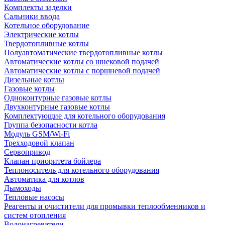
Комплекты заделки
Сальники ввода
Котельное оборудование
Электрические котлы
Твердотопливные котлы
Полуавтоматические твердотопливные котлы
Автоматические котлы со шнековой подачей
Автоматические котлы с поршневой подачей
Дизельные котлы
Газовые котлы
Одноконтурные газовые котлы
Двухконтурные газовые котлы
Комплектующие для котельного оборудования
Группа безопасности котла
Модуль GSM/Wi-Fi
Трехходовой клапан
Сервопривод
Клапан приоритета бойлера
Теплоноситель для котельного оборудования
Автоматика для котлов
Дымоходы
Тепловые насосы
Реагенты и очистители для промывки теплообменников и
систем отопления
Водонагреватели