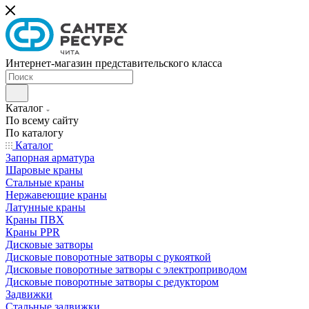
Интернет-магазин представительского класса
Каталог
По всему сайту
По каталогу
Каталог
Запорная арматура
Шаровые краны
Стальные краны
Нержавеющие краны
Латунные краны
Краны ПВХ
Краны PPR
Дисковые затворы
Дисковые поворотные затворы с рукояткой
Дисковые поворотные затворы с электроприводом
Дисковые поворотные затворы с редуктором
Задвижки
Стальные задвижки