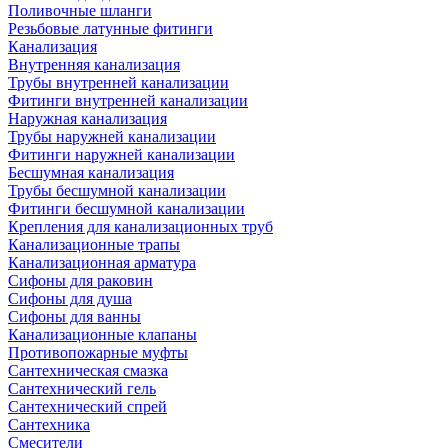
Поливочные шланги
Резьбовые латунные фитинги
Канализация
Внутренняя канализация
Трубы внутренней канализации
Фитинги внутренней канализации
Наружная канализация
Трубы наружней канализации
Фитинги наружней канализации
Бесшумная канализация
Трубы бесшумной канализации
Фитинги бесшумной канализации
Крепления для канализационных труб
Канализационные трапы
Канализационная арматура
Сифоны для раковин
Сифоны для душа
Сифоны для ванны
Канализационные клапаны
Противопожарные муфты
Сантехническая смазка
Сантехнический гель
Сантехнический спрей
Сантехника
Смесители