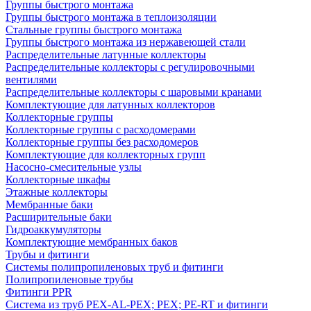
Группы быстрого монтажа
Группы быстрого монтажа в теплоизоляции
Стальные группы быстрого монтажа
Группы быстрого монтажа из нержавеющей стали
Распределительные латунные коллекторы
Распределительные коллекторы с регулировочными
вентилями
Распределительные коллекторы с шаровыми кранами
Комплектующие для латунных коллекторов
Коллекторные группы
Коллекторные группы с расходомерами
Коллекторные группы без расходомеров
Комплектующие для коллекторных групп
Насосно-смесительные узлы
Коллекторные шкафы
Этажные коллекторы
Мембранные баки
Расширительные баки
Гидроаккумуляторы
Комплектующие мембранных баков
Трубы и фитинги
Системы полипропиленовых труб и фитинги
Полипропиленовые трубы
Фитинги PPR
Система из труб PEX-AL-PEX; PEX; PE-RT и фитинги