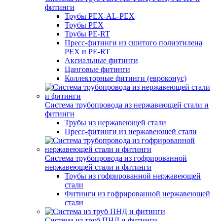
фитинги
Трубы PEX-AL-PEX
Трубы PEX
Трубы PE-RT
Пресс-фитинги из сшитого полиэтилена
PEX и PE-RT
Аксиальные фитинги
Цанговые фитинги
Коллекторные фитинги (евроконус)
Система трубопровода из нержавеющей стали и
фитинги
Трубы из нержавеющей стали
Пресс-фитинги из нержавеющей стали
Система трубопровода из гофрированной
нержавеющей стали и фитинги
Трубы из гофрированной нержавеющей
стали
Фитинги из гофрированной нержавеющей
стали
Система из труб ПНД и фитинги