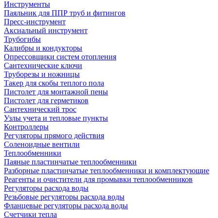
Инструменты
Паяльник для ППР труб и фитингов
Пресс-инструмент
Аксиальный инструмент
Трубогибы
Калибры и кондукторы
Опрессовщики систем отопления
Сантехнические ключи
Труборезы и ножницы
Такер для скобы теплого пола
Пистолет для монтажной пены
Пистолет для герметиков
Сантехнический трос
Узлы учета и тепловые пункты
Контроллеры
Регуляторы прямого действия
Соленоидные вентили
Теплообменники
Паяные пластинчатые теплообменники
Разборные пластинчатые теплообменники и комплектующие
Реагенты и очистители для промывки теплообменников
Регуляторы расхода воды
Резьбовые регуляторы расхода воды
Фланцевые регуляторы расхода воды
Счетчики тепла