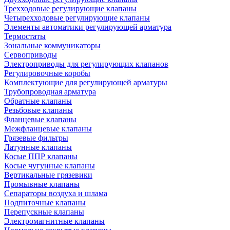
Трехходовые регулирующие клапаны
Четырехходовые регулирующие клапаны
Элементы автоматики регулирующей арматура
Термостаты
Зональные коммуникаторы
Сервоприводы
Электроприводы для регулирующих клапанов
Регулировочные коробы
Комплектующие для регулирующей арматуры
Трубопроводная арматура
Обратные клапаны
Резьбовые клапаны
Фланцевые клапаны
Межфланцевые клапаны
Грязевые фильтры
Латунные клапаны
Косые ППР клапаны
Косые чугунные клапаны
Вертикальные грязевики
Промывные клапаны
Сепараторы воздуха и шлама
Подпиточные клапаны
Перепускные клапаны
Электромагнитные клапаны