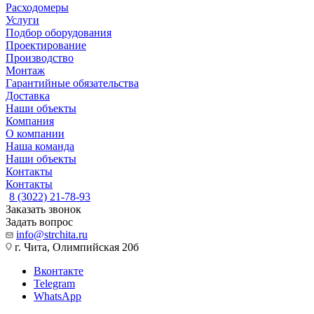
Расходомеры
Услуги
Подбор оборудования
Проектирование
Производство
Монтаж
Гарантийные обязательства
Доставка
Наши объекты
Компания
О компании
Наша команда
Наши объекты
Контакты
Контакты
8 (3022) 21-78-93
Заказать звонок
Задать вопрос
info@strchita.ru
г. Чита, Олимпийская 20б
Вконтакте
Telegram
WhatsApp