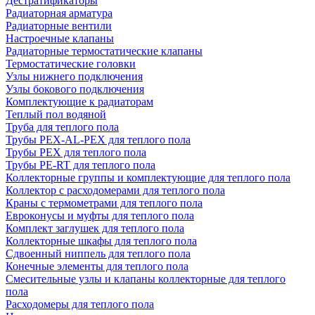
Дестратификаторы
Радиаторная арматура
Радиаторные вентили
Настроечные клапаны
Радиаторные термостатические клапаны
Термостатические головки
Узлы нижнего подключения
Узлы бокового подключения
Комплектующие к радиаторам
Теплый пол водяной
Труба для теплого пола
Трубы PEX-AL-PEX для теплого пола
Трубы PEX для теплого пола
Трубы PE-RT для теплого пола
Коллекторные группы и комплектующие для теплого пола
Коллектор с расходомерами для теплого пола
Краны с термометрами для теплого пола
Евроконусы и муфты для теплого пола
Комплект заглушек для теплого пола
Коллекторные шкафы для теплого пола
Сдвоенный ниппель для теплого пола
Конечные элементы для теплого пола
Смесительные узлы и клапаны коллекторные для теплого
пола
Расходомеры для теплого пола