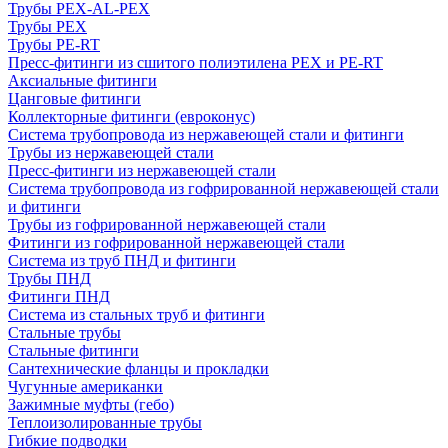
Трубы PEX-AL-PEX
Трубы PEX
Трубы PE-RT
Пресс-фитинги из сшитого полиэтилена PEX и PE-RT
Аксиальные фитинги
Цанговые фитинги
Коллекторные фитинги (евроконус)
Система трубопровода из нержавеющей стали и фитинги
Трубы из нержавеющей стали
Пресс-фитинги из нержавеющей стали
Система трубопровода из гофрированной нержавеющей стали
и фитинги
Трубы из гофрированной нержавеющей стали
Фитинги из гофрированной нержавеющей стали
Система из труб ПНД и фитинги
Трубы ПНД
Фитинги ПНД
Система из стальных труб и фитинги
Стальные трубы
Стальные фитинги
Сантехнические фланцы и прокладки
Чугунные американки
Зажимные муфты (гебо)
Теплоизолированные трубы
Гибкие подводки