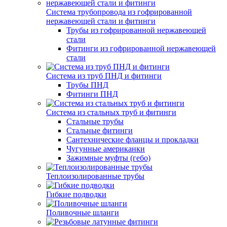
Система трубопровода из гофрированной
нержавеющей стали и фитинги
Трубы из гофрированной нержавеющей
стали
Фитинги из гофрированной нержавеющей
стали
Система из труб ПНД и фитинги
Трубы ПНД
Фитинги ПНД
Система из стальных труб и фитинги
Стальные трубы
Стальные фитинги
Сантехнические фланцы и прокладки
Чугунные американки
Зажимные муфты (гебо)
Теплоизолированные трубы
Гибкие подводки
Поливочные шланги