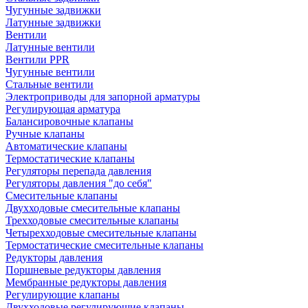
Чугунные задвижки
Латунные задвижки
Вентили
Латунные вентили
Вентили PPR
Чугунные вентили
Стальные вентили
Электроприводы для запорной арматуры
Регулирующая арматура
Балансировочные клапаны
Ручные клапаны
Автоматические клапаны
Термостатические клапаны
Регуляторы перепада давления
Регуляторы давления "до себя"
Смесительные клапаны
Двухходовые смесительные клапаны
Трехходовые смесительные клапаны
Четырехходовые смесительные клапаны
Термостатические смесительные клапаны
Редукторы давления
Поршневые редукторы давления
Мембранные редукторы давления
Регулирующие клапаны
Двухходовые регулирующие клапаны