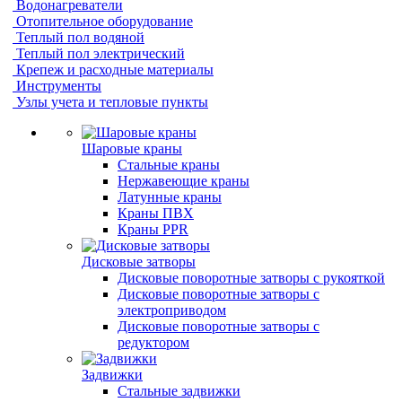
Водонагреватели
Отопительное оборудование
Теплый пол водяной
Теплый пол электрический
Крепеж и расходные материалы
Инструменты
Узлы учета и тепловые пункты
Шаровые краны
Стальные краны
Нержавеющие краны
Латунные краны
Краны ПВХ
Краны PPR
Дисковые затворы
Дисковые поворотные затворы с рукояткой
Дисковые поворотные затворы с
электроприводом
Дисковые поворотные затворы с
редуктором
Задвижки
Стальные задвижки