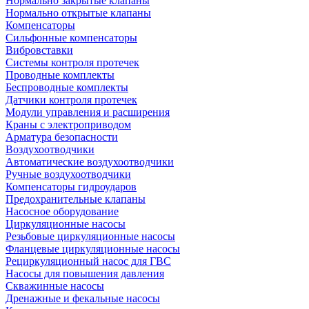
Нормально закрытые клапаны
Нормально открытые клапаны
Компенсаторы
Сильфонные компенсаторы
Вибровставки
Системы контроля протечек
Проводные комплекты
Беспроводные комплекты
Датчики контроля протечек
Модули управления и расширения
Краны с электроприводом
Арматура безопасности
Воздухоотводчики
Автоматические воздухоотводчики
Ручные воздухоотводчики
Компенсаторы гидроударов
Предохранительные клапаны
Насосное оборудование
Циркуляционные насосы
Резьбовые циркуляционные насосы
Фланцевые циркуляционные насосы
Рециркуляционный насос для ГВС
Насосы для повышения давления
Скважинные насосы
Дренажные и фекальные насосы