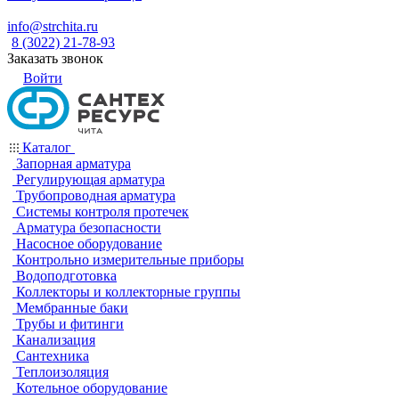
info@strchita.ru
8 (3022) 21-78-93
Заказать звонок
Войти
Каталог
Запорная арматура
Регулирующая арматура
Трубопроводная арматура
Системы контроля протечек
Арматура безопасности
Насосное оборудование
Контрольно измерительные приборы
Водоподготовка
Коллекторы и коллекторные группы
Мембранные баки
Трубы и фитинги
Канализация
Сантехника
Теплоизоляция
Котельное оборудование