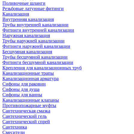
Поливочные шланги
Резьбовые латунные фитинги
Канализация
Внутренняя канализация
Трубы внутренней канализации
Фитинги внутренней канализации
Наружная канализация
Трубы наружней канализации
Фитинги наружней канализации
Бесшумная канализация
Трубы бесшумной канализации
Фитинги бесшумной канализации
Крепления для канализационных труб
Канализационные трапы
Канализационная арматура
Сифоны для раковин
Сифоны для душа
Сифоны для ванны
Канализационные клапаны
Противопожарные муфты
Сантехническая смазка
Сантехнический гель
Сантехнический спрей
Сантехника
Смесители