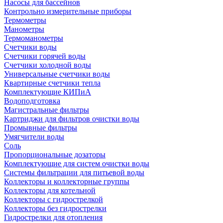
Насосы для бассейнов
Контрольно измерительные приборы
Термометры
Манометры
Термоманометры
Счетчики воды
Счетчики горячей воды
Счетчики холодной воды
Универсальные счетчики воды
Квартирные счетчики тепла
Комплектующие КИПиА
Водоподготовка
Магистральные фильтры
Картриджи для фильтров очистки воды
Промывные фильтры
Умягчители воды
Соль
Пропорциональные дозаторы
Комплектующие для систем очистки воды
Системы фильтрации для питьевой воды
Коллекторы и коллекторные группы
Коллекторы для котельной
Коллекторы с гидрострелкой
Коллекторы без гидрострелки
Гидрострелки для отопления