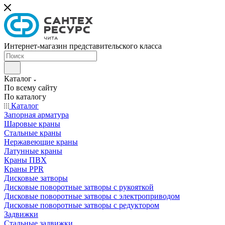
Интернет-магазин представительского класса
Каталог
По всему сайту
По каталогу
Каталог
Запорная арматура
Шаровые краны
Стальные краны
Нержавеющие краны
Латунные краны
Краны ПВХ
Краны PPR
Дисковые затворы
Дисковые поворотные затворы с рукояткой
Дисковые поворотные затворы с электроприводом
Дисковые поворотные затворы с редуктором
Задвижки
Стальные задвижки