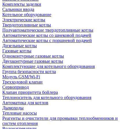
Комплекты заделки
Сальники ввода
Котельное оборудование
Электрические котлы
Твердотопливные котлы
Полуавтоматические твердотопливные котлы
Автоматические котлы со шнековой подачей
Автоматические котлы с поршневой подачей
Дизельные котлы
Газовые котлы
Одноконтурные газовые котлы
Двухконтурные газовые котлы
Комплектующие для котельного оборудования
Группа безопасности котла
Модуль GSM/Wi-Fi
Трехходовой клапан
Сервопривод
Клапан приоритета бойлера
Теплоноситель для котельного оборудования
Автоматика для котлов
Дымоходы
Тепловые насосы
Реагенты и очистители для промывки теплообменников и
систем отопления
Водонагреватели