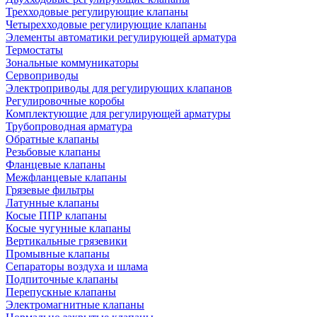
Трехходовые регулирующие клапаны
Четырехходовые регулирующие клапаны
Элементы автоматики регулирующей арматура
Термостаты
Зональные коммуникаторы
Сервоприводы
Электроприводы для регулирующих клапанов
Регулировочные коробы
Комплектующие для регулирующей арматуры
Трубопроводная арматура
Обратные клапаны
Резьбовые клапаны
Фланцевые клапаны
Межфланцевые клапаны
Грязевые фильтры
Латунные клапаны
Косые ППР клапаны
Косые чугунные клапаны
Вертикальные грязевики
Промывные клапаны
Сепараторы воздуха и шлама
Подпиточные клапаны
Перепускные клапаны
Электромагнитные клапаны