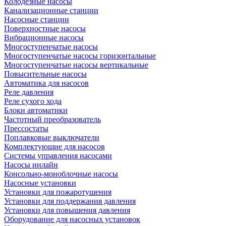
Колодезные насосы
Канализационные станции
Насосные станции
Поверхностные насосы
Вибрационные насосы
Многоступенчатые насосы
Многоступенчатые насосы горизонтальные
Многоступенчатые насосы вертикальные
Повысительные насосы
Автоматика для насосов
Реле давления
Реле сухого хода
Блоки автоматики
Частотный преобразователь
Прессостаты
Поплавковые выключатели
Комплектующие для насосов
Системы управления насосами
Насосы инлайн
Консольно-моноблочные насосы
Насосные установки
Установки для пожаротушения
Установки для поддержания давления
Установки для повышения давления
Оборудование для насосных установок