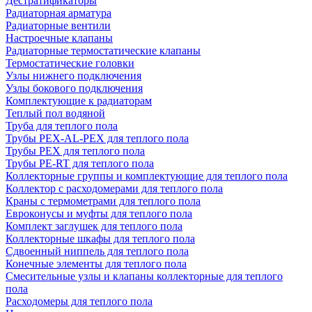
Дестратификаторы
Радиаторная арматура
Радиаторные вентили
Настроечные клапаны
Радиаторные термостатические клапаны
Термостатические головки
Узлы нижнего подключения
Узлы бокового подключения
Комплектующие к радиаторам
Теплый пол водяной
Труба для теплого пола
Трубы PEX-AL-PEX для теплого пола
Трубы PEX для теплого пола
Трубы PE-RT для теплого пола
Коллекторные группы и комплектующие для теплого пола
Коллектор с расходомерами для теплого пола
Краны с термометрами для теплого пола
Евроконусы и муфты для теплого пола
Комплект заглушек для теплого пола
Коллекторные шкафы для теплого пола
Сдвоенный ниппель для теплого пола
Конечные элементы для теплого пола
Смесительные узлы и клапаны коллекторные для теплого
пола
Расходомеры для теплого пола