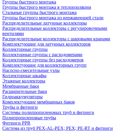
Группы быстрого монтажа
Группы быстрого монтажа в теплоизоляции
Стальные группы быстрого монтажа
Группы быстрого монтажа из нержавеющей стали
Распределительные латунные коллекторы
Распределительные коллекторы с регулировочными
вентилями
Распределительные коллекторы с шаровыми кранами
Комплектующие для латунных коллекторов
Коллекторные группы
Коллекторные группы с расходомерами
Коллекторные группы без расходомеров
Комплектующие для коллекторных групп
Насосно-смесительные узлы
Коллекторные шкафы
Этажные коллекторы
Мембранные баки
Расширительные баки
Гидроаккумуляторы
Комплектующие мембранных баков
Трубы и фитинги
Системы полипропиленовых труб и фитинги
Полипропиленовые трубы
Фитинги PPR
Система из труб PEX-AL-PEX; PEX; PE-RT и фитинги