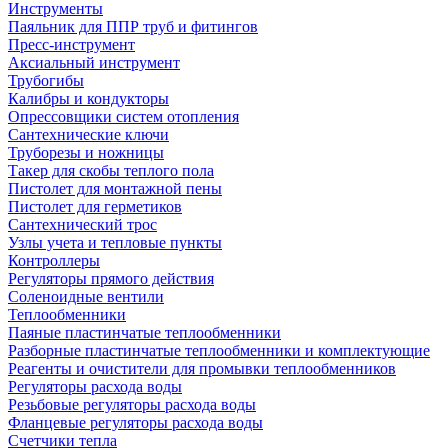
Инструменты
Паяльник для ППР труб и фитингов
Пресс-инструмент
Аксиальный инструмент
Трубогибы
Калибры и кондукторы
Опрессовщики систем отопления
Сантехнические ключи
Труборезы и ножницы
Такер для скобы теплого пола
Пистолет для монтажной пены
Пистолет для герметиков
Сантехнический трос
Узлы учета и тепловые пункты
Контроллеры
Регуляторы прямого действия
Соленоидные вентили
Теплообменники
Паяные пластинчатые теплообменники
Разборные пластинчатые теплообменники и комплектующие
Реагенты и очистители для промывки теплообменников
Регуляторы расхода воды
Резьбовые регуляторы расхода воды
Фланцевые регуляторы расхода воды
Счетчики тепла