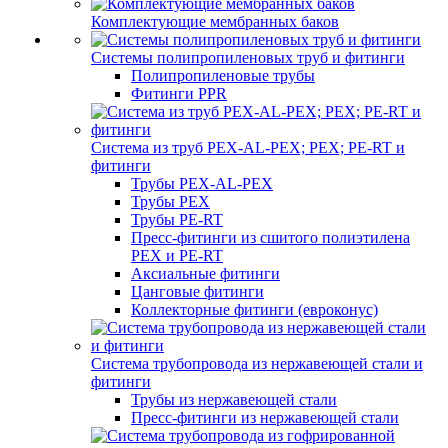
Комплектующие мембранных баков
Системы полипропиленовых труб и фитинги
Полипропиленовые трубы
Фитинги PPR
Система из труб PEX-AL-PEX; PEX; PE-RT и
фитинги
Трубы PEX-AL-PEX
Трубы PEX
Трубы PE-RT
Пресс-фитинги из сшитого полиэтилена
PEX и PE-RT
Аксиальные фитинги
Цанговые фитинги
Коллекторные фитинги (евроконус)
Система трубопровода из нержавеющей стали и
фитинги
Трубы из нержавеющей стали
Пресс-фитинги из нержавеющей стали