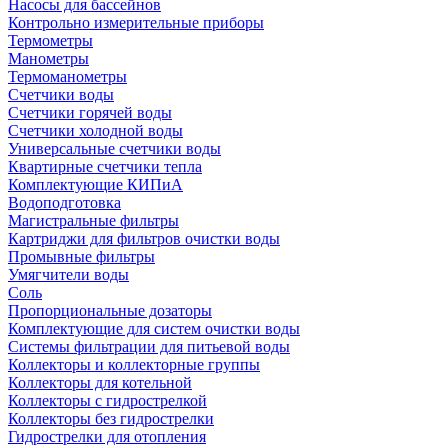
Насосы для бассейнов
Контрольно измерительные приборы
Термометры
Манометры
Термоманометры
Счетчики воды
Счетчики горячей воды
Счетчики холодной воды
Универсальные счетчики воды
Квартирные счетчики тепла
Комплектующие КИПиА
Водоподготовка
Магистральные фильтры
Картриджи для фильтров очистки воды
Промывные фильтры
Умягчители воды
Соль
Пропорциональные дозаторы
Комплектующие для систем очистки воды
Системы фильтрации для питьевой воды
Коллекторы и коллекторные группы
Коллекторы для котельной
Коллекторы с гидрострелкой
Коллекторы без гидрострелки
Гидрострелки для отопления