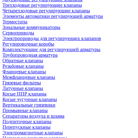
Трехходовые регулирующие клапаны
Четырехходовые регулирующие клапаны
Элементы автоматики регулирующей арматура
Термостаты
Зональные коммуникаторы
Сервоприводы
Электроприводы для регулирующих клапанов
Регулировочные коробы
Комплектующие для регулирующей арматуры
Трубопроводная арматура
Обратные клапаны
Резьбовые клапаны
Фланцевые клапаны
Межфланцевые клапаны
Грязевые фильтры
Латунные клапаны
Косые ППР клапаны
Косые чугунные клапаны
Вертикальные грязевики
Промывные клапаны
Сепараторы воздуха и шлама
Подпиточные клапаны
Перепускные клапаны
Электромагнитные клапаны