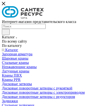
Интернет-магазин представительского класса
Каталог
По всему сайту
По каталогу
Каталог
Запорная арматура
Шаровые краны
Стальные краны
Нержавеющие краны
Латунные краны
Краны ПВХ
Краны PPR
Дисковые затворы
Дисковые поворотные затворы с рукояткой
Дисковые поворотные затворы с электроприводом
Дисковые поворотные затворы с редуктором
Задвижки
Стальные задвижки