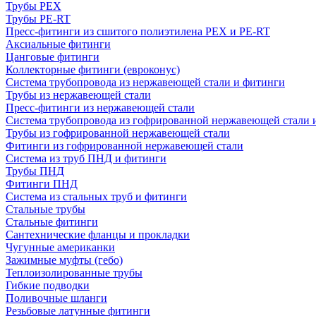
Трубы PEX
Трубы PE-RT
Пресс-фитинги из сшитого полиэтилена PEX и PE-RT
Аксиальные фитинги
Цанговые фитинги
Коллекторные фитинги (евроконус)
Система трубопровода из нержавеющей стали и фитинги
Трубы из нержавеющей стали
Пресс-фитинги из нержавеющей стали
Система трубопровода из гофрированной нержавеющей стали 
Трубы из гофрированной нержавеющей стали
Фитинги из гофрированной нержавеющей стали
Система из труб ПНД и фитинги
Трубы ПНД
Фитинги ПНД
Система из стальных труб и фитинги
Стальные трубы
Стальные фитинги
Сантехнические фланцы и прокладки
Чугунные американки
Зажимные муфты (гебо)
Теплоизолированные трубы
Гибкие подводки
Поливочные шланги
Резьбовые латунные фитинги