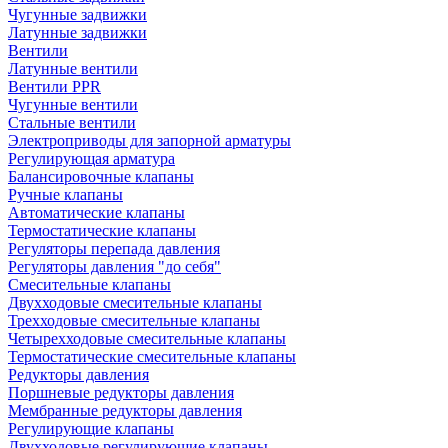
Чугунные задвижки
Латунные задвижки
Вентили
Латунные вентили
Вентили PPR
Чугунные вентили
Стальные вентили
Электроприводы для запорной арматуры
Регулирующая арматура
Балансировочные клапаны
Ручные клапаны
Автоматические клапаны
Термостатические клапаны
Регуляторы перепада давления
Регуляторы давления "до себя"
Смесительные клапаны
Двухходовые смесительные клапаны
Трехходовые смесительные клапаны
Четырехходовые смесительные клапаны
Термостатические смесительные клапаны
Редукторы давления
Поршневые редукторы давления
Мембранные редукторы давления
Регулирующие клапаны
Двухходовые регулирующие клапаны