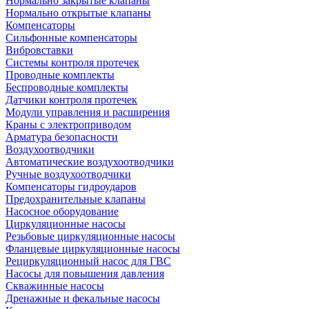
Нормально закрытые клапаны
Нормально открытые клапаны
Компенсаторы
Сильфонные компенсаторы
Вибровставки
Системы контроля протечек
Проводные комплекты
Беспроводные комплекты
Датчики контроля протечек
Модули управления и расширения
Краны с электроприводом
Арматура безопасности
Воздухоотводчики
Автоматические воздухоотводчики
Ручные воздухоотводчики
Компенсаторы гидроударов
Предохранительные клапаны
Насосное оборудование
Циркуляционные насосы
Резьбовые циркуляционные насосы
Фланцевые циркуляционные насосы
Рециркуляционный насос для ГВС
Насосы для повышения давления
Скважинные насосы
Дренажные и фекальные насосы