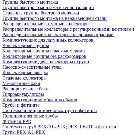
Группы быстрого монтажа
Группы быстрого монтажа в теплоизоляции
Стальные группы быстрого монтажа
Группы быстрого монтажа из нержавеющей стали
Распределительные латунные коллекторы
Распределительные коллекторы с регулировочными вентилями
Распределительные коллекторы с шаровыми кранами
Комплектующие для латунных коллекторов
Коллекторные группы
Коллекторные группы с расходомерами
Коллекторные группы без расходомеров
Комплектующие для коллекторных групп
Насосно-смесительные узлы
Коллекторные шкафы
Этажные коллекторы
Мембранные баки
Расширительные баки
Гидроаккумуляторы
Комплектующие мембранных баков
Трубы и фитинги
Системы полипропиленовых труб и фитинги
Полипропиленовые трубы
Фитинги PPR
Система из труб PEX-AL-PEX; PEX; PE-RT и фитинги
Трубы PEX-AL-PEX