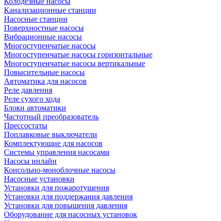
Колодезные насосы
Канализационные станции
Насосные станции
Поверхностные насосы
Вибрационные насосы
Многоступенчатые насосы
Многоступенчатые насосы горизонтальные
Многоступенчатые насосы вертикальные
Повысительные насосы
Автоматика для насосов
Реле давления
Реле сухого хода
Блоки автоматики
Частотный преобразователь
Прессостаты
Поплавковые выключатели
Комплектующие для насосов
Системы управления насосами
Насосы инлайн
Консольно-моноблочные насосы
Насосные установки
Установки для пожаротушения
Установки для поддержания давления
Установки для повышения давления
Оборудование для насосных установок