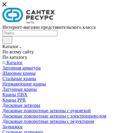
Интернет-магазин представительского класса
Каталог
По всему сайту
По каталогу
Каталог
Запорная арматура
Шаровые краны
Стальные краны
Нержавеющие краны
Латунные краны
Краны ПВХ
Краны PPR
Дисковые затворы
Дисковые поворотные затворы с рукояткой
Дисковые поворотные затворы с электроприводом
Дисковые поворотные затворы с редуктором
Задвижки
Стальные задвижки