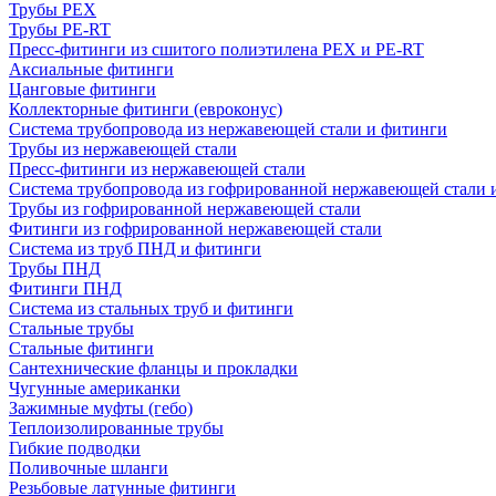
Трубы PEX
Трубы PE-RT
Пресс-фитинги из сшитого полиэтилена PEX и PE-RT
Аксиальные фитинги
Цанговые фитинги
Коллекторные фитинги (евроконус)
Система трубопровода из нержавеющей стали и фитинги
Трубы из нержавеющей стали
Пресс-фитинги из нержавеющей стали
Система трубопровода из гофрированной нержавеющей стали 
Трубы из гофрированной нержавеющей стали
Фитинги из гофрированной нержавеющей стали
Система из труб ПНД и фитинги
Трубы ПНД
Фитинги ПНД
Система из стальных труб и фитинги
Стальные трубы
Стальные фитинги
Сантехнические фланцы и прокладки
Чугунные американки
Зажимные муфты (гебо)
Теплоизолированные трубы
Гибкие подводки
Поливочные шланги
Резьбовые латунные фитинги