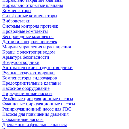
Нормально закрытые клапаны
Нормально открытые клапаны
Компенсаторы
Сильфонные компенсаторы
Вибровставки
Системы контроля протечек
Проводные комплекты
Беспроводные комплекты
Датчики контроля протечек
Модули управления и расширения
Краны с электроприводом
Арматура безопасности
Воздухоотводчики
Автоматические воздухоотводчики
Ручные воздухоотводчики
Компенсаторы гидроударов
Предохранительные клапаны
Насосное оборудование
Циркуляционные насосы
Резьбовые циркуляционные насосы
Фланцевые циркуляционные насосы
Рециркуляционный насос для ГВС
Насосы для повышения давления
Скважинные насосы
Дренажные и фекальные насосы