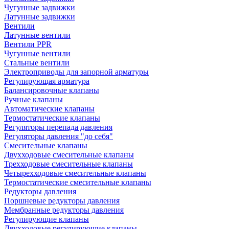
Чугунные задвижки
Латунные задвижки
Вентили
Латунные вентили
Вентили PPR
Чугунные вентили
Стальные вентили
Электроприводы для запорной арматуры
Регулирующая арматура
Балансировочные клапаны
Ручные клапаны
Автоматические клапаны
Термостатические клапаны
Регуляторы перепада давления
Регуляторы давления "до себя"
Смесительные клапаны
Двухходовые смесительные клапаны
Трехходовые смесительные клапаны
Четырехходовые смесительные клапаны
Термостатические смесительные клапаны
Редукторы давления
Поршневые редукторы давления
Мембранные редукторы давления
Регулирующие клапаны
Двухходовые регулирующие клапаны