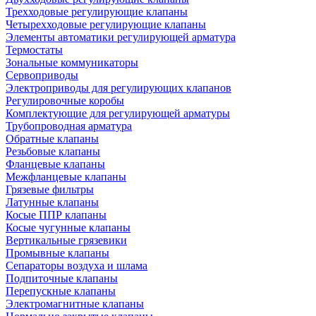
Трехходовые регулирующие клапаны
Четырехходовые регулирующие клапаны
Элементы автоматики регулирующей арматура
Термостаты
Зональные коммуникаторы
Сервоприводы
Электроприводы для регулирующих клапанов
Регулировочные коробы
Комплектующие для регулирующей арматуры
Трубопроводная арматура
Обратные клапаны
Резьбовые клапаны
Фланцевые клапаны
Межфланцевые клапаны
Грязевые фильтры
Латунные клапаны
Косые ППР клапаны
Косые чугунные клапаны
Вертикальные грязевики
Промывные клапаны
Сепараторы воздуха и шлама
Подпиточные клапаны
Перепускные клапаны
Электромагнитные клапаны