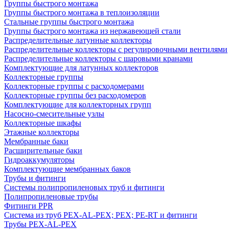
Группы быстрого монтажа
Группы быстрого монтажа в теплоизоляции
Стальные группы быстрого монтажа
Группы быстрого монтажа из нержавеющей стали
Распределительные латунные коллекторы
Распределительные коллекторы с регулировочными вентилями
Распределительные коллекторы с шаровыми кранами
Комплектующие для латунных коллекторов
Коллекторные группы
Коллекторные группы с расходомерами
Коллекторные группы без расходомеров
Комплектующие для коллекторных групп
Насосно-смесительные узлы
Коллекторные шкафы
Этажные коллекторы
Мембранные баки
Расширительные баки
Гидроаккумуляторы
Комплектующие мембранных баков
Трубы и фитинги
Системы полипропиленовых труб и фитинги
Полипропиленовые трубы
Фитинги PPR
Система из труб PEX-AL-PEX; PEX; PE-RT и фитинги
Трубы PEX-AL-PEX