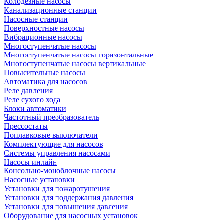
Колодезные насосы
Канализационные станции
Насосные станции
Поверхностные насосы
Вибрационные насосы
Многоступенчатые насосы
Многоступенчатые насосы горизонтальные
Многоступенчатые насосы вертикальные
Повысительные насосы
Автоматика для насосов
Реле давления
Реле сухого хода
Блоки автоматики
Частотный преобразователь
Прессостаты
Поплавковые выключатели
Комплектующие для насосов
Системы управления насосами
Насосы инлайн
Консольно-моноблочные насосы
Насосные установки
Установки для пожаротушения
Установки для поддержания давления
Установки для повышения давления
Оборудование для насосных установок