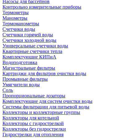
Насосы для бассейнов
Контрольно измерительные приборы
Термометры
Манометры
Термоманометры
Счетчики воды
Счетчики горячей воды
Счетчики холодной воды
Универсальные счетчики воды
Квартирные счетчики тепла
Комплектующие КИПиА
Водоподготовка
Магистральные фильтры
Картриджи для фильтров очистки воды
Промывные фильтры
Умягчители воды
Соль
Пропорциональные дозаторы
Комплектующие для систем очистки воды
Системы фильтрации для питьевой воды
Коллекторы и коллекторные группы
Коллекторы для котельной
Коллекторы с гидрострелкой
Коллекторы без гидрострелки
Гидрострелки для отопления