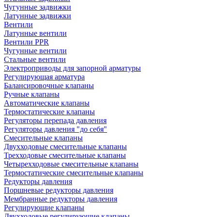
Чугунные задвижки
Латунные задвижки
Вентили
Латунные вентили
Вентили PPR
Чугунные вентили
Стальные вентили
Электроприводы для запорной арматуры
Регулирующая арматура
Балансировочные клапаны
Ручные клапаны
Автоматические клапаны
Термостатические клапаны
Регуляторы перепада давления
Регуляторы давления "до себя"
Смесительные клапаны
Двухходовые смесительные клапаны
Трехходовые смесительные клапаны
Четырехходовые смесительные клапаны
Термостатические смесительные клапаны
Редукторы давления
Поршневые редукторы давления
Мембранные редукторы давления
Регулирующие клапаны
Двухходовые регулирующие клапаны