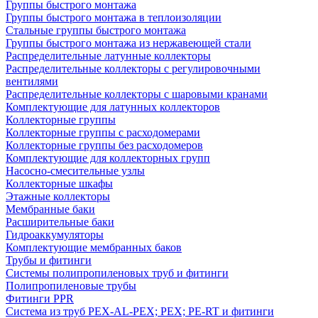
Группы быстрого монтажа
Группы быстрого монтажа в теплоизоляции
Стальные группы быстрого монтажа
Группы быстрого монтажа из нержавеющей стали
Распределительные латунные коллекторы
Распределительные коллекторы с регулировочными
вентилями
Распределительные коллекторы с шаровыми кранами
Комплектующие для латунных коллекторов
Коллекторные группы
Коллекторные группы с расходомерами
Коллекторные группы без расходомеров
Комплектующие для коллекторных групп
Насосно-смесительные узлы
Коллекторные шкафы
Этажные коллекторы
Мембранные баки
Расширительные баки
Гидроаккумуляторы
Комплектующие мембранных баков
Трубы и фитинги
Системы полипропиленовых труб и фитинги
Полипропиленовые трубы
Фитинги PPR
Система из труб PEX-AL-PEX; PEX; PE-RT и фитинги