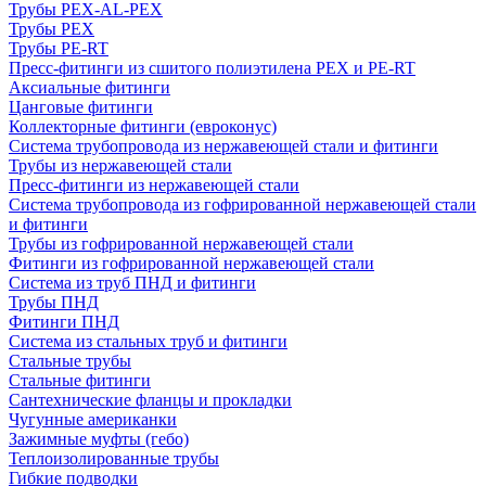
Трубы PEX-AL-PEX
Трубы PEX
Трубы PE-RT
Пресс-фитинги из сшитого полиэтилена PEX и PE-RT
Аксиальные фитинги
Цанговые фитинги
Коллекторные фитинги (евроконус)
Система трубопровода из нержавеющей стали и фитинги
Трубы из нержавеющей стали
Пресс-фитинги из нержавеющей стали
Система трубопровода из гофрированной нержавеющей стали
и фитинги
Трубы из гофрированной нержавеющей стали
Фитинги из гофрированной нержавеющей стали
Система из труб ПНД и фитинги
Трубы ПНД
Фитинги ПНД
Система из стальных труб и фитинги
Стальные трубы
Стальные фитинги
Сантехнические фланцы и прокладки
Чугунные американки
Зажимные муфты (гебо)
Теплоизолированные трубы
Гибкие подводки