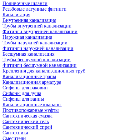
Поливочные шланги
Резьбовые латунные фитинги
Канализация
Внутренняя канализация
Трубы внутренней канализации
Фитинги внутренней канализации
Наружная канализация
Трубы наружней канализации
Фитинги наружней канализации
Бесшумная канализация
Трубы бесшумной канализации
Фитинги бесшумной канализации
Крепления для канализационных труб
Канализационные трапы
Канализационная арматура
Сифоны для раковин
Сифоны для душа
Сифоны для ванны
Канализационные клапаны
Противопожарные муфты
Сантехническая смазка
Сантехнический гель
Сантехнический спрей
Сантехника
Смесители