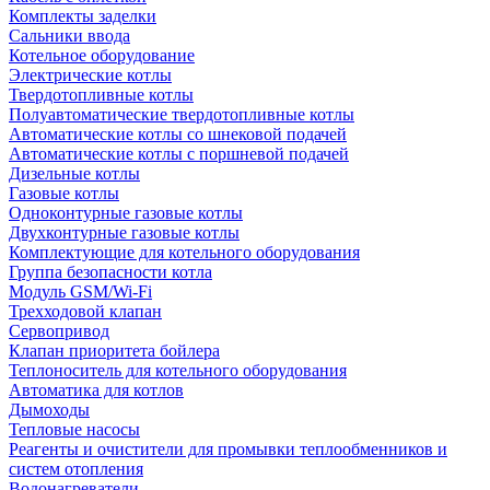
Комплекты заделки
Сальники ввода
Котельное оборудование
Электрические котлы
Твердотопливные котлы
Полуавтоматические твердотопливные котлы
Автоматические котлы со шнековой подачей
Автоматические котлы с поршневой подачей
Дизельные котлы
Газовые котлы
Одноконтурные газовые котлы
Двухконтурные газовые котлы
Комплектующие для котельного оборудования
Группа безопасности котла
Модуль GSM/Wi-Fi
Трехходовой клапан
Сервопривод
Клапан приоритета бойлера
Теплоноситель для котельного оборудования
Автоматика для котлов
Дымоходы
Тепловые насосы
Реагенты и очистители для промывки теплообменников и
систем отопления
Водонагреватели