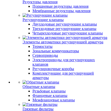
Редукторы давления
Поршневые редукторы давления
Мембранные редукторы давления
Регулирующие клапаны
Двухходовые регулирующие клапаны
Трехходовые регулирующие клапаны
Четырехходовые регулирующие клапаны
Элементы автоматики регулирующей арматура
Термостаты
Зональные коммуникаторы
Сервоприводы
Электроприводы для регулирующих
клапанов
Регулировочные коробы
Комплектующие для регулирующей
арматуры
Обратные клапаны
Резьбовые клапаны
Фланцевые клапаны
Межфланцевые клапаны
Грязевые фильтры