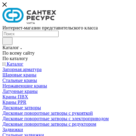
Интернет-магазин представительского класса
Каталог
По всему сайту
По каталогу
Каталог
Запорная арматура
Шаровые краны
Стальные краны
Нержавеющие краны
Латунные краны
Краны ПВХ
Краны PPR
Дисковые затворы
Дисковые поворотные затворы с рукояткой
Дисковые поворотные затворы с электроприводом
Дисковые поворотные затворы с редуктором
Задвижки
Стальные задвижки