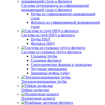
Система трубопровода из гофрированной
нержавеющей стали и фитинги
Трубы из гофрированной нержавеющей
стали
Фитинги из гофрированной нержавеющей
стали
Система из труб ПНД и фитинги
Трубы ПНД
Фитинги ПНД
Система из стальных труб и фитинги
Стальные трубы
Стальные фитинги
Сантехнические фланцы и прокладки
Чугунные американки
Зажимные муфты (гебо)
Теплоизолированные трубы
Гибкие подводки
Поливочные шланги