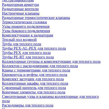
Дестратификаторы
Радиаторная арматура
Радиаторные вентили
Настроечные клапаны
Радиаторные термостатические клапаны
Термостатические головки
Узлы нижнего подключения
Узлы бокового подключения
Комплектующие к радиаторам
Теплый пол водяной
Труба для теплого пола
Трубы PEX-AL-PEX для теплого пола
Трубы PEX для теплого пола
Трубы PE-RT для теплого пола
Коллекторные группы и комплектующие для теплого пола
Коллектор с расходомерами для теплого пола
Краны с термометрами для теплого пола
Евроконусы и муфты для теплого пола
Комплект заглушек для теплого пола
Коллекторные шкафы для теплого пола
Сдвоенный ниппель для теплого пола
Конечные элементы для теплого пола
Смесительные узлы и клапаны коллекторные для теплого
пола
Расходомеры для теплого пола