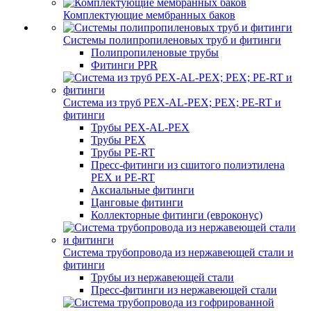
Комплектующие мембранных баков
Системы полипропиленовых труб и фитинги
Полипропиленовые трубы
Фитинги PPR
Система из труб PEX-AL-PEX; PEX; PE-RT и
фитинги
Трубы PEX-AL-PEX
Трубы PEX
Трубы PE-RT
Пресс-фитинги из сшитого полиэтилена
PEX и PE-RT
Аксиальные фитинги
Цанговые фитинги
Коллекторные фитинги (евроконус)
Система трубопровода из нержавеющей стали и
фитинги
Трубы из нержавеющей стали
Пресс-фитинги из нержавеющей стали