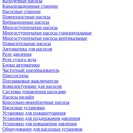
Колодезные насосы
Канализационные станции
Насосные станции
Поверхностные насосы
Вибрационные насосы
Многоступенчатые насосы
Многоступенчатые насосы горизонтальные
Многоступенчатые насосы вертикальные
Повысительные насосы
Автоматика для насосов
Реле давления
Реле сухого хода
Блоки автоматики
Частотный преобразователь
Прессостаты
Поплавковые выключатели
Комплектующие для насосов
Системы управления насосами
Насосы инлайн
Консольно-моноблочные насосы
Насосные установки
Установки для пожаротушения
Установки для поддержания давления
Установки для повышения давления
Оборудование для насосных установок