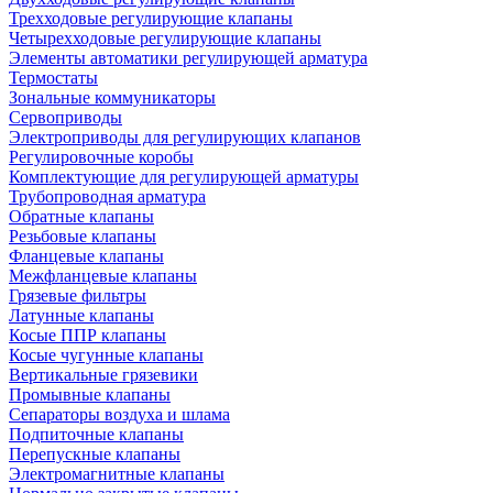
Трехходовые регулирующие клапаны
Четырехходовые регулирующие клапаны
Элементы автоматики регулирующей арматура
Термостаты
Зональные коммуникаторы
Сервоприводы
Электроприводы для регулирующих клапанов
Регулировочные коробы
Комплектующие для регулирующей арматуры
Трубопроводная арматура
Обратные клапаны
Резьбовые клапаны
Фланцевые клапаны
Межфланцевые клапаны
Грязевые фильтры
Латунные клапаны
Косые ППР клапаны
Косые чугунные клапаны
Вертикальные грязевики
Промывные клапаны
Сепараторы воздуха и шлама
Подпиточные клапаны
Перепускные клапаны
Электромагнитные клапаны