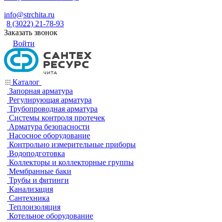
info@strchita.ru
8 (3022) 21-78-93
Заказать звонок
Войти
Каталог
Запорная арматура
Регулирующая арматура
Трубопроводная арматура
Системы контроля протечек
Арматура безопасности
Насосное оборудование
Контрольно измерительные приборы
Водоподготовка
Коллекторы и коллекторные группы
Мембранные баки
Трубы и фитинги
Канализация
Сантехника
Теплоизоляция
Котельное оборудование