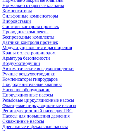
Нормально закрытые клапаны
Нормально открытые клапаны
Компенсаторы
Сильфонные компенсаторы
Вибровставки
Системы контроля протечек
Проводные комплекты
Беспроводные комплекты
Датчики контроля протечек
Модули управления и расширения
Краны с электроприводом
Арматура безопасности
Воздухоотводчики
Автоматические воздухоотводчики
Ручные воздухоотводчики
Компенсаторы гидроударов
Предохранительные клапаны
Насосное оборудование
Циркуляционные насосы
Резьбовые циркуляционные насосы
Фланцевые циркуляционные насосы
Рециркуляционный насос для ГВС
Насосы для повышения давления
Скважинные насосы
Дренажные и фекальные насосы