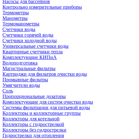
Насосы для бассейнов
Контрольно измерительные приборы
Термометры
Манометры
Термоманометры
Счетчики воды
Счетчики горячей воды
Счетчики холодной воды
Универсальные счетчики воды
Квартирные счетчики тепла
Комплектующие КИПиА
Водоподготовка
Магистральные фильтры
Картриджи для фильтров очистки воды
Промывные фильтры
Умягчители воды
Соль
Пропорциональные дозаторы
Комплектующие для систем очистки воды
Системы фильтрации для питьевой воды
Коллекторы и коллекторные группы
Коллекторы для котельной
Коллекторы с гидрострелкой
Коллекторы без гидрострелки
Гидрострелки для отопления