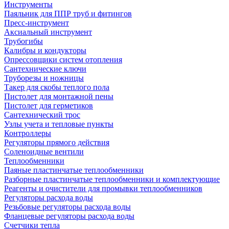
Инструменты
Паяльник для ППР труб и фитингов
Пресс-инструмент
Аксиальный инструмент
Трубогибы
Калибры и кондукторы
Опрессовщики систем отопления
Сантехнические ключи
Труборезы и ножницы
Такер для скобы теплого пола
Пистолет для монтажной пены
Пистолет для герметиков
Сантехнический трос
Узлы учета и тепловые пункты
Контроллеры
Регуляторы прямого действия
Соленоидные вентили
Теплообменники
Паяные пластинчатые теплообменники
Разборные пластинчатые теплообменники и комплектующие
Реагенты и очистители для промывки теплообменников
Регуляторы расхода воды
Резьбовые регуляторы расхода воды
Фланцевые регуляторы расхода воды
Счетчики тепла