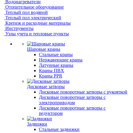
Водонагреватели
Отопительное оборудование
Теплый пол водяной
Теплый пол электрический
Крепеж и расходные материалы
Инструменты
Узлы учета и тепловые пункты
Шаровые краны
Стальные краны
Нержавеющие краны
Латунные краны
Краны ПВХ
Краны PPR
Дисковые затворы
Дисковые поворотные затворы с рукояткой
Дисковые поворотные затворы с
электроприводом
Дисковые поворотные затворы с
редуктором
Задвижки
Стальные задвижки