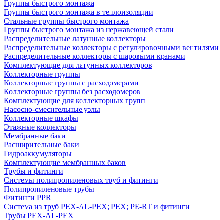
Группы быстрого монтажа
Группы быстрого монтажа в теплоизоляции
Стальные группы быстрого монтажа
Группы быстрого монтажа из нержавеющей стали
Распределительные латунные коллекторы
Распределительные коллекторы с регулировочными вентилями
Распределительные коллекторы с шаровыми кранами
Комплектующие для латунных коллекторов
Коллекторные группы
Коллекторные группы с расходомерами
Коллекторные группы без расходомеров
Комплектующие для коллекторных групп
Насосно-смесительные узлы
Коллекторные шкафы
Этажные коллекторы
Мембранные баки
Расширительные баки
Гидроаккумуляторы
Комплектующие мембранных баков
Трубы и фитинги
Системы полипропиленовых труб и фитинги
Полипропиленовые трубы
Фитинги PPR
Система из труб PEX-AL-PEX; PEX; PE-RT и фитинги
Трубы PEX-AL-PEX