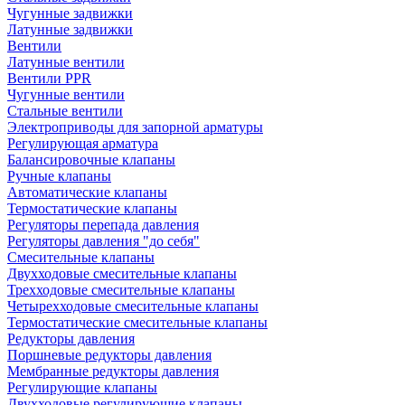
Чугунные задвижки
Латунные задвижки
Вентили
Латунные вентили
Вентили PPR
Чугунные вентили
Стальные вентили
Электроприводы для запорной арматуры
Регулирующая арматура
Балансировочные клапаны
Ручные клапаны
Автоматические клапаны
Термостатические клапаны
Регуляторы перепада давления
Регуляторы давления "до себя"
Смесительные клапаны
Двухходовые смесительные клапаны
Трехходовые смесительные клапаны
Четырехходовые смесительные клапаны
Термостатические смесительные клапаны
Редукторы давления
Поршневые редукторы давления
Мембранные редукторы давления
Регулирующие клапаны
Двухходовые регулирующие клапаны