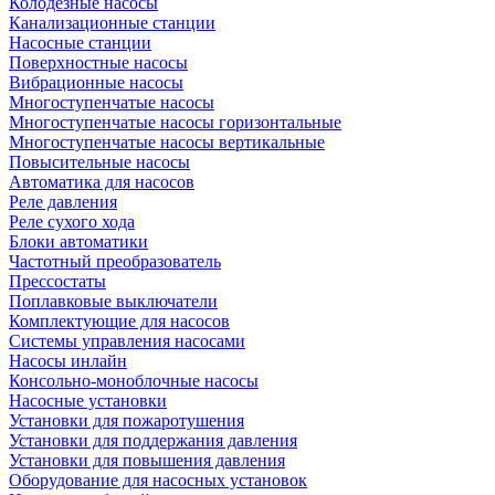
Колодезные насосы
Канализационные станции
Насосные станции
Поверхностные насосы
Вибрационные насосы
Многоступенчатые насосы
Многоступенчатые насосы горизонтальные
Многоступенчатые насосы вертикальные
Повысительные насосы
Автоматика для насосов
Реле давления
Реле сухого хода
Блоки автоматики
Частотный преобразователь
Прессостаты
Поплавковые выключатели
Комплектующие для насосов
Системы управления насосами
Насосы инлайн
Консольно-моноблочные насосы
Насосные установки
Установки для пожаротушения
Установки для поддержания давления
Установки для повышения давления
Оборудование для насосных установок