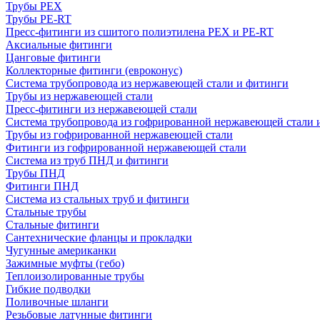
Трубы PEX
Трубы PE-RT
Пресс-фитинги из сшитого полиэтилена PEX и PE-RT
Аксиальные фитинги
Цанговые фитинги
Коллекторные фитинги (евроконус)
Система трубопровода из нержавеющей стали и фитинги
Трубы из нержавеющей стали
Пресс-фитинги из нержавеющей стали
Система трубопровода из гофрированной нержавеющей стали 
Трубы из гофрированной нержавеющей стали
Фитинги из гофрированной нержавеющей стали
Система из труб ПНД и фитинги
Трубы ПНД
Фитинги ПНД
Система из стальных труб и фитинги
Стальные трубы
Стальные фитинги
Сантехнические фланцы и прокладки
Чугунные американки
Зажимные муфты (гебо)
Теплоизолированные трубы
Гибкие подводки
Поливочные шланги
Резьбовые латунные фитинги