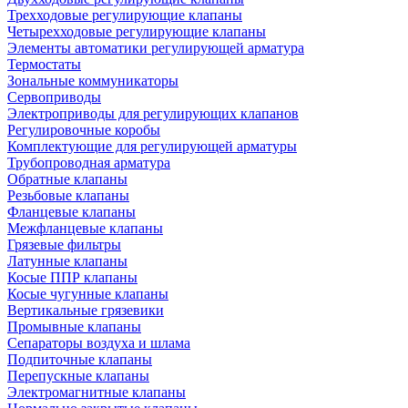
Трехходовые регулирующие клапаны
Четырехходовые регулирующие клапаны
Элементы автоматики регулирующей арматура
Термостаты
Зональные коммуникаторы
Сервоприводы
Электроприводы для регулирующих клапанов
Регулировочные коробы
Комплектующие для регулирующей арматуры
Трубопроводная арматура
Обратные клапаны
Резьбовые клапаны
Фланцевые клапаны
Межфланцевые клапаны
Грязевые фильтры
Латунные клапаны
Косые ППР клапаны
Косые чугунные клапаны
Вертикальные грязевики
Промывные клапаны
Сепараторы воздуха и шлама
Подпиточные клапаны
Перепускные клапаны
Электромагнитные клапаны