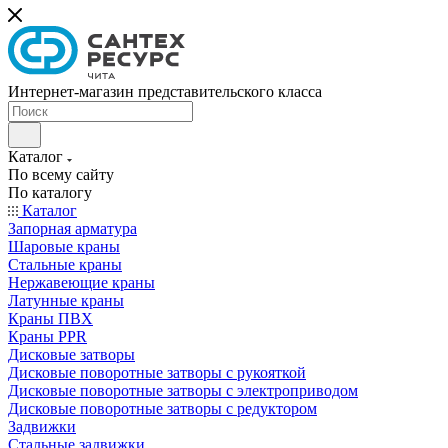
Интернет-магазин представительского класса
Каталог
По всему сайту
По каталогу
Каталог
Запорная арматура
Шаровые краны
Стальные краны
Нержавеющие краны
Латунные краны
Краны ПВХ
Краны PPR
Дисковые затворы
Дисковые поворотные затворы с рукояткой
Дисковые поворотные затворы с электроприводом
Дисковые поворотные затворы с редуктором
Задвижки
Стальные задвижки