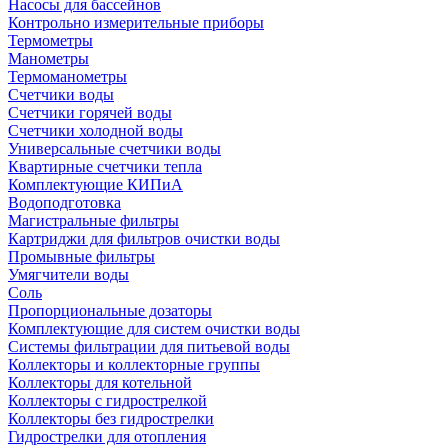
Насосы для бассейнов
Контрольно измерительные приборы
Термометры
Манометры
Термоманометры
Счетчики воды
Счетчики горячей воды
Счетчики холодной воды
Универсальные счетчики воды
Квартирные счетчики тепла
Комплектующие КИПиА
Водоподготовка
Магистральные фильтры
Картриджи для фильтров очистки воды
Промывные фильтры
Умягчители воды
Соль
Пропорциональные дозаторы
Комплектующие для систем очистки воды
Системы фильтрации для питьевой воды
Коллекторы и коллекторные группы
Коллекторы для котельной
Коллекторы с гидрострелкой
Коллекторы без гидрострелки
Гидрострелки для отопления