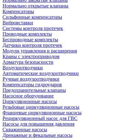
Нормально закрытые клапаны
Нормально открытые клапаны
Компенсаторы
Сильфонные компенсаторы
Вибровставки
Системы контроля протечек
Проводные комплекты
Беспроводные комплекты
Датчики контроля протечек
Модули управления и расширения
Краны с электроприводом
Арматура безопасности
Воздухоотводчики
Автоматические воздухоотводчики
Ручные воздухоотводчики
Компенсаторы гидроударов
Предохранительные клапаны
Насосное оборудование
Циркуляционные насосы
Резьбовые циркуляционные насосы
Фланцевые циркуляционные насосы
Рециркуляционный насос для ГВС
Насосы для повышения давления
Скважинные насосы
Дренажные и фекальные насосы