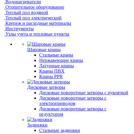
Водонагреватели
Отопительное оборудование
Теплый пол водяной
Теплый пол электрический
Крепеж и расходные материалы
Инструменты
Узлы учета и тепловые пункты
Шаровые краны
Стальные краны
Нержавеющие краны
Латунные краны
Краны ПВХ
Краны PPR
Дисковые затворы
Дисковые поворотные затворы с рукояткой
Дисковые поворотные затворы с
электроприводом
Дисковые поворотные затворы с
редуктором
Задвижки
Стальные задвижки