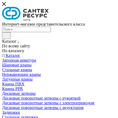
Интернет-магазин представительского класса
Каталог
По всему сайту
По каталогу
Каталог
Запорная арматура
Шаровые краны
Стальные краны
Нержавеющие краны
Латунные краны
Краны ПВХ
Краны PPR
Дисковые затворы
Дисковые поворотные затворы с рукояткой
Дисковые поворотные затворы с электроприводом
Дисковые поворотные затворы с редуктором
Задвижки
Стальные задвижки