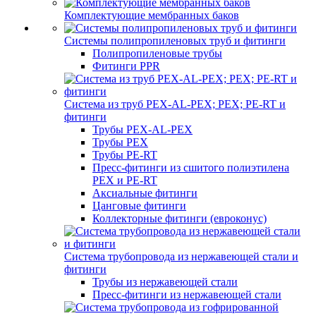
Комплектующие мембранных баков
Системы полипропиленовых труб и фитинги
Полипропиленовые трубы
Фитинги PPR
Система из труб PEX-AL-PEX; PEX; PE-RT и
фитинги
Трубы PEX-AL-PEX
Трубы PEX
Трубы PE-RT
Пресс-фитинги из сшитого полиэтилена
PEX и PE-RT
Аксиальные фитинги
Цанговые фитинги
Коллекторные фитинги (евроконус)
Система трубопровода из нержавеющей стали и
фитинги
Трубы из нержавеющей стали
Пресс-фитинги из нержавеющей стали