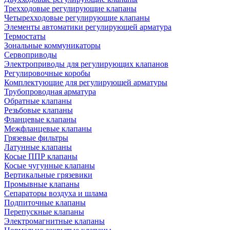
Трехходовые регулирующие клапаны
Четырехходовые регулирующие клапаны
Элементы автоматики регулирующей арматура
Термостаты
Зональные коммуникаторы
Сервоприводы
Электроприводы для регулирующих клапанов
Регулировочные коробы
Комплектующие для регулирующей арматуры
Трубопроводная арматура
Обратные клапаны
Резьбовые клапаны
Фланцевые клапаны
Межфланцевые клапаны
Грязевые фильтры
Латунные клапаны
Косые ППР клапаны
Косые чугунные клапаны
Вертикальные грязевики
Промывные клапаны
Сепараторы воздуха и шлама
Подпиточные клапаны
Перепускные клапаны
Электромагнитные клапаны