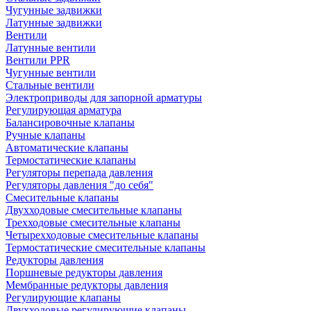
Чугунные задвижки
Латунные задвижки
Вентили
Латунные вентили
Вентили PPR
Чугунные вентили
Стальные вентили
Электроприводы для запорной арматуры
Регулирующая арматура
Балансировочные клапаны
Ручные клапаны
Автоматические клапаны
Термостатические клапаны
Регуляторы перепада давления
Регуляторы давления "до себя"
Смесительные клапаны
Двухходовые смесительные клапаны
Трехходовые смесительные клапаны
Четырехходовые смесительные клапаны
Термостатические смесительные клапаны
Редукторы давления
Поршневые редукторы давления
Мембранные редукторы давления
Регулирующие клапаны
Двухходовые регулирующие клапаны