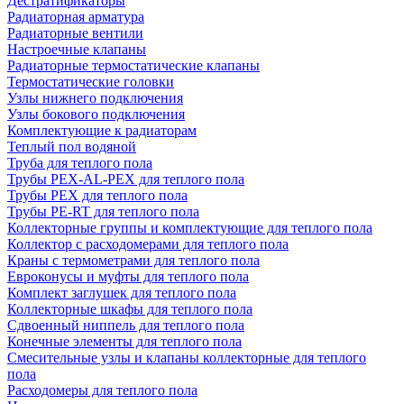
Дестратификаторы
Радиаторная арматура
Радиаторные вентили
Настроечные клапаны
Радиаторные термостатические клапаны
Термостатические головки
Узлы нижнего подключения
Узлы бокового подключения
Комплектующие к радиаторам
Теплый пол водяной
Труба для теплого пола
Трубы PEX-AL-PEX для теплого пола
Трубы PEX для теплого пола
Трубы PE-RT для теплого пола
Коллекторные группы и комплектующие для теплого пола
Коллектор с расходомерами для теплого пола
Краны с термометрами для теплого пола
Евроконусы и муфты для теплого пола
Комплект заглушек для теплого пола
Коллекторные шкафы для теплого пола
Сдвоенный ниппель для теплого пола
Конечные элементы для теплого пола
Смесительные узлы и клапаны коллекторные для теплого
пола
Расходомеры для теплого пола