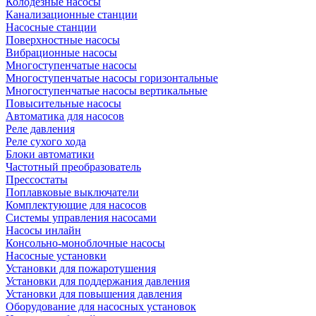
Колодезные насосы
Канализационные станции
Насосные станции
Поверхностные насосы
Вибрационные насосы
Многоступенчатые насосы
Многоступенчатые насосы горизонтальные
Многоступенчатые насосы вертикальные
Повысительные насосы
Автоматика для насосов
Реле давления
Реле сухого хода
Блоки автоматики
Частотный преобразователь
Прессостаты
Поплавковые выключатели
Комплектующие для насосов
Системы управления насосами
Насосы инлайн
Консольно-моноблочные насосы
Насосные установки
Установки для пожаротушения
Установки для поддержания давления
Установки для повышения давления
Оборудование для насосных установок