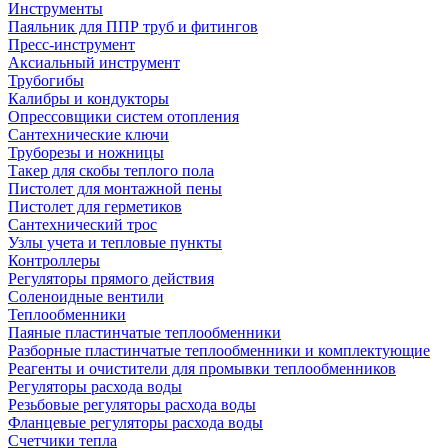
Инструменты
Паяльник для ППР труб и фитингов
Пресс-инструмент
Аксиальный инструмент
Трубогибы
Калибры и кондукторы
Опрессовщики систем отопления
Сантехнические ключи
Труборезы и ножницы
Такер для скобы теплого пола
Пистолет для монтажной пены
Пистолет для герметиков
Сантехнический трос
Узлы учета и тепловые пункты
Контроллеры
Регуляторы прямого действия
Соленоидные вентили
Теплообменники
Паяные пластинчатые теплообменники
Разборные пластинчатые теплообменники и комплектующие
Реагенты и очистители для промывки теплообменников
Регуляторы расхода воды
Резьбовые регуляторы расхода воды
Фланцевые регуляторы расхода воды
Счетчики тепла