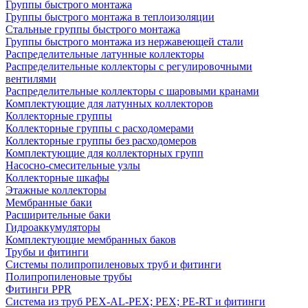
Группы быстрого монтажа
Группы быстрого монтажа в теплоизоляции
Стальные группы быстрого монтажа
Группы быстрого монтажа из нержавеющей стали
Распределительные латунные коллекторы
Распределительные коллекторы с регулировочными
вентилями
Распределительные коллекторы с шаровыми кранами
Комплектующие для латунных коллекторов
Коллекторные группы
Коллекторные группы с расходомерами
Коллекторные группы без расходомеров
Комплектующие для коллекторных групп
Насосно-смесительные узлы
Коллекторные шкафы
Этажные коллекторы
Мембранные баки
Расширительные баки
Гидроаккумуляторы
Комплектующие мембранных баков
Трубы и фитинги
Системы полипропиленовых труб и фитинги
Полипропиленовые трубы
Фитинги PPR
Система из труб PEX-AL-PEX; PEX; PE-RT и фитинги