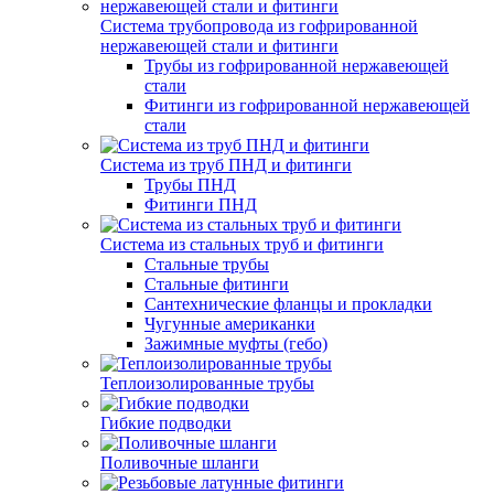
Система трубопровода из гофрированной
нержавеющей стали и фитинги
Трубы из гофрированной нержавеющей
стали
Фитинги из гофрированной нержавеющей
стали
Система из труб ПНД и фитинги
Трубы ПНД
Фитинги ПНД
Система из стальных труб и фитинги
Стальные трубы
Стальные фитинги
Сантехнические фланцы и прокладки
Чугунные американки
Зажимные муфты (гебо)
Теплоизолированные трубы
Гибкие подводки
Поливочные шланги