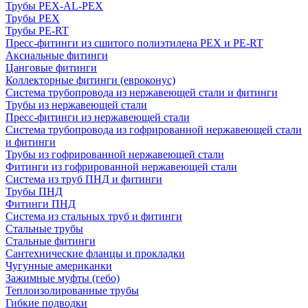
Трубы PEX-AL-PEX
Трубы PEX
Трубы PE-RT
Пресс-фитинги из сшитого полиэтилена PEX и PE-RT
Аксиальные фитинги
Цанговые фитинги
Коллекторные фитинги (евроконус)
Система трубопровода из нержавеющей стали и фитинги
Трубы из нержавеющей стали
Пресс-фитинги из нержавеющей стали
Система трубопровода из гофрированной нержавеющей стали
и фитинги
Трубы из гофрированной нержавеющей стали
Фитинги из гофрированной нержавеющей стали
Система из труб ПНД и фитинги
Трубы ПНД
Фитинги ПНД
Система из стальных труб и фитинги
Стальные трубы
Стальные фитинги
Сантехнические фланцы и прокладки
Чугунные американки
Зажимные муфты (гебо)
Теплоизолированные трубы
Гибкие подводки