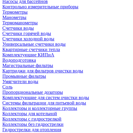
Насосы для бассейнов
Контрольно измерительные приборы
Термометры
Манометры
Термоманометры
Счетчики воды
Счетчики горячей воды
Счетчики холодной воды
Универсальные счетчики воды
Квартирные счетчики тепла
Комплектующие КИПиА
Водоподготовка
Магистральные фильтры
Картриджи для фильтров очистки воды
Промывные фильтры
Умягчители воды
Соль
Пропорциональные дозаторы
Комплектующие для систем очистки воды
Системы фильтрации для питьевой воды
Коллекторы и коллекторные группы
Коллекторы для котельной
Коллекторы с гидрострелкой
Коллекторы без гидрострелки
Гидрострелки для отопления