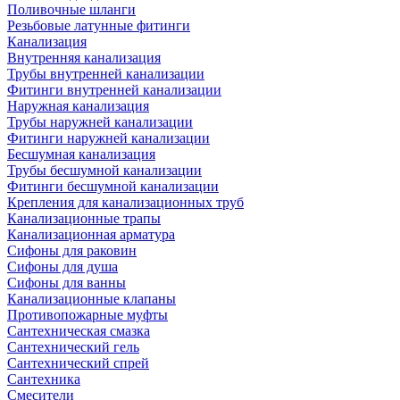
Поливочные шланги
Резьбовые латунные фитинги
Канализация
Внутренняя канализация
Трубы внутренней канализации
Фитинги внутренней канализации
Наружная канализация
Трубы наружней канализации
Фитинги наружней канализации
Бесшумная канализация
Трубы бесшумной канализации
Фитинги бесшумной канализации
Крепления для канализационных труб
Канализационные трапы
Канализационная арматура
Сифоны для раковин
Сифоны для душа
Сифоны для ванны
Канализационные клапаны
Противопожарные муфты
Сантехническая смазка
Сантехнический гель
Сантехнический спрей
Сантехника
Смесители