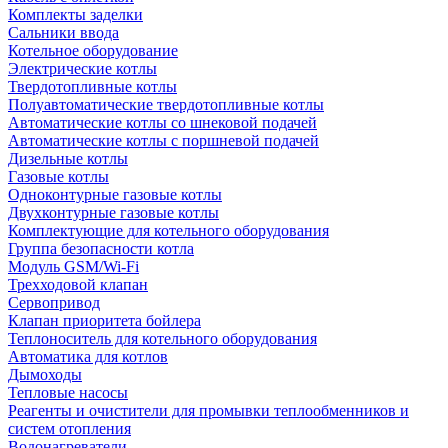
Комплекты заделки
Сальники ввода
Котельное оборудование
Электрические котлы
Твердотопливные котлы
Полуавтоматические твердотопливные котлы
Автоматические котлы со шнековой подачей
Автоматические котлы с поршневой подачей
Дизельные котлы
Газовые котлы
Одноконтурные газовые котлы
Двухконтурные газовые котлы
Комплектующие для котельного оборудования
Группа безопасности котла
Модуль GSM/Wi-Fi
Трехходовой клапан
Сервопривод
Клапан приоритета бойлера
Теплоноситель для котельного оборудования
Автоматика для котлов
Дымоходы
Тепловые насосы
Реагенты и очистители для промывки теплообменников и
систем отопления
Водонагреватели