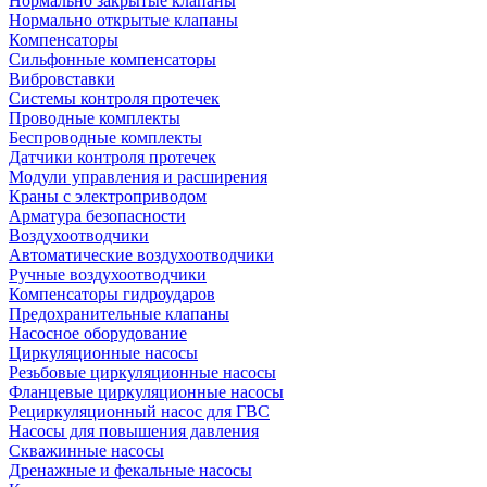
Нормально закрытые клапаны
Нормально открытые клапаны
Компенсаторы
Сильфонные компенсаторы
Вибровставки
Системы контроля протечек
Проводные комплекты
Беспроводные комплекты
Датчики контроля протечек
Модули управления и расширения
Краны с электроприводом
Арматура безопасности
Воздухоотводчики
Автоматические воздухоотводчики
Ручные воздухоотводчики
Компенсаторы гидроударов
Предохранительные клапаны
Насосное оборудование
Циркуляционные насосы
Резьбовые циркуляционные насосы
Фланцевые циркуляционные насосы
Рециркуляционный насос для ГВС
Насосы для повышения давления
Скважинные насосы
Дренажные и фекальные насосы