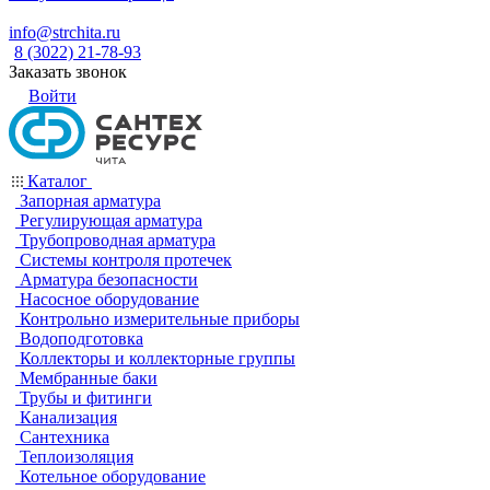
info@strchita.ru
8 (3022) 21-78-93
Заказать звонок
Войти
Каталог
Запорная арматура
Регулирующая арматура
Трубопроводная арматура
Системы контроля протечек
Арматура безопасности
Насосное оборудование
Контрольно измерительные приборы
Водоподготовка
Коллекторы и коллекторные группы
Мембранные баки
Трубы и фитинги
Канализация
Сантехника
Теплоизоляция
Котельное оборудование