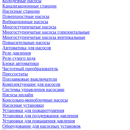
Колодезные насосы
Канализационные станции
Насосные станции
Поверхностные насосы
Вибрационные насосы
Многоступенчатые насосы
Многоступенчатые насосы горизонтальные
Многоступенчатые насосы вертикальные
Повысительные насосы
Автоматика для насосов
Реле давления
Реле сухого хода
Блоки автоматики
Частотный преобразователь
Прессостаты
Поплавковые выключатели
Комплектующие для насосов
Системы управления насосами
Насосы инлайн
Консольно-моноблочные насосы
Насосные установки
Установки для пожаротушения
Установки для поддержания давления
Установки для повышения давления
Оборудование для насосных установок