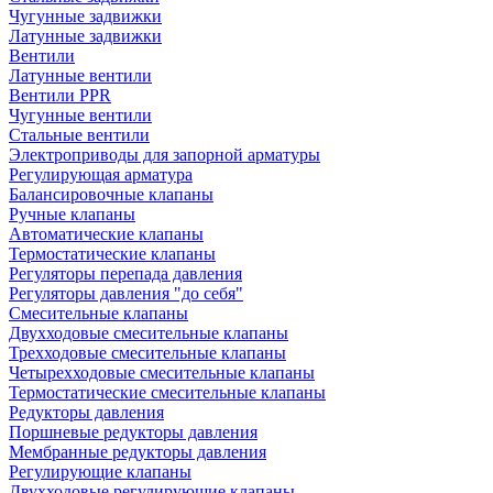
Чугунные задвижки
Латунные задвижки
Вентили
Латунные вентили
Вентили PPR
Чугунные вентили
Стальные вентили
Электроприводы для запорной арматуры
Регулирующая арматура
Балансировочные клапаны
Ручные клапаны
Автоматические клапаны
Термостатические клапаны
Регуляторы перепада давления
Регуляторы давления "до себя"
Смесительные клапаны
Двухходовые смесительные клапаны
Трехходовые смесительные клапаны
Четырехходовые смесительные клапаны
Термостатические смесительные клапаны
Редукторы давления
Поршневые редукторы давления
Мембранные редукторы давления
Регулирующие клапаны
Двухходовые регулирующие клапаны