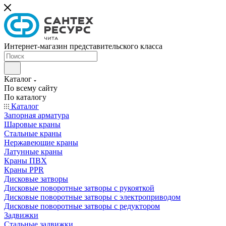
Интернет-магазин представительского класса
Каталог
По всему сайту
По каталогу
Каталог
Запорная арматура
Шаровые краны
Стальные краны
Нержавеющие краны
Латунные краны
Краны ПВХ
Краны PPR
Дисковые затворы
Дисковые поворотные затворы с рукояткой
Дисковые поворотные затворы с электроприводом
Дисковые поворотные затворы с редуктором
Задвижки
Стальные задвижки