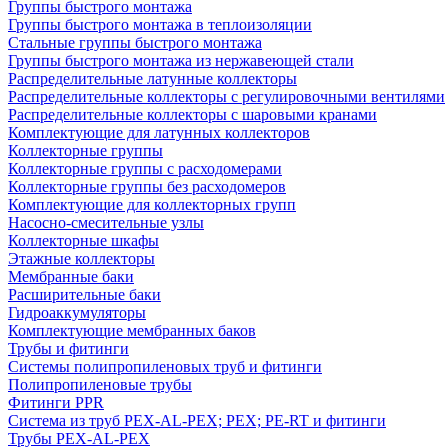
Группы быстрого монтажа
Группы быстрого монтажа в теплоизоляции
Стальные группы быстрого монтажа
Группы быстрого монтажа из нержавеющей стали
Распределительные латунные коллекторы
Распределительные коллекторы с регулировочными вентилями
Распределительные коллекторы с шаровыми кранами
Комплектующие для латунных коллекторов
Коллекторные группы
Коллекторные группы с расходомерами
Коллекторные группы без расходомеров
Комплектующие для коллекторных групп
Насосно-смесительные узлы
Коллекторные шкафы
Этажные коллекторы
Мембранные баки
Расширительные баки
Гидроаккумуляторы
Комплектующие мембранных баков
Трубы и фитинги
Системы полипропиленовых труб и фитинги
Полипропиленовые трубы
Фитинги PPR
Система из труб PEX-AL-PEX; PEX; PE-RT и фитинги
Трубы PEX-AL-PEX