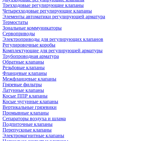
Трехходовые регулирующие клапаны
Четырехходовые регулирующие клапаны
Элементы автоматики регулирующей арматура
Термостаты
Зональные коммуникаторы
Сервоприводы
Электроприводы для регулирующих клапанов
Регулировочные коробы
Комплектующие для регулирующей арматуры
Трубопроводная арматура
Обратные клапаны
Резьбовые клапаны
Фланцевые клапаны
Межфланцевые клапаны
Грязевые фильтры
Латунные клапаны
Косые ППР клапаны
Косые чугунные клапаны
Вертикальные грязевики
Промывные клапаны
Сепараторы воздуха и шлама
Подпиточные клапаны
Перепускные клапаны
Электромагнитные клапаны