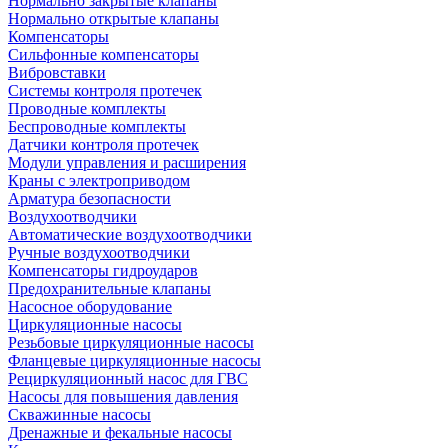
Нормально закрытые клапаны
Нормально открытые клапаны
Компенсаторы
Сильфонные компенсаторы
Вибровставки
Системы контроля протечек
Проводные комплекты
Беспроводные комплекты
Датчики контроля протечек
Модули управления и расширения
Краны с электроприводом
Арматура безопасности
Воздухоотводчики
Автоматические воздухоотводчики
Ручные воздухоотводчики
Компенсаторы гидроударов
Предохранительные клапаны
Насосное оборудование
Циркуляционные насосы
Резьбовые циркуляционные насосы
Фланцевые циркуляционные насосы
Рециркуляционный насос для ГВС
Насосы для повышения давления
Скважинные насосы
Дренажные и фекальные насосы