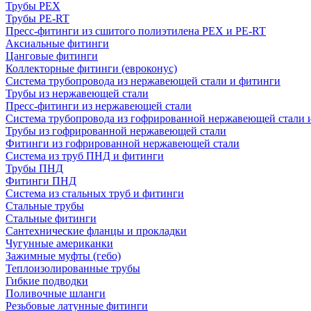
Трубы PEX
Трубы PE-RT
Пресс-фитинги из сшитого полиэтилена PEX и PE-RT
Аксиальные фитинги
Цанговые фитинги
Коллекторные фитинги (евроконус)
Система трубопровода из нержавеющей стали и фитинги
Трубы из нержавеющей стали
Пресс-фитинги из нержавеющей стали
Система трубопровода из гофрированной нержавеющей стали 
Трубы из гофрированной нержавеющей стали
Фитинги из гофрированной нержавеющей стали
Система из труб ПНД и фитинги
Трубы ПНД
Фитинги ПНД
Система из стальных труб и фитинги
Стальные трубы
Стальные фитинги
Сантехнические фланцы и прокладки
Чугунные американки
Зажимные муфты (гебо)
Теплоизолированные трубы
Гибкие подводки
Поливочные шланги
Резьбовые латунные фитинги