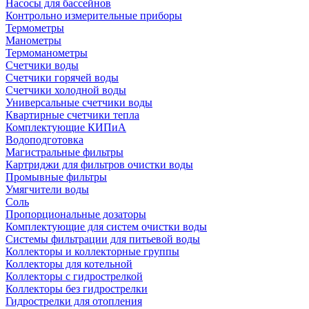
Насосы для бассейнов
Контрольно измерительные приборы
Термометры
Манометры
Термоманометры
Счетчики воды
Счетчики горячей воды
Счетчики холодной воды
Универсальные счетчики воды
Квартирные счетчики тепла
Комплектующие КИПиА
Водоподготовка
Магистральные фильтры
Картриджи для фильтров очистки воды
Промывные фильтры
Умягчители воды
Соль
Пропорциональные дозаторы
Комплектующие для систем очистки воды
Системы фильтрации для питьевой воды
Коллекторы и коллекторные группы
Коллекторы для котельной
Коллекторы с гидрострелкой
Коллекторы без гидрострелки
Гидрострелки для отопления