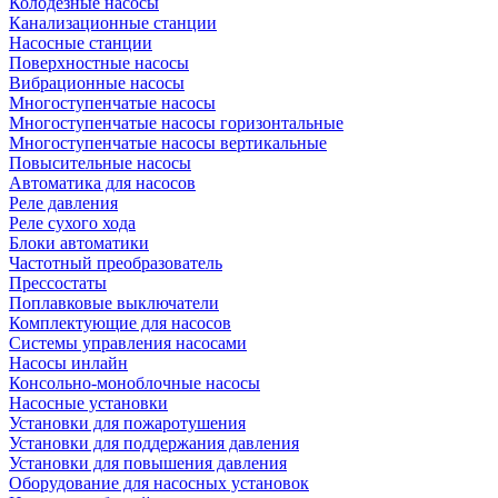
Колодезные насосы
Канализационные станции
Насосные станции
Поверхностные насосы
Вибрационные насосы
Многоступенчатые насосы
Многоступенчатые насосы горизонтальные
Многоступенчатые насосы вертикальные
Повысительные насосы
Автоматика для насосов
Реле давления
Реле сухого хода
Блоки автоматики
Частотный преобразователь
Прессостаты
Поплавковые выключатели
Комплектующие для насосов
Системы управления насосами
Насосы инлайн
Консольно-моноблочные насосы
Насосные установки
Установки для пожаротушения
Установки для поддержания давления
Установки для повышения давления
Оборудование для насосных установок