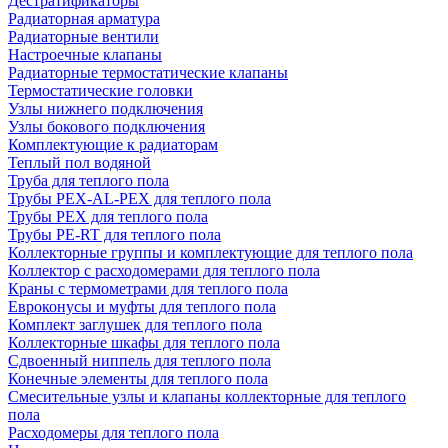
Дестратификаторы
Радиаторная арматура
Радиаторные вентили
Настроечные клапаны
Радиаторные термостатические клапаны
Термостатические головки
Узлы нижнего подключения
Узлы бокового подключения
Комплектующие к радиаторам
Теплый пол водяной
Труба для теплого пола
Трубы PEX-AL-PEX для теплого пола
Трубы PEX для теплого пола
Трубы PE-RT для теплого пола
Коллекторные группы и комплектующие для теплого пола
Коллектор с расходомерами для теплого пола
Краны с термометрами для теплого пола
Евроконусы и муфты для теплого пола
Комплект заглушек для теплого пола
Коллекторные шкафы для теплого пола
Сдвоенный ниппель для теплого пола
Конечные элементы для теплого пола
Смесительные узлы и клапаны коллекторные для теплого
пола
Расходомеры для теплого пола