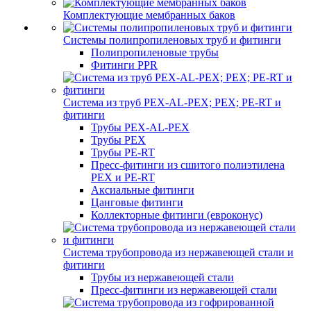
Комплектующие мембранных баков
Системы полипропиленовых труб и фитинги
Полипропиленовые трубы
Фитинги PPR
Система из труб PEX-AL-PEX; PEX; PE-RT и
фитинги
Трубы PEX-AL-PEX
Трубы PEX
Трубы PE-RT
Пресс-фитинги из сшитого полиэтилена
PEX и PE-RT
Аксиальные фитинги
Цанговые фитинги
Коллекторные фитинги (евроконус)
Система трубопровода из нержавеющей стали и
фитинги
Трубы из нержавеющей стали
Пресс-фитинги из нержавеющей стали