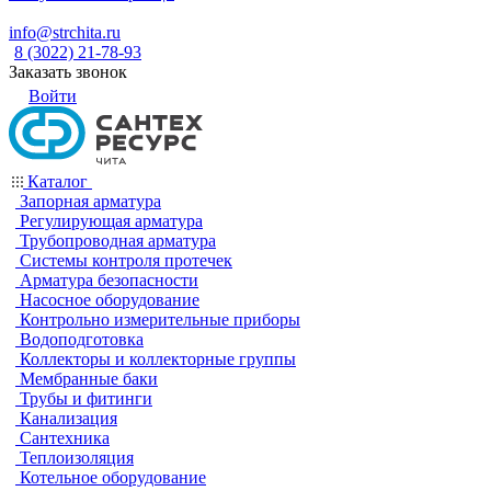
info@strchita.ru
8 (3022) 21-78-93
Заказать звонок
Войти
Каталог
Запорная арматура
Регулирующая арматура
Трубопроводная арматура
Системы контроля протечек
Арматура безопасности
Насосное оборудование
Контрольно измерительные приборы
Водоподготовка
Коллекторы и коллекторные группы
Мембранные баки
Трубы и фитинги
Канализация
Сантехника
Теплоизоляция
Котельное оборудование