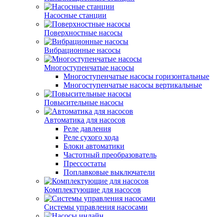
Насосные станции
Поверхностные насосы
Вибрационные насосы
Многоступенчатые насосы
Многоступенчатые насосы горизонтальные
Многоступенчатые насосы вертикальные
Повысительные насосы
Автоматика для насосов
Реле давления
Реле сухого хода
Блоки автоматики
Частотный преобразователь
Прессостаты
Поплавковые выключатели
Комплектующие для насосов
Системы управления насосами