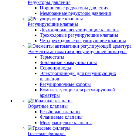
Редукторы давления
Поршневые редукторы давления
Мембранные редукторы давления
Регулирующие клапаны
Двухходовые регулирующие клапаны
Трехходовые регулирующие клапаны
Четырехходовые регулирующие клапаны
Элементы автоматики регулирующей арматура
Термостаты
Зональные коммуникаторы
Сервоприводы
Электроприводы для регулирующих
клапанов
Регулировочные коробы
Комплектующие для регулирующей
арматуры
Обратные клапаны
Резьбовые клапаны
Фланцевые клапаны
Межфланцевые клапаны
Грязевые фильтры