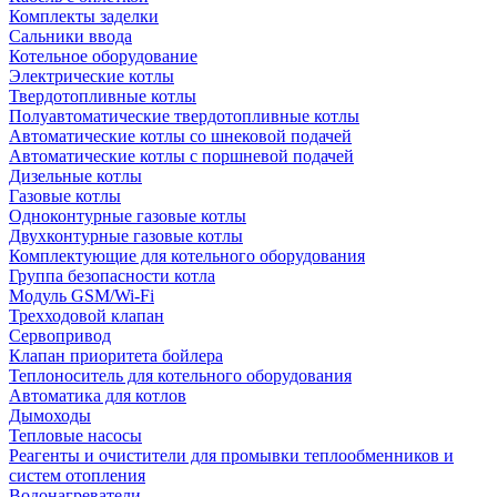
Комплекты заделки
Сальники ввода
Котельное оборудование
Электрические котлы
Твердотопливные котлы
Полуавтоматические твердотопливные котлы
Автоматические котлы со шнековой подачей
Автоматические котлы с поршневой подачей
Дизельные котлы
Газовые котлы
Одноконтурные газовые котлы
Двухконтурные газовые котлы
Комплектующие для котельного оборудования
Группа безопасности котла
Модуль GSM/Wi-Fi
Трехходовой клапан
Сервопривод
Клапан приоритета бойлера
Теплоноситель для котельного оборудования
Автоматика для котлов
Дымоходы
Тепловые насосы
Реагенты и очистители для промывки теплообменников и
систем отопления
Водонагреватели