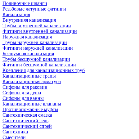
Поливочные шланги
Резьбовые латунные фитинги
Канализация
Внутренняя канализация
Трубы внутренней канализации
Фитинги внутренней канализации
Наружная канализация
Трубы наружней канализации
Фитинги наружней канализации
Бесшумная канализация
Трубы бесшумной канализации
Фитинги бесшумной канализации
Крепления для канализационных труб
Канализационные трапы
Канализационная арматура
Сифоны для раковин
Сифоны для душа
Сифоны для ванны
Канализационные клапаны
Противопожарные муфты
Сантехническая смазка
Сантехнический гель
Сантехнический спрей
Сантехника
Смесители