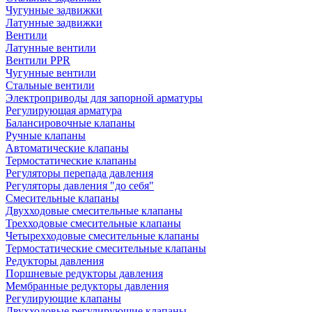
Чугунные задвижки
Латунные задвижки
Вентили
Латунные вентили
Вентили PPR
Чугунные вентили
Стальные вентили
Электроприводы для запорной арматуры
Регулирующая арматура
Балансировочные клапаны
Ручные клапаны
Автоматические клапаны
Термостатические клапаны
Регуляторы перепада давления
Регуляторы давления "до себя"
Смесительные клапаны
Двухходовые смесительные клапаны
Трехходовые смесительные клапаны
Четырехходовые смесительные клапаны
Термостатические смесительные клапаны
Редукторы давления
Поршневые редукторы давления
Мембранные редукторы давления
Регулирующие клапаны
Двухходовые регулирующие клапаны