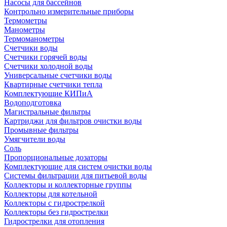
Насосы для бассейнов
Контрольно измерительные приборы
Термометры
Манометры
Термоманометры
Счетчики воды
Счетчики горячей воды
Счетчики холодной воды
Универсальные счетчики воды
Квартирные счетчики тепла
Комплектующие КИПиА
Водоподготовка
Магистральные фильтры
Картриджи для фильтров очистки воды
Промывные фильтры
Умягчители воды
Соль
Пропорциональные дозаторы
Комплектующие для систем очистки воды
Системы фильтрации для питьевой воды
Коллекторы и коллекторные группы
Коллекторы для котельной
Коллекторы с гидрострелкой
Коллекторы без гидрострелки
Гидрострелки для отопления