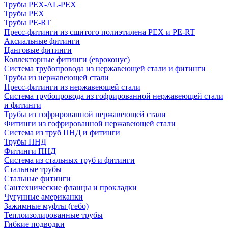
Трубы PEX-AL-PEX
Трубы PEX
Трубы PE-RT
Пресс-фитинги из сшитого полиэтилена PEX и PE-RT
Аксиальные фитинги
Цанговые фитинги
Коллекторные фитинги (евроконус)
Система трубопровода из нержавеющей стали и фитинги
Трубы из нержавеющей стали
Пресс-фитинги из нержавеющей стали
Система трубопровода из гофрированной нержавеющей стали
и фитинги
Трубы из гофрированной нержавеющей стали
Фитинги из гофрированной нержавеющей стали
Система из труб ПНД и фитинги
Трубы ПНД
Фитинги ПНД
Система из стальных труб и фитинги
Стальные трубы
Стальные фитинги
Сантехнические фланцы и прокладки
Чугунные американки
Зажимные муфты (гебо)
Теплоизолированные трубы
Гибкие подводки