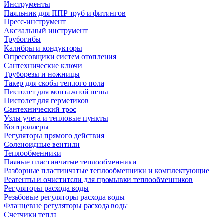
Инструменты
Паяльник для ППР труб и фитингов
Пресс-инструмент
Аксиальный инструмент
Трубогибы
Калибры и кондукторы
Опрессовщики систем отопления
Сантехнические ключи
Труборезы и ножницы
Такер для скобы теплого пола
Пистолет для монтажной пены
Пистолет для герметиков
Сантехнический трос
Узлы учета и тепловые пункты
Контроллеры
Регуляторы прямого действия
Соленоидные вентили
Теплообменники
Паяные пластинчатые теплообменники
Разборные пластинчатые теплообменники и комплектующие
Реагенты и очистители для промывки теплообменников
Регуляторы расхода воды
Резьбовые регуляторы расхода воды
Фланцевые регуляторы расхода воды
Счетчики тепла