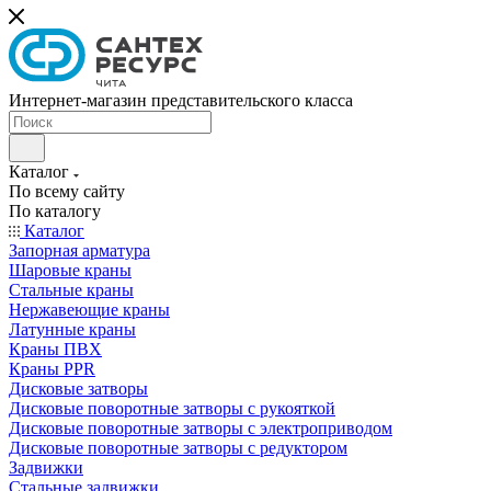
Интернет-магазин представительского класса
Каталог
По всему сайту
По каталогу
Каталог
Запорная арматура
Шаровые краны
Стальные краны
Нержавеющие краны
Латунные краны
Краны ПВХ
Краны PPR
Дисковые затворы
Дисковые поворотные затворы с рукояткой
Дисковые поворотные затворы с электроприводом
Дисковые поворотные затворы с редуктором
Задвижки
Стальные задвижки