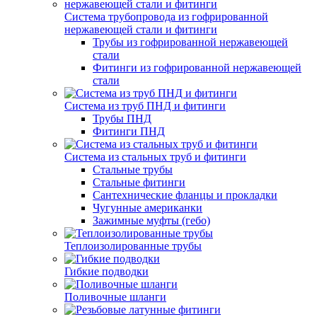
Система трубопровода из гофрированной
нержавеющей стали и фитинги
Трубы из гофрированной нержавеющей
стали
Фитинги из гофрированной нержавеющей
стали
Система из труб ПНД и фитинги
Трубы ПНД
Фитинги ПНД
Система из стальных труб и фитинги
Стальные трубы
Стальные фитинги
Сантехнические фланцы и прокладки
Чугунные американки
Зажимные муфты (гебо)
Теплоизолированные трубы
Гибкие подводки
Поливочные шланги