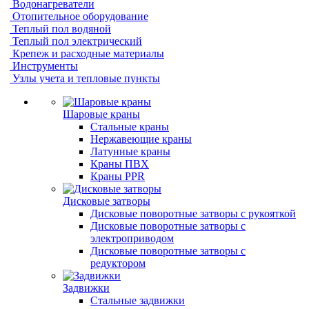
Водонагреватели
Отопительное оборудование
Теплый пол водяной
Теплый пол электрический
Крепеж и расходные материалы
Инструменты
Узлы учета и тепловые пункты
Шаровые краны
Стальные краны
Нержавеющие краны
Латунные краны
Краны ПВХ
Краны PPR
Дисковые затворы
Дисковые поворотные затворы с рукояткой
Дисковые поворотные затворы с
электроприводом
Дисковые поворотные затворы с
редуктором
Задвижки
Стальные задвижки