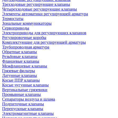
Трехходовые регулирующие клапаны
Четырехходовые регулирующие клапаны
Элементы автоматики регулирующей арматура
Термостаты
Зональные коммуникаторы
Сервоприводы
Электроприводы для регулирующих клапанов
Регулировочные коробы
Комплектующие для регулирующей арматуры
Трубопроводная арматура
Обратные клапаны
Резьбовые клапаны
Фланцевые клапаны
Межфланцевые клапаны
Грязевые фильтры
Латунные клапаны
Косые ППР клапаны
Косые чугунные клапаны
Вертикальные грязевики
Промывные клапаны
Сепараторы воздуха и шлама
Подпиточные клапаны
Перепускные клапаны
Электромагнитные клапаны