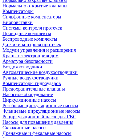
Нормально закрытые клапаны
Нормально открытые клапаны
Компенсаторы
Сильфонные компенсаторы
Вибровставки
Системы контроля протечек
Проводные комплекты
Беспроводные комплекты
Датчики контроля протечек
Модули управления и расширения
Краны с электроприводом
Арматура безопасности
Воздухоотводчики
Автоматические воздухоотводчики
Ручные воздухоотводчики
Компенсаторы гидроударов
Предохранительные клапаны
Насосное оборудование
Циркуляционные насосы
Резьбовые циркуляционные насосы
Фланцевые циркуляционные насосы
Рециркуляционный насос для ГВС
Насосы для повышения давления
Скважинные насосы
Дренажные и фекальные насосы