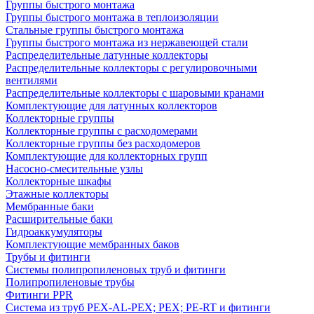
Группы быстрого монтажа
Группы быстрого монтажа в теплоизоляции
Стальные группы быстрого монтажа
Группы быстрого монтажа из нержавеющей стали
Распределительные латунные коллекторы
Распределительные коллекторы с регулировочными
вентилями
Распределительные коллекторы с шаровыми кранами
Комплектующие для латунных коллекторов
Коллекторные группы
Коллекторные группы с расходомерами
Коллекторные группы без расходомеров
Комплектующие для коллекторных групп
Насосно-смесительные узлы
Коллекторные шкафы
Этажные коллекторы
Мембранные баки
Расширительные баки
Гидроаккумуляторы
Комплектующие мембранных баков
Трубы и фитинги
Системы полипропиленовых труб и фитинги
Полипропиленовые трубы
Фитинги PPR
Система из труб PEX-AL-PEX; PEX; PE-RT и фитинги