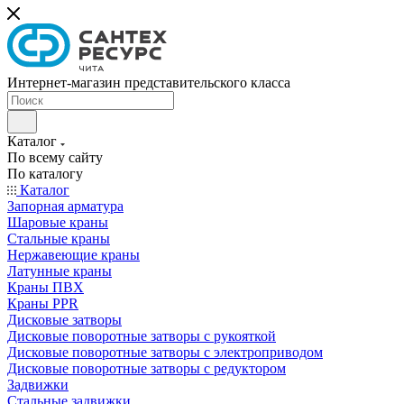
Интернет-магазин представительского класса
Каталог
По всему сайту
По каталогу
Каталог
Запорная арматура
Шаровые краны
Стальные краны
Нержавеющие краны
Латунные краны
Краны ПВХ
Краны PPR
Дисковые затворы
Дисковые поворотные затворы с рукояткой
Дисковые поворотные затворы с электроприводом
Дисковые поворотные затворы с редуктором
Задвижки
Стальные задвижки