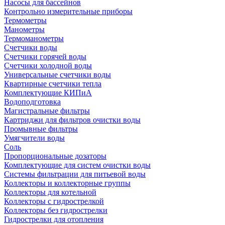
Насосы для бассейнов
Контрольно измерительные приборы
Термометры
Манометры
Термоманометры
Счетчики воды
Счетчики горячей воды
Счетчики холодной воды
Универсальные счетчики воды
Квартирные счетчики тепла
Комплектующие КИПиА
Водоподготовка
Магистральные фильтры
Картриджи для фильтров очистки воды
Промывные фильтры
Умягчители воды
Соль
Пропорциональные дозаторы
Комплектующие для систем очистки воды
Системы фильтрации для питьевой воды
Коллекторы и коллекторные группы
Коллекторы для котельной
Коллекторы с гидрострелкой
Коллекторы без гидрострелки
Гидрострелки для отопления