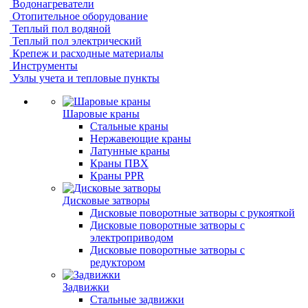
Водонагреватели
Отопительное оборудование
Теплый пол водяной
Теплый пол электрический
Крепеж и расходные материалы
Инструменты
Узлы учета и тепловые пункты
Шаровые краны
Стальные краны
Нержавеющие краны
Латунные краны
Краны ПВХ
Краны PPR
Дисковые затворы
Дисковые поворотные затворы с рукояткой
Дисковые поворотные затворы с
электроприводом
Дисковые поворотные затворы с
редуктором
Задвижки
Стальные задвижки