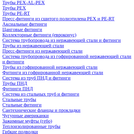
Трубы PEX-AL-PEX
Трубы PEX
Трубы PE-RT
Пресс-фитинги из сшитого полиэтилена PEX и PE-RT
Аксиальные фитинги
Цанговые фитинги
Коллекторные фитинги (евроконус)
Система трубопровода из нержавеющей стали и фитинги
Трубы из нержавеющей стали
Пресс-фитинги из нержавеющей стали
Система трубопровода из гофрированной нержавеющей стали
и фитинги
Трубы из гофрированной нержавеющей стали
Фитинги из гофрированной нержавеющей стали
Система из труб ПНД и фитинги
Трубы ПНД
Фитинги ПНД
Система из стальных труб и фитинги
Стальные трубы
Стальные фитинги
Сантехнические фланцы и прокладки
Чугунные американки
Зажимные муфты (гебо)
Теплоизолированные трубы
Гибкие подводки