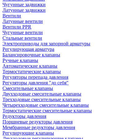
Чугунные задвижки
Латунные задвижки
Вентили
Латунные вентили
Вентили PPR
Чугунные вентили
Стальные вентили
Электроприводы для запорной арматуры
Регулирующая арматура
Балансировочные клапаны
Ручные клапаны
Автоматические клапаны
Термостатические клапаны
Регуляторы перепада давления
Регуляторы давления "до себя"
Смесительные клапаны
Двухходовые смесительные клапаны
Трехходовые смесительные клапаны
Четырехходовые смесительные клапаны
Термостатические смесительные клапаны
Редукторы давления
Поршневые редукторы давления
Мембранные редукторы давления
Регулирующие клапаны
Двухходовые регулирующие клапаны