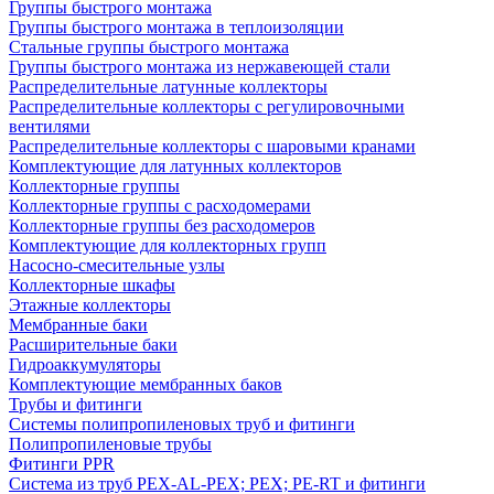
Группы быстрого монтажа
Группы быстрого монтажа в теплоизоляции
Стальные группы быстрого монтажа
Группы быстрого монтажа из нержавеющей стали
Распределительные латунные коллекторы
Распределительные коллекторы с регулировочными
вентилями
Распределительные коллекторы с шаровыми кранами
Комплектующие для латунных коллекторов
Коллекторные группы
Коллекторные группы с расходомерами
Коллекторные группы без расходомеров
Комплектующие для коллекторных групп
Насосно-смесительные узлы
Коллекторные шкафы
Этажные коллекторы
Мембранные баки
Расширительные баки
Гидроаккумуляторы
Комплектующие мембранных баков
Трубы и фитинги
Системы полипропиленовых труб и фитинги
Полипропиленовые трубы
Фитинги PPR
Система из труб PEX-AL-PEX; PEX; PE-RT и фитинги