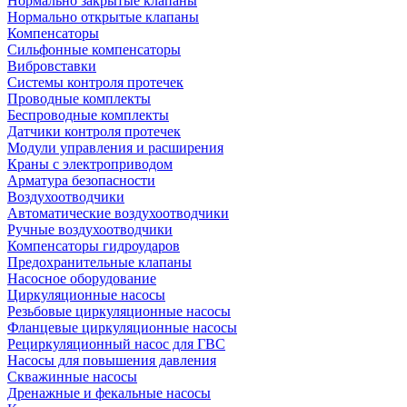
Нормально закрытые клапаны
Нормально открытые клапаны
Компенсаторы
Сильфонные компенсаторы
Вибровставки
Системы контроля протечек
Проводные комплекты
Беспроводные комплекты
Датчики контроля протечек
Модули управления и расширения
Краны с электроприводом
Арматура безопасности
Воздухоотводчики
Автоматические воздухоотводчики
Ручные воздухоотводчики
Компенсаторы гидроударов
Предохранительные клапаны
Насосное оборудование
Циркуляционные насосы
Резьбовые циркуляционные насосы
Фланцевые циркуляционные насосы
Рециркуляционный насос для ГВС
Насосы для повышения давления
Скважинные насосы
Дренажные и фекальные насосы