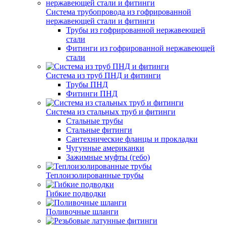
Система трубопровода из гофрированной
нержавеющей стали и фитинги
Трубы из гофрированной нержавеющей
стали
Фитинги из гофрированной нержавеющей
стали
Система из труб ПНД и фитинги
Трубы ПНД
Фитинги ПНД
Система из стальных труб и фитинги
Стальные трубы
Стальные фитинги
Сантехнические фланцы и прокладки
Чугунные американки
Зажимные муфты (гебо)
Теплоизолированные трубы
Гибкие подводки
Поливочные шланги