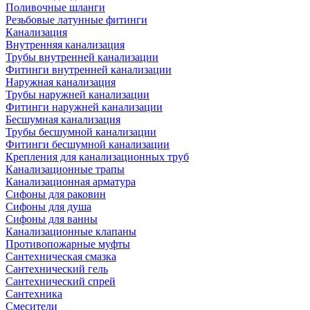
Поливочные шланги
Резьбовые латунные фитинги
Канализация
Внутренняя канализация
Трубы внутренней канализации
Фитинги внутренней канализации
Наружная канализация
Трубы наружней канализации
Фитинги наружней канализации
Бесшумная канализация
Трубы бесшумной канализации
Фитинги бесшумной канализации
Крепления для канализационных труб
Канализационные трапы
Канализационная арматура
Сифоны для раковин
Сифоны для душа
Сифоны для ванны
Канализационные клапаны
Противопожарные муфты
Сантехническая смазка
Сантехнический гель
Сантехнический спрей
Сантехника
Смесители