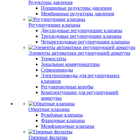
Редукторы давления
Поршневые редукторы давления
Мембранные редукторы давления
Регулирующие клапаны
Двухходовые регулирующие клапаны
Трехходовые регулирующие клапаны
Четырехходовые регулирующие клапаны
Элементы автоматики регулирующей арматура
Термостаты
Зональные коммуникаторы
Сервоприводы
Электроприводы для регулирующих
клапанов
Регулировочные коробы
Комплектующие для регулирующей
арматуры
Обратные клапаны
Резьбовые клапаны
Фланцевые клапаны
Межфланцевые клапаны
Грязевые фильтры