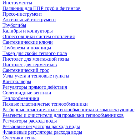
Инструменты
Паяльник для ППР труб и фитингов
Пресс-инструмент
Аксиальный инструмент
Трубогибы
Калибры и кондукторы
Опрессовщики систем отопления
Сантехнические ключи
Труборезы и ножницы
Такер для скобы теплого пола
Пистолет для монтажной пены
Пистолет для герметиков
Сантехнический трос
Узлы учета и тепловые пункты
Контроллеры
Регуляторы прямого действия
Соленоидные вентили
Теплообменники
Паяные пластинчатые теплообменники
Разборные пластинчатые теплообменники и комплектующие
Реагенты и очистители для промывки теплообменников
Регуляторы расхода воды
Резьбовые регуляторы расхода воды
Фланцевые регуляторы расхода воды
Счетчики тепла