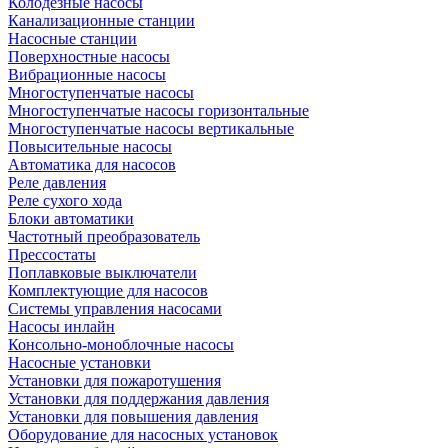
Колодезные насосы
Канализационные станции
Насосные станции
Поверхностные насосы
Вибрационные насосы
Многоступенчатые насосы
Многоступенчатые насосы горизонтальные
Многоступенчатые насосы вертикальные
Повысительные насосы
Автоматика для насосов
Реле давления
Реле сухого хода
Блоки автоматики
Частотный преобразователь
Прессостаты
Поплавковые выключатели
Комплектующие для насосов
Системы управления насосами
Насосы инлайн
Консольно-моноблочные насосы
Насосные установки
Установки для пожаротушения
Установки для поддержания давления
Установки для повышения давления
Оборудование для насосных установок