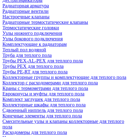
Дестратификаторы
Радиаторная арматура
Радиаторные вентили
Настроечные клапаны
Радиаторные термостатические клапаны
Термостатические головки
Узлы нижнего подключения
Узлы бокового подключения
Комплектующие к радиаторам
Теплый пол водяной
Труба для теплого пола
Трубы PEX-AL-PEX для теплого пола
Трубы PEX для теплого пола
Трубы PE-RT для теплого пола
Коллекторные группы и комплектующие для теплого пола
Коллектор с расходомерами для теплого пола
Краны с термометрами для теплого пола
Евроконусы и муфты для теплого пола
Комплект заглушек для теплого пола
Коллекторные шкафы для теплого пола
Сдвоенный ниппель для теплого пола
Конечные элементы для теплого пола
Смесительные узлы и клапаны коллекторные для теплого
пола
Расходомеры для теплого пола