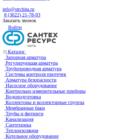
info@strchita.ru
8 (3022) 21-78-93
Заказать звонок
Войти
Каталог
Запорная арматура
Регулирующая арматура
Трубопроводная арматура
Системы контроля протечек
Арматура безопасности
Насосное оборудование
Контрольно измерительные приборы
Водоподготовка
Коллекторы и коллекторные группы
Мембранные баки
Трубы и фитинги
Канализация
Сантехника
Теплоизоляция
Котельное оборудование