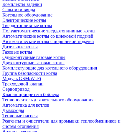
Комплекты заделки
Сальники ввода
Котельное оборудование
Электрические котлы
Твердотопливные котлы
Полуавтоматические твердотопливные котлы
Автоматические котлы со шнековой подачей
Автоматические котлы с поршневой подачей
Дизельные котлы
Газовые котлы
Одноконтурные газовые котлы
Двухконтурные газовые котлы
Комплектующие для котельного оборудования
Группа безопасности котла
Модуль GSM/Wi-Fi
Трехходовой клапан
Сервопривод
Клапан приоритета бойлера
Теплоноситель для котельного оборудования
Автоматика для котлов
Дымоходы
Тепловые насосы
Реагенты и очистители для промывки теплообменников и
систем отопления
Водонагреватели