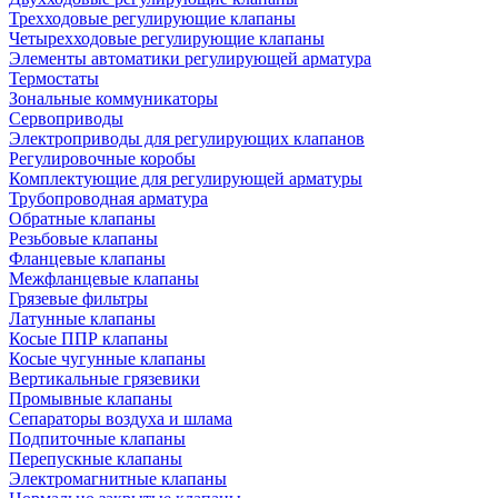
Трехходовые регулирующие клапаны
Четырехходовые регулирующие клапаны
Элементы автоматики регулирующей арматура
Термостаты
Зональные коммуникаторы
Сервоприводы
Электроприводы для регулирующих клапанов
Регулировочные коробы
Комплектующие для регулирующей арматуры
Трубопроводная арматура
Обратные клапаны
Резьбовые клапаны
Фланцевые клапаны
Межфланцевые клапаны
Грязевые фильтры
Латунные клапаны
Косые ППР клапаны
Косые чугунные клапаны
Вертикальные грязевики
Промывные клапаны
Сепараторы воздуха и шлама
Подпиточные клапаны
Перепускные клапаны
Электромагнитные клапаны