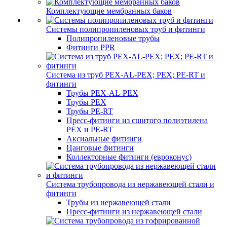
Комплектующие мембранных баков
Системы полипропиленовых труб и фитинги
Полипропиленовые трубы
Фитинги PPR
Система из труб PEX-AL-PEX; PEX; PE-RT и
фитинги
Трубы PEX-AL-PEX
Трубы PEX
Трубы PE-RT
Пресс-фитинги из сшитого полиэтилена
PEX и PE-RT
Аксиальные фитинги
Цанговые фитинги
Коллекторные фитинги (евроконус)
Система трубопровода из нержавеющей стали и
фитинги
Трубы из нержавеющей стали
Пресс-фитинги из нержавеющей стали