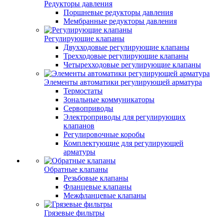
Редукторы давления
Поршневые редукторы давления
Мембранные редукторы давления
Регулирующие клапаны
Двухходовые регулирующие клапаны
Трехходовые регулирующие клапаны
Четырехходовые регулирующие клапаны
Элементы автоматики регулирующей арматура
Термостаты
Зональные коммуникаторы
Сервоприводы
Электроприводы для регулирующих
клапанов
Регулировочные коробы
Комплектующие для регулирующей
арматуры
Обратные клапаны
Резьбовые клапаны
Фланцевые клапаны
Межфланцевые клапаны
Грязевые фильтры