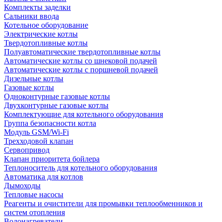
Комплекты заделки
Сальники ввода
Котельное оборудование
Электрические котлы
Твердотопливные котлы
Полуавтоматические твердотопливные котлы
Автоматические котлы со шнековой подачей
Автоматические котлы с поршневой подачей
Дизельные котлы
Газовые котлы
Одноконтурные газовые котлы
Двухконтурные газовые котлы
Комплектующие для котельного оборудования
Группа безопасности котла
Модуль GSM/Wi-Fi
Трехходовой клапан
Сервопривод
Клапан приоритета бойлера
Теплоноситель для котельного оборудования
Автоматика для котлов
Дымоходы
Тепловые насосы
Реагенты и очистители для промывки теплообменников и
систем отопления
Водонагреватели