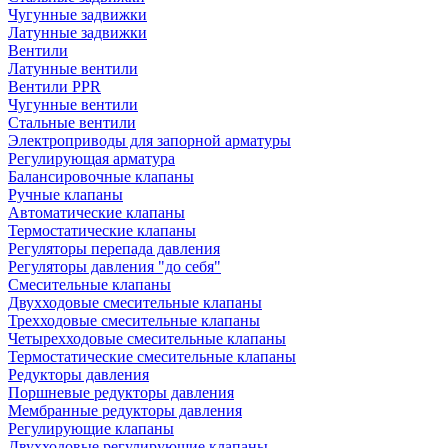
Чугунные задвижки
Латунные задвижки
Вентили
Латунные вентили
Вентили PPR
Чугунные вентили
Стальные вентили
Электроприводы для запорной арматуры
Регулирующая арматура
Балансировочные клапаны
Ручные клапаны
Автоматические клапаны
Термостатические клапаны
Регуляторы перепада давления
Регуляторы давления "до себя"
Смесительные клапаны
Двухходовые смесительные клапаны
Трехходовые смесительные клапаны
Четырехходовые смесительные клапаны
Термостатические смесительные клапаны
Редукторы давления
Поршневые редукторы давления
Мембранные редукторы давления
Регулирующие клапаны
Двухходовые регулирующие клапаны