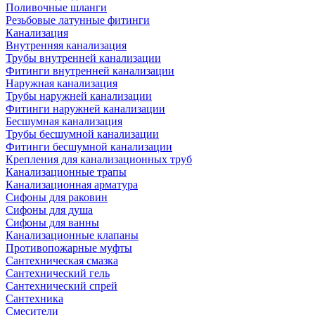
Поливочные шланги
Резьбовые латунные фитинги
Канализация
Внутренняя канализация
Трубы внутренней канализации
Фитинги внутренней канализации
Наружная канализация
Трубы наружней канализации
Фитинги наружней канализации
Бесшумная канализация
Трубы бесшумной канализации
Фитинги бесшумной канализации
Крепления для канализационных труб
Канализационные трапы
Канализационная арматура
Сифоны для раковин
Сифоны для душа
Сифоны для ванны
Канализационные клапаны
Противопожарные муфты
Сантехническая смазка
Сантехнический гель
Сантехнический спрей
Сантехника
Смесители