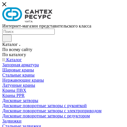
Интернет-магазин представительского класса
Каталог
По всему сайту
По каталогу
Каталог
Запорная арматура
Шаровые краны
Стальные краны
Нержавеющие краны
Латунные краны
Краны ПВХ
Краны PPR
Дисковые затворы
Дисковые поворотные затворы с рукояткой
Дисковые поворотные затворы с электроприводом
Дисковые поворотные затворы с редуктором
Задвижки
Стальные задвижки