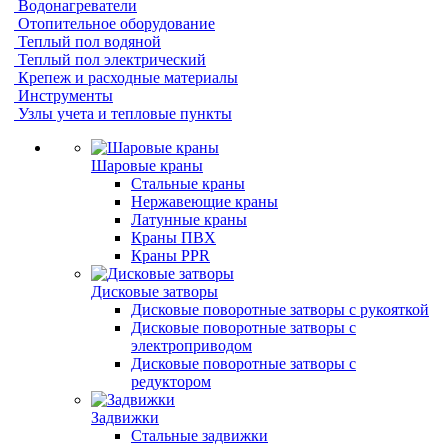
Водонагреватели
Отопительное оборудование
Теплый пол водяной
Теплый пол электрический
Крепеж и расходные материалы
Инструменты
Узлы учета и тепловые пункты
Шаровые краны
Стальные краны
Нержавеющие краны
Латунные краны
Краны ПВХ
Краны PPR
Дисковые затворы
Дисковые поворотные затворы с рукояткой
Дисковые поворотные затворы с
электроприводом
Дисковые поворотные затворы с
редуктором
Задвижки
Стальные задвижки