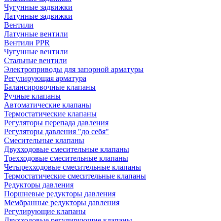
Чугунные задвижки
Латунные задвижки
Вентили
Латунные вентили
Вентили PPR
Чугунные вентили
Стальные вентили
Электроприводы для запорной арматуры
Регулирующая арматура
Балансировочные клапаны
Ручные клапаны
Автоматические клапаны
Термостатические клапаны
Регуляторы перепада давления
Регуляторы давления "до себя"
Смесительные клапаны
Двухходовые смесительные клапаны
Трехходовые смесительные клапаны
Четырехходовые смесительные клапаны
Термостатические смесительные клапаны
Редукторы давления
Поршневые редукторы давления
Мембранные редукторы давления
Регулирующие клапаны
Двухходовые регулирующие клапаны