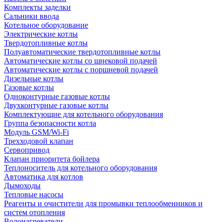
Комплекты заделки
Сальники ввода
Котельное оборудование
Электрические котлы
Твердотопливные котлы
Полуавтоматические твердотопливные котлы
Автоматические котлы со шнековой подачей
Автоматические котлы с поршневой подачей
Дизельные котлы
Газовые котлы
Одноконтурные газовые котлы
Двухконтурные газовые котлы
Комплектующие для котельного оборудования
Группа безопасности котла
Модуль GSM/Wi-Fi
Трехходовой клапан
Сервопривод
Клапан приоритета бойлера
Теплоноситель для котельного оборудования
Автоматика для котлов
Дымоходы
Тепловые насосы
Реагенты и очистители для промывки теплообменников и
систем отопления
Водонагреватели