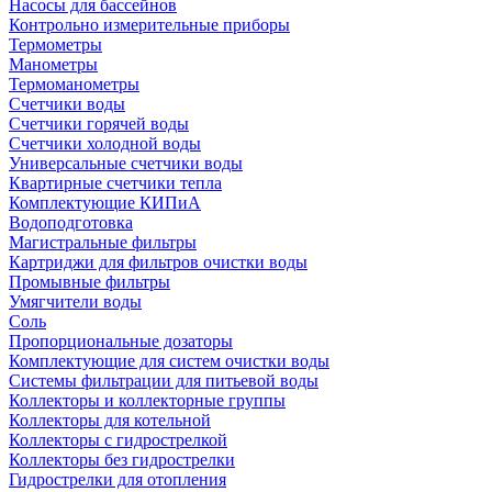
Насосы для бассейнов
Контрольно измерительные приборы
Термометры
Манометры
Термоманометры
Счетчики воды
Счетчики горячей воды
Счетчики холодной воды
Универсальные счетчики воды
Квартирные счетчики тепла
Комплектующие КИПиА
Водоподготовка
Магистральные фильтры
Картриджи для фильтров очистки воды
Промывные фильтры
Умягчители воды
Соль
Пропорциональные дозаторы
Комплектующие для систем очистки воды
Системы фильтрации для питьевой воды
Коллекторы и коллекторные группы
Коллекторы для котельной
Коллекторы с гидрострелкой
Коллекторы без гидрострелки
Гидрострелки для отопления