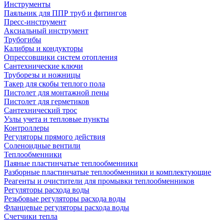
Инструменты
Паяльник для ППР труб и фитингов
Пресс-инструмент
Аксиальный инструмент
Трубогибы
Калибры и кондукторы
Опрессовщики систем отопления
Сантехнические ключи
Труборезы и ножницы
Такер для скобы теплого пола
Пистолет для монтажной пены
Пистолет для герметиков
Сантехнический трос
Узлы учета и тепловые пункты
Контроллеры
Регуляторы прямого действия
Соленоидные вентили
Теплообменники
Паяные пластинчатые теплообменники
Разборные пластинчатые теплообменники и комплектующие
Реагенты и очистители для промывки теплообменников
Регуляторы расхода воды
Резьбовые регуляторы расхода воды
Фланцевые регуляторы расхода воды
Счетчики тепла