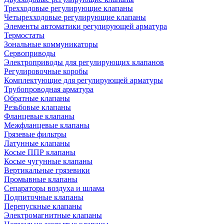
Трехходовые регулирующие клапаны
Четырехходовые регулирующие клапаны
Элементы автоматики регулирующей арматура
Термостаты
Зональные коммуникаторы
Сервоприводы
Электроприводы для регулирующих клапанов
Регулировочные коробы
Комплектующие для регулирующей арматуры
Трубопроводная арматура
Обратные клапаны
Резьбовые клапаны
Фланцевые клапаны
Межфланцевые клапаны
Грязевые фильтры
Латунные клапаны
Косые ППР клапаны
Косые чугунные клапаны
Вертикальные грязевики
Промывные клапаны
Сепараторы воздуха и шлама
Подпиточные клапаны
Перепускные клапаны
Электромагнитные клапаны