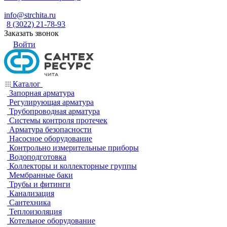
info@strchita.ru
8 (3022) 21-78-93
Заказать звонок
Войти
Каталог
Запорная арматура
Регулирующая арматура
Трубопроводная арматура
Системы контроля протечек
Арматура безопасности
Насосное оборудование
Контрольно измерительные приборы
Водоподготовка
Коллекторы и коллекторные группы
Мембранные баки
Трубы и фитинги
Канализация
Сантехника
Теплоизоляция
Котельное оборудование