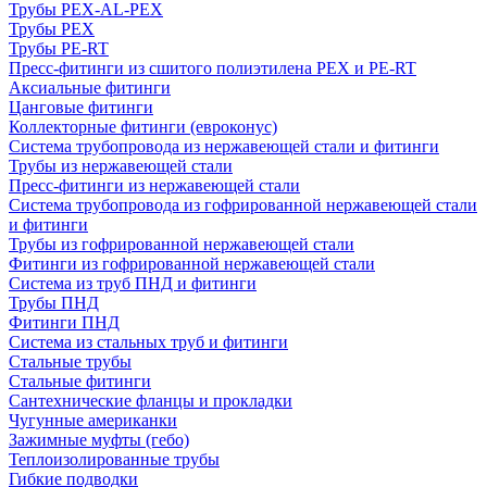
Трубы PEX-AL-PEX
Трубы PEX
Трубы PE-RT
Пресс-фитинги из сшитого полиэтилена PEX и PE-RT
Аксиальные фитинги
Цанговые фитинги
Коллекторные фитинги (евроконус)
Система трубопровода из нержавеющей стали и фитинги
Трубы из нержавеющей стали
Пресс-фитинги из нержавеющей стали
Система трубопровода из гофрированной нержавеющей стали
и фитинги
Трубы из гофрированной нержавеющей стали
Фитинги из гофрированной нержавеющей стали
Система из труб ПНД и фитинги
Трубы ПНД
Фитинги ПНД
Система из стальных труб и фитинги
Стальные трубы
Стальные фитинги
Сантехнические фланцы и прокладки
Чугунные американки
Зажимные муфты (гебо)
Теплоизолированные трубы
Гибкие подводки