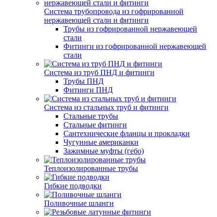
Система трубопровода из гофрированной
нержавеющей стали и фитинги
Трубы из гофрированной нержавеющей
стали
Фитинги из гофрированной нержавеющей
стали
Система из труб ПНД и фитинги
Трубы ПНД
Фитинги ПНД
Система из стальных труб и фитинги
Стальные трубы
Стальные фитинги
Сантехнические фланцы и прокладки
Чугунные американки
Зажимные муфты (гебо)
Теплоизолированные трубы
Гибкие подводки
Поливочные шланги