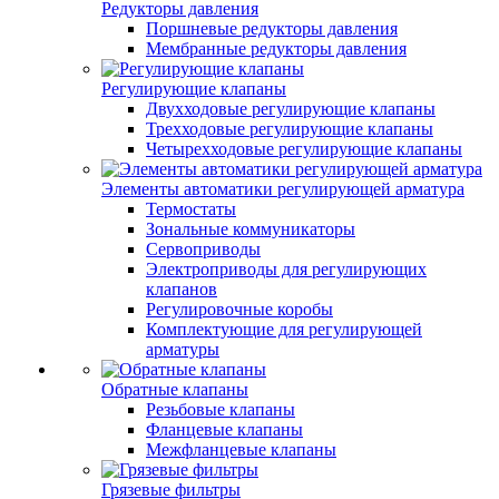
Редукторы давления
Поршневые редукторы давления
Мембранные редукторы давления
Регулирующие клапаны
Двухходовые регулирующие клапаны
Трехходовые регулирующие клапаны
Четырехходовые регулирующие клапаны
Элементы автоматики регулирующей арматура
Термостаты
Зональные коммуникаторы
Сервоприводы
Электроприводы для регулирующих
клапанов
Регулировочные коробы
Комплектующие для регулирующей
арматуры
Обратные клапаны
Резьбовые клапаны
Фланцевые клапаны
Межфланцевые клапаны
Грязевые фильтры