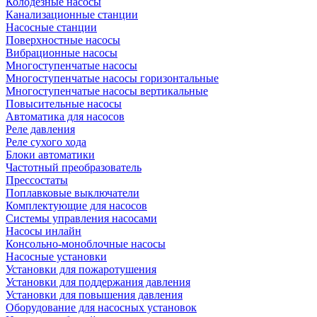
Колодезные насосы
Канализационные станции
Насосные станции
Поверхностные насосы
Вибрационные насосы
Многоступенчатые насосы
Многоступенчатые насосы горизонтальные
Многоступенчатые насосы вертикальные
Повысительные насосы
Автоматика для насосов
Реле давления
Реле сухого хода
Блоки автоматики
Частотный преобразователь
Прессостаты
Поплавковые выключатели
Комплектующие для насосов
Системы управления насосами
Насосы инлайн
Консольно-моноблочные насосы
Насосные установки
Установки для пожаротушения
Установки для поддержания давления
Установки для повышения давления
Оборудование для насосных установок