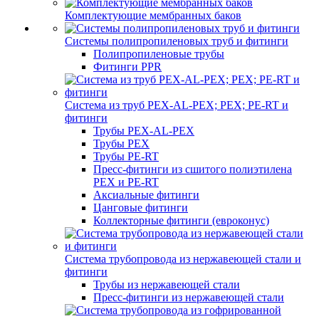
Комплектующие мембранных баков
Системы полипропиленовых труб и фитинги
Полипропиленовые трубы
Фитинги PPR
Система из труб PEX-AL-PEX; PEX; PE-RT и
фитинги
Трубы PEX-AL-PEX
Трубы PEX
Трубы PE-RT
Пресс-фитинги из сшитого полиэтилена
PEX и PE-RT
Аксиальные фитинги
Цанговые фитинги
Коллекторные фитинги (евроконус)
Система трубопровода из нержавеющей стали и
фитинги
Трубы из нержавеющей стали
Пресс-фитинги из нержавеющей стали