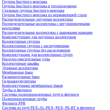
Группы быстрого монтажа
Группы быстрого монтажа в теплоизоляции
Стальные группы быстрого монтажа
Группы быстрого монтажа из нержавеющей стали
Распределительные латунные коллекторы
Распределительные коллекторы с регулировочными
вентилями
Распределительные коллекторы с шаровыми кранами
Комплектующие для латунных коллекторов
Коллекторные группы
Коллекторные группы с расходомерами
Коллекторные группы без расходомеров
Комплектующие для коллекторных групп
Насосно-смесительные узлы
Коллекторные шкафы
Этажные коллекторы
Мембранные баки
Расширительные баки
Гидроаккумуляторы
Комплектующие мембранных баков
Трубы и фитинги
Системы полипропиленовых труб и фитинги
Полипропиленовые трубы
Фитинги PPR
Система из труб PEX-AL-PEX; PEX; PE-RT и фитинги