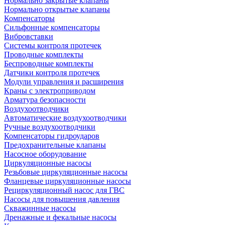
Нормально закрытые клапаны
Нормально открытые клапаны
Компенсаторы
Сильфонные компенсаторы
Вибровставки
Системы контроля протечек
Проводные комплекты
Беспроводные комплекты
Датчики контроля протечек
Модули управления и расширения
Краны с электроприводом
Арматура безопасности
Воздухоотводчики
Автоматические воздухоотводчики
Ручные воздухоотводчики
Компенсаторы гидроударов
Предохранительные клапаны
Насосное оборудование
Циркуляционные насосы
Резьбовые циркуляционные насосы
Фланцевые циркуляционные насосы
Рециркуляционный насос для ГВС
Насосы для повышения давления
Скважинные насосы
Дренажные и фекальные насосы