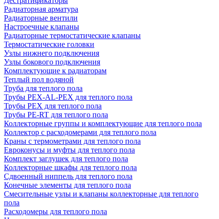
Дестратификаторы
Радиаторная арматура
Радиаторные вентили
Настроечные клапаны
Радиаторные термостатические клапаны
Термостатические головки
Узлы нижнего подключения
Узлы бокового подключения
Комплектующие к радиаторам
Теплый пол водяной
Труба для теплого пола
Трубы PEX-AL-PEX для теплого пола
Трубы PEX для теплого пола
Трубы PE-RT для теплого пола
Коллекторные группы и комплектующие для теплого пола
Коллектор с расходомерами для теплого пола
Краны с термометрами для теплого пола
Евроконусы и муфты для теплого пола
Комплект заглушек для теплого пола
Коллекторные шкафы для теплого пола
Сдвоенный ниппель для теплого пола
Конечные элементы для теплого пола
Смесительные узлы и клапаны коллекторные для теплого
пола
Расходомеры для теплого пола